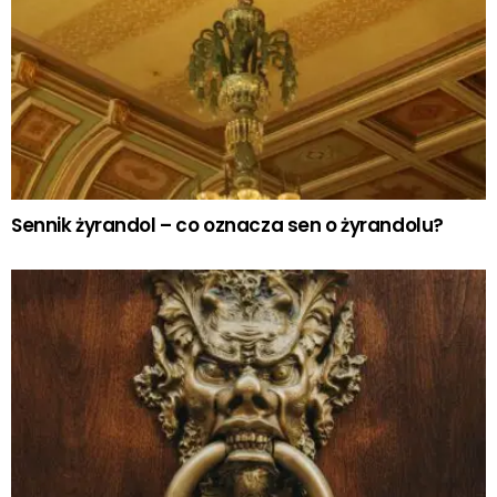
Sennik żyrandol – co oznacza sen o żyrandolu?