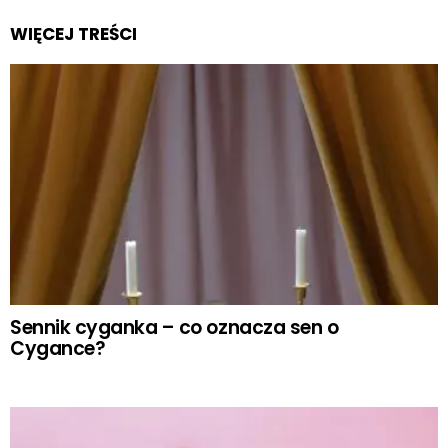
WIĘCEJ TREŚCI
Sennik cyganka – co oznacza sen o
Cygance?