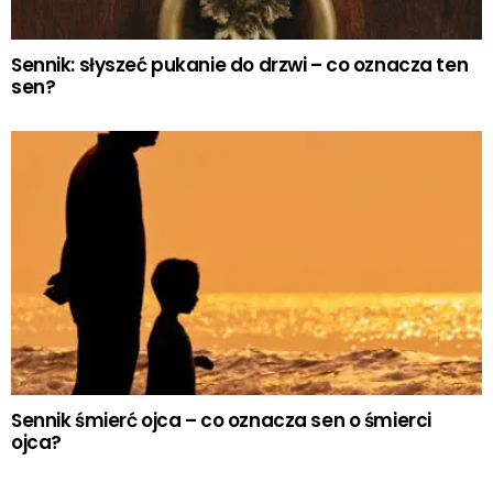
Sennik: słyszeć pukanie do drzwi – co oznacza ten
sen?
Sennik śmierć ojca – co oznacza sen o śmierci
ojca?