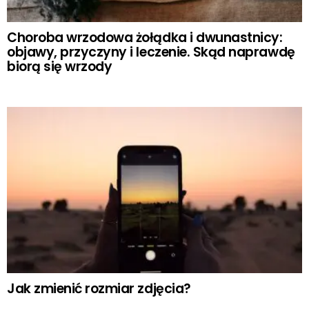
Choroba wrzodowa żołądka i dwunastnicy:
objawy, przyczyny i leczenie. Skąd naprawdę
biorą się wrzody
Jak zmienić rozmiar zdjęcia?