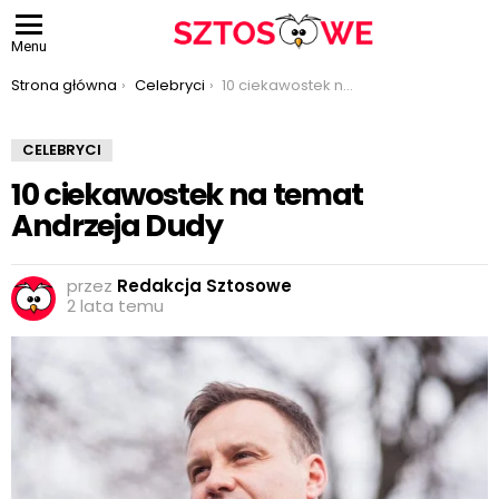
Menu
Jesteś tutaj:
Strona główna
Celebryci
10 ciekawostek na temat Andrzeja Dudy
CELEBRYCI
10 ciekawostek na temat
Andrzeja Dudy
przez
Redakcja Sztosowe
2 lata temu