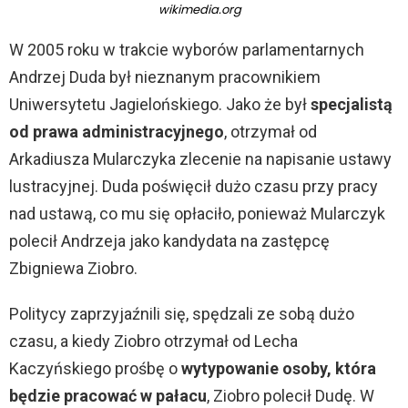
wikimedia.org
W 2005 roku w trakcie wyborów parlamentarnych
Andrzej Duda był nieznanym pracownikiem
Uniwersytetu Jagielońskiego. Jako że był
specjalistą
od prawa administracyjnego
, otrzymał od
Arkadiusza Mularczyka zlecenie na napisanie ustawy
lustracyjnej. Duda poświęcił dużo czasu przy pracy
nad ustawą, co mu się opłaciło, ponieważ Mularczyk
polecił Andrzeja jako kandydata na zastępcę
Zbigniewa Ziobro.
Politycy zaprzyjaźnili się, spędzali ze sobą dużo
czasu, a kiedy Ziobro otrzymał od Lecha
Kaczyńskiego prośbę o
wytypowanie osoby, która
będzie pracować w pałacu
, Ziobro polecił Dudę. W