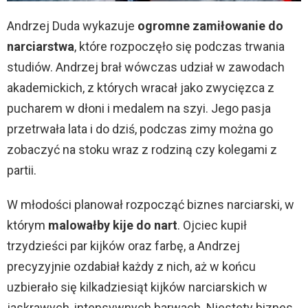
Andrzej Duda wykazuje
ogromne zamiłowanie do
narciarstwa
, które rozpoczęło się podczas trwania
studiów. Andrzej brał wówczas udział w zawodach
akademickich, z których wracał jako zwycięzca z
pucharem w dłoni i medalem na szyi. Jego pasja
przetrwała lata i do dziś, podczas zimy można go
zobaczyć na stoku wraz z rodziną czy kolegami z
partii.
W młodości planował rozpocząć biznes narciarski, w
którym
malowałby kije do nart
. Ojciec kupił
trzydzieści par kijków oraz farbę, a Andrzej
precyzyjnie ozdabiał każdy z nich, aż w końcu
uzbierało się kilkadziesiąt kijków narciarskich w
jaskrawych, intensywnych barwach. Niestety biznes