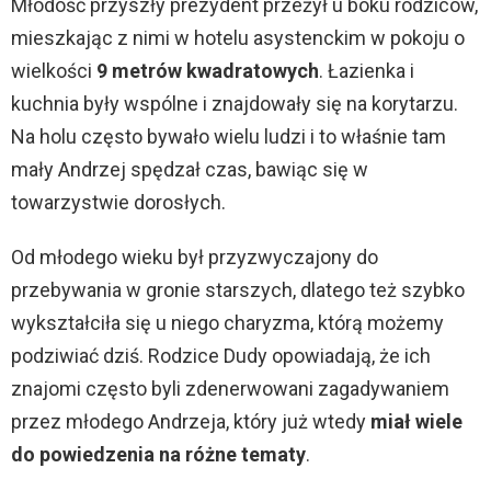
Młodość przyszły prezydent przeżył u boku rodziców,
mieszkając z nimi w hotelu asystenckim w pokoju o
wielkości
9 metrów kwadratowych
. Łazienka i
kuchnia były wspólne i znajdowały się na korytarzu.
Na holu często bywało wielu ludzi i to właśnie tam
mały Andrzej spędzał czas, bawiąc się w
towarzystwie dorosłych.
Od młodego wieku był przyzwyczajony do
przebywania w gronie starszych, dlatego też szybko
wykształciła się u niego charyzma, którą możemy
podziwiać dziś. Rodzice Dudy opowiadają, że ich
znajomi często byli zdenerwowani zagadywaniem
przez młodego Andrzeja, który już wtedy
miał wiele
do powiedzenia na różne tematy
.