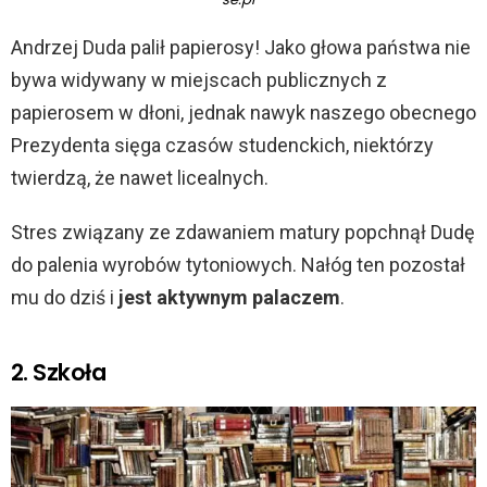
Andrzej Duda palił papierosy! Jako głowa państwa nie
bywa widywany w miejscach publicznych z
papierosem w dłoni, jednak nawyk naszego obecnego
Prezydenta sięga czasów studenckich, niektórzy
twierdzą, że nawet licealnych.
Stres związany ze zdawaniem matury popchnął Dudę
do palenia wyrobów tytoniowych. Nałóg ten pozostał
mu do dziś i
jest aktywnym palaczem
.
2. Szkoła