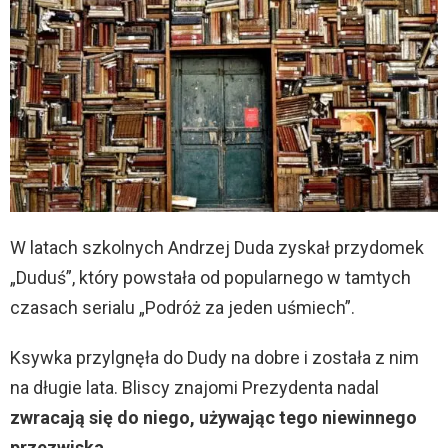
W latach szkolnych Andrzej Duda zyskał przydomek
„Duduś”, który powstała od popularnego w tamtych
czasach serialu „Podróż za jeden uśmiech”.
Ksywka przylgnęła do Dudy na dobre i została z nim
na długie lata. Bliscy znajomi Prezydenta nadal
zwracają się do niego, używając tego niewinnego
przezwiska
.