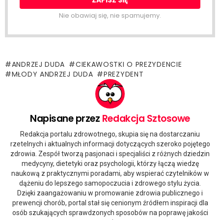
Nie obawiaj się, nie spamujemy.
ANDRZEJ DUDA
CIEKAWOSTKI O PREZYDENCIE
MŁODY ANDRZEJ DUDA
PREZYDENT
Napisane przez
Redakcja Sztosowe
Redakcja portalu zdrowotnego, skupia się na dostarczaniu
rzetelnych i aktualnych informacji dotyczących szeroko pojętego
zdrowia. Zespół tworzą pasjonaci i specjaliści z różnych dziedzin
medycyny, dietetyki oraz psychologii, którzy łączą wiedzę
naukową z praktycznymi poradami, aby wspierać czytelników w
dążeniu do lepszego samopoczucia i zdrowego stylu życia.
Dzięki zaangażowaniu w promowanie zdrowia publicznego i
prewencji chorób, portal stał się cenionym źródłem inspiracji dla
osób szukających sprawdzonych sposobów na poprawę jakości