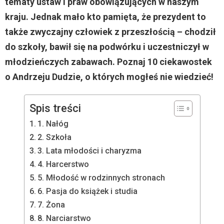
tematy ustaw i praw obowiązujących w naszym
kraju. Jednak mało kto pamięta, że prezydent to
także zwyczajny człowiek z przeszłością – chodził
do szkoły, bawił się na podwórku i uczestniczył w
młodzieńczych zabawach. Poznaj 10 ciekawostek
o Andrzeju Dudzie, o których mogłeś nie wiedzieć!
Spis treści
1. Nałóg
2. Szkoła
3. Lata młodości i charyzma
4. Harcerstwo
5. Młodość w rodzinnych stronach
6. Pasja do książek i studia
7. Żona
8. Narciarstwo