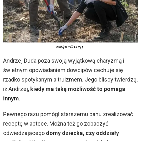
wikipedia.org
Andrzej Duda poza swoją wyjątkową charyzmą i
świetnym opowiadaniem dowcipów cechuje się
rzadko spotykanym altruizmem. Jego bliscy twierdzą,
iż Andrzej,
kiedy ma taką możliwość to pomaga
innym
.
Pewnego razu pomógł starszemu panu zrealizować
receptę w aptece. Można też go zobaczyć
odwiedzającego
domy dziecka, czy oddziały