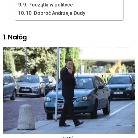
9. Początki w polityce
10. Dobroć Andrzeja Dudy
1. Nałóg
se.pl