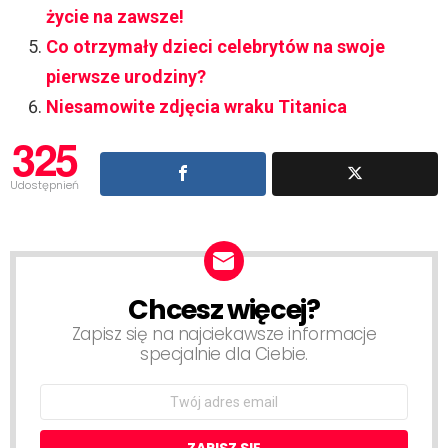
życie na zawsze!
Co otrzymały dzieci celebrytów na swoje
pierwsze urodziny?
Niesamowite zdjęcia wraku Titanica
325
Udostępnień
Chcesz więcej?
NEWSLETTER
Zapisz się na najciekawsze informacje
specjalnie dla Ciebie.
Email
address: