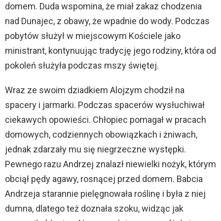
domem. Duda wspomina, że miał zakaz chodzenia
nad Dunajec, z obawy, że wpadnie do wody. Podczas
pobytów służył w miejscowym Kościele jako
ministrant, kontynuując tradycję jego rodziny, która od
pokoleń służyła podczas mszy świętej.
Wraz ze swoim dziadkiem Alojzym chodził na
spacery i jarmarki. Podczas spacerów wysłuchiwał
ciekawych opowieści. Chłopiec pomagał w pracach
domowych, codziennych obowiązkach i żniwach,
jednak zdarzały mu się niegrzeczne występki.
Pewnego razu Andrzej znalazł niewielki nożyk, którym
obciął pędy agawy, rosnącej przed domem. Babcia
Andrzeja starannie pielęgnowała roślinę i była z niej
dumna, dlatego też doznała szoku, widząc jak