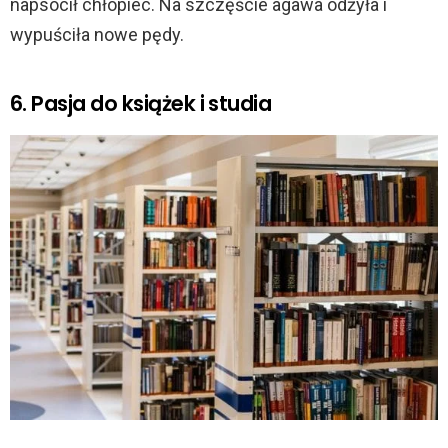
napsocił chłopiec. Na szczęście agawa odżyła i
wypuściła nowe pędy.
6. Pasja do książek i studia