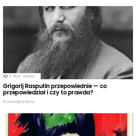
3.4tys.
Views
Grigorij Rasputin przepowiednie — co
przepowiedział i czy to prawda?
5 miesięcy temu