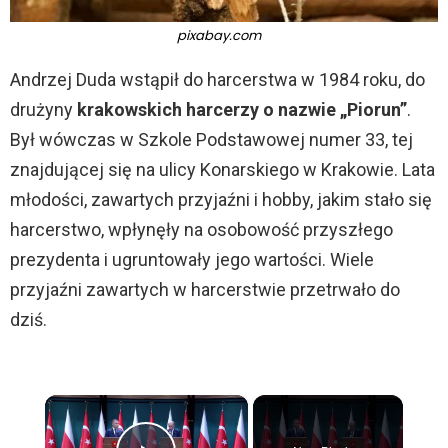
pixabay.com
Andrzej Duda wstąpił do harcerstwa w 1984 roku, do
drużyny
krakowskich harcerzy o nazwie „Piorun”
.
Był wówczas w Szkole Podstawowej numer 33, tej
znajdującej się na ulicy Konarskiego w Krakowie. Lata
młodości, zawartych przyjaźni i hobby, jakim stało się
harcerstwo, wpłynęły na osobowość przyszłego
prezydenta i ugruntowały jego wartości. Wiele
przyjaźni zawartych w harcerstwie przetrwało do
dziś.
×