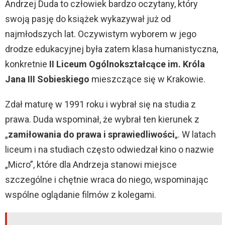
Andrzej Duda to człowiek bardzo oczytany, który
swoją pasję do książek wykazywał już od
najmłodszych lat. Oczywistym wyborem w jego
drodze edukacyjnej była zatem klasa humanistyczna,
konkretnie
II Liceum Ogólnokształcące im. Króla
Jana III Sobieskiego
mieszczące się w Krakowie.
Zdał maturę w 1991 roku i wybrał się na studia z
prawa. Duda wspominał, że wybrał ten kierunek z
„
zamiłowania do prawa i sprawiedliwości
„. W latach
liceum i na studiach często odwiedzał kino o nazwie
„Micro”, które dla Andrzeja stanowi miejsce
szczególne i chętnie wraca do niego, wspominając
wspólne oglądanie filmów z kolegami.