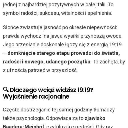
jednej z najbardziej pozytywnych w całej talii. To
symbol radości, sukcesu, witalności i spełnienia.
Słońce zwiastuje jasność po okresie niepewności:
prawda wychodzi na jaw, a wysiłki przynoszą owoce.
Jego przesłanie doskonale łączy się z energią 19:19
–
domknięcie starego etapu prowadzi do światła,
radości i nowego, udanego początku
. To zachęta, by
z ufnością patrzeć w przyszłość.
🔍 Dlaczego wciąż widzisz 19:19?
Wyjaśnienie racjonalne
Częste dostrzeganie tej samej godziny tłumaczy
także psychologia. Odpowiada za to
zjawisko
Baadera-Meinhof
, czyli iluzja częstości. Gdy raz