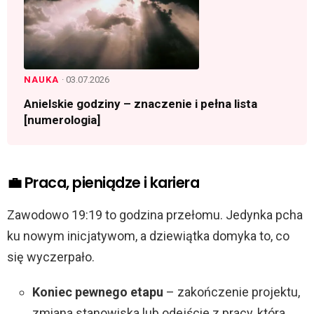
NAUKA
· 03.07.2026
Anielskie godziny – znaczenie i pełna lista
[numerologia]
💼 Praca, pieniądze i kariera
Zawodowo 19:19 to godzina przełomu. Jedynka pcha
ku nowym inicjatywom, a dziewiątka domyka to, co
się wyczerpało.
Koniec pewnego etapu
– zakończenie projektu,
zmiana stanowiska lub odejście z pracy, która