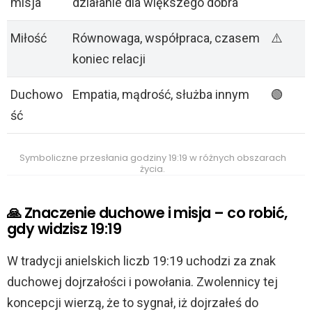
misja
działanie dla większego dobra
Miłość
Równowaga, współpraca, czasem
⚠️
koniec relacji
Duchowo
Empatia, mądrość, służba innym
🟢
ść
Symboliczne przesłania godziny 19:19 w różnych obszarach
życia.
🙏 Znaczenie duchowe i misja – co robić,
gdy widzisz 19:19
W tradycji anielskich liczb 19:19 uchodzi za znak
duchowej dojrzałości i powołania. Zwolennicy tej
koncepcji wierzą, że to sygnał, iż dojrzałeś do