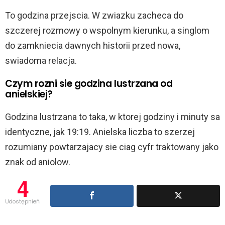
To godzina przejscia. W zwiazku zacheca do
szczerej rozmowy o wspolnym kierunku, a singlom
do zamkniecia dawnych historii przed nowa,
swiadoma relacja.
Czym rozni sie godzina lustrzana od
anielskiej?
Godzina lustrzana to taka, w ktorej godziny i minuty sa
identyczne, jak 19:19. Anielska liczba to szerzej
rozumiany powtarzajacy sie ciag cyfr traktowany jako
znak od aniolow.
4
Udostępnień