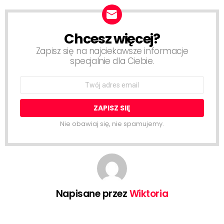
Chcesz więcej?
NEWSLETTER
Zapisz się na najciekawsze informacje
specjalnie dla Ciebie.
Email
address:
Nie obawiaj się, nie spamujemy.
Napisane przez
Wiktoria