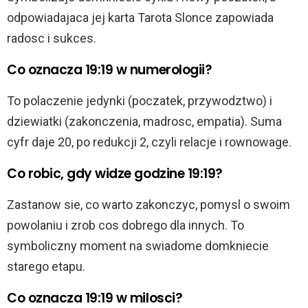
odpowiadajaca jej karta Tarota Slonce zapowiada
radosc i sukces.
Co oznacza 19:19 w numerologii?
To polaczenie jedynki (poczatek, przywodztwo) i
dziewiatki (zakonczenia, madrosc, empatia). Suma
cyfr daje 20, po redukcji 2, czyli relacje i rownowage.
Co robic, gdy widze godzine 19:19?
Zastanow sie, co warto zakonczyc, pomysl o swoim
powolaniu i zrob cos dobrego dla innych. To
symboliczny moment na swiadome domkniecie
starego etapu.
Co oznacza 19:19 w milosci?