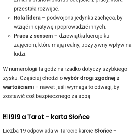
przestała rozwijać.
Rola lidera
– podwojona jedynka zachęca, by
wziąć inicjatywę i poprowadzić innych.
Praca z sensem
– dziewiątka kieruje ku
zajęciom, które mają realny, pozytywny wpływ na
ludzi.
W numerologii ta godzina rzadko dotyczy szybkiego
zysku. Częściej chodzi o
wybór drogi zgodnej z
wartościami
– nawet jeśli wymaga to odwagi, by
zostawić coś bezpiecznego za sobą.
🃏 1919 a Tarot – karta Słońce
Liczba 19 odpowiada w Tarocie karcie
Słońce
–