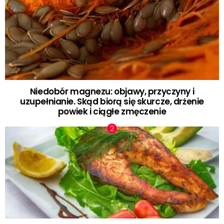
Niedobór magnezu: objawy, przyczyny i
uzupełnianie. Skąd biorą się skurcze, drżenie
powiek i ciągłe zmęczenie