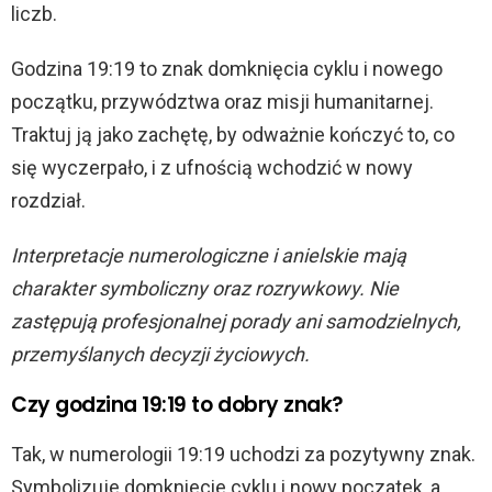
liczb.
Godzina 19:19 to znak domknięcia cyklu i nowego
początku, przywództwa oraz misji humanitarnej.
Traktuj ją jako zachętę, by odważnie kończyć to, co
się wyczerpało, i z ufnością wchodzić w nowy
rozdział.
Interpretacje numerologiczne i anielskie mają
charakter symboliczny oraz rozrywkowy. Nie
zastępują profesjonalnej porady ani samodzielnych,
przemyślanych decyzji życiowych.
Czy godzina 19:19 to dobry znak?
Tak, w numerologii 19:19 uchodzi za pozytywny znak.
Symbolizuje domkniecie cyklu i nowy poczatek, a