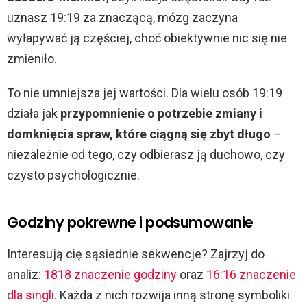
uznasz 19:19 za znaczącą, mózg zaczyna
wyłapywać ją częściej, choć obiektywnie nic się nie
zmieniło.
To nie umniejsza jej wartości. Dla wielu osób 19:19
działa jak
przypomnienie o potrzebie zmiany i
domknięcia spraw, które ciągną się zbyt długo
–
niezależnie od tego, czy odbierasz ją duchowo, czy
czysto psychologicznie.
Godziny pokrewne i podsumowanie
Interesują cię sąsiednie sekwencje? Zajrzyj do
analiz:
1818 znaczenie godziny
oraz
16:16 znaczenie
dla singli
. Każda z nich rozwija inną stronę symboliki