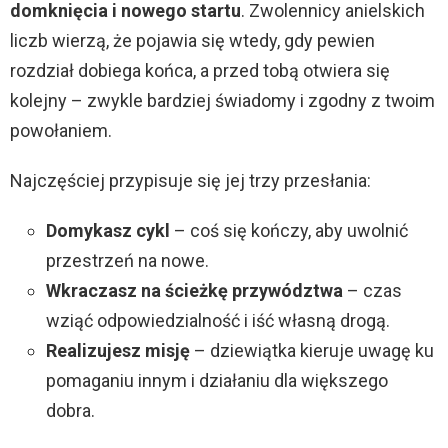
domknięcia i nowego startu
. Zwolennicy anielskich
liczb wierzą, że pojawia się wtedy, gdy pewien
rozdział dobiega końca, a przed tobą otwiera się
kolejny – zwykle bardziej świadomy i zgodny z twoim
powołaniem.
Najczęściej przypisuje się jej trzy przesłania:
Domykasz cykl
– coś się kończy, aby uwolnić
przestrzeń na nowe.
Wkraczasz na ścieżkę przywództwa
– czas
wziąć odpowiedzialność i iść własną drogą.
Realizujesz misję
– dziewiątka kieruje uwagę ku
pomaganiu innym i działaniu dla większego
dobra.