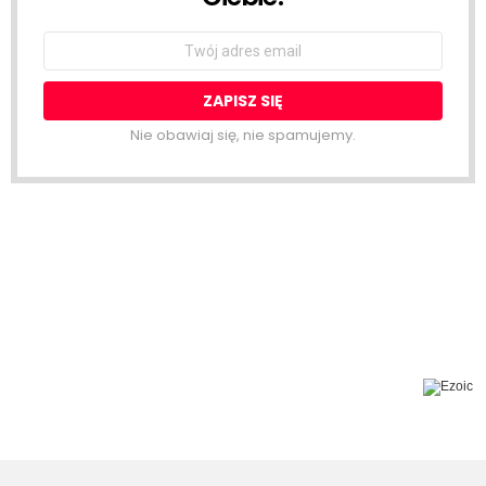
Email
address:
Nie obawiaj się, nie spamujemy.