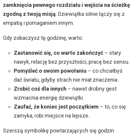
zamknięcia pewnego rozdziału i wejścia na ścieżkę
zgodną z twoją misją
. Dziewiątka silnie łączy się z
empatią i pomaganiem innym.
Gdy zobaczysz tę godzinę, warto:
Zastanowić się, co warto zakończyć
– stary
nawyk, relację bez przyszłości, pracę bez sensu.
Pomyśleć o swoim powołaniu
– co chciałbyś
dać światu, gdyby strach nie miał znaczenia.
Zrobić coś dla innych
– nawet drobny gest
wzmacnia energię dziewiątki.
Zaufać, że koniec jest początkiem
– to, co się
zamyka, robi miejsce na lepsze.
Szerszą symbolikę powtarzających się godzin