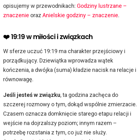
opisujemy w przewodnikach:
Godziny lustrzane –
znaczenie
oraz
Anielskie godziny – znaczenie
.
❤️ 19:19 w miłości i związkach
W sferze uczuć 19:19 ma charakter przejściowy i
porządkujący. Dziewiątka wprowadza wątek
kończenia, a dwójka (suma) kładzie nacisk na relacje i
równowagę.
Jeśli jesteś w związku
, ta godzina zachęca do
szczerej rozmowy o tym, dokąd wspólnie zmierzacie.
Czasem oznacza domknięcie starego etapu relacji i
wejście na dojrzalszy poziom; innym razem –
potrzebę rozstania z tym, co już nie służy.