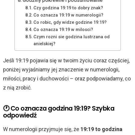
Godziny pokrewne i podsumowanie
Czy godzina 19:19 to dobry znak?
Co oznacza 19:19 w numerologii?
Co robic, gdy widze godzine 19:19?
Co oznacza 19:19 w milosci?
Czym rozni sie godzina lustrzana od
anielskiej?
Jeśli 19:19 pojawia się w twoim życiu coraz częściej,
poniżej wyjaśniamy jej znaczenie w numerologii,
miłości, pracy i duchowości – oraz podpowiadamy, co
z nią zrobić.
🕐 Co oznacza godzina 19:19? Szybka
odpowiedź
W numerologii przyjmuje się, że
19:19 to godzina