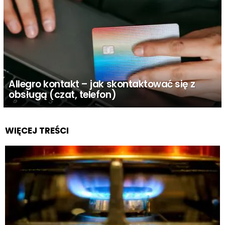
Allegro kontakt – jak skontaktować się z
obsługą (czat, telefon)
WIĘCEJ TREŚCI