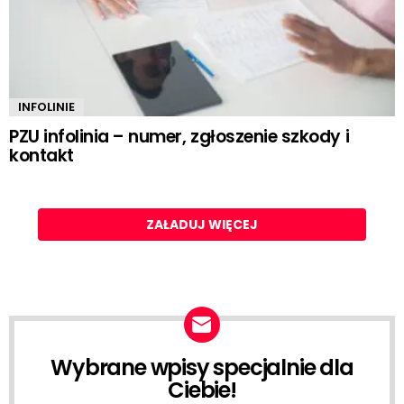
INFOLINIE
PZU infolinia – numer, zgłoszenie szkody i
kontakt
ZAŁADUJ WIĘCEJ
Wybrane wpisy specjalnie dla
NEWSLETTER
Ciebie!