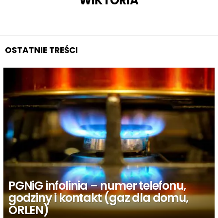
WIKTORIA
OSTATNIE TREŚCI
PGNiG infolinia – numer telefonu,
godziny i kontakt (gaz dla domu,
ORLEN)