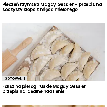
Pieczeń rzymska Magdy Gessler – przepis na
soczysty klops z mięsa mielonego
GOTOWANIE
Farsz na pierogi ruskie Magdy Gessler –
przepis na idealne nadzienie