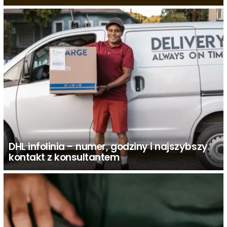
DHL infolinia – numer, godziny i najszybszy
kontakt z konsultantem