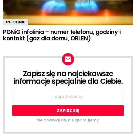
INFOLINIE
PGNiG infolinia – numer telefonu, godziny i
kontakt (gaz dla domu, ORLEN)
Zapisz się na najciekawsze
NEWSLETTER
informacje specjalnie dla Ciebie.
Email
address:
Nie obawiaj się, nie spamujemy.