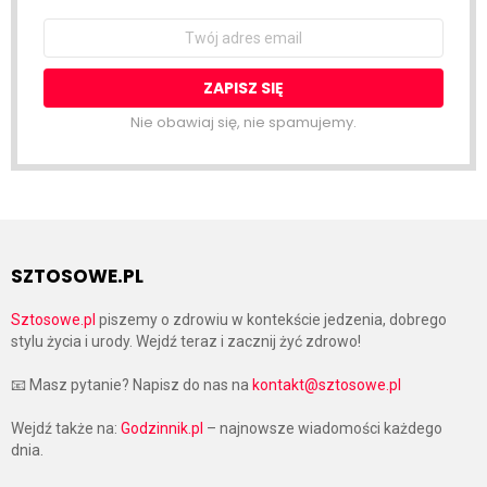
Email
address:
Nie obawiaj się, nie spamujemy.
SZTOSOWE.PL
Sztosowe.pl
piszemy o zdrowiu w kontekście jedzenia, dobrego
stylu życia i urody. Wejdź teraz i zacznij żyć zdrowo!
📧 Masz pytanie? Napisz do nas na
kontakt@sztosowe.pl
Wejdź także na:
Godzinnik.pl
– najnowsze wiadomości każdego
dnia.