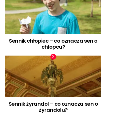
Sennik chłopiec – co oznacza sen o
chłopcu?
Sennik żyrandol – co oznacza sen o
żyrandolu?