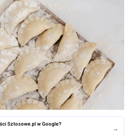
eści Sztosowe.pl w Google?
→