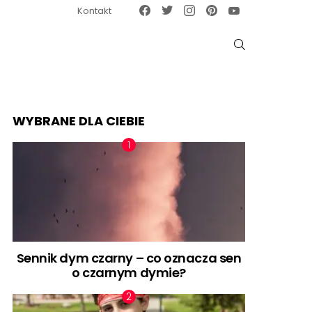
Facebook
Twitter
Instagram
Pinterest
Google News
Kontakt
SZUKAJ
WYBRANE DLA CIEBIE
Sennik dym czarny – co oznacza sen
o czarnym dymie?