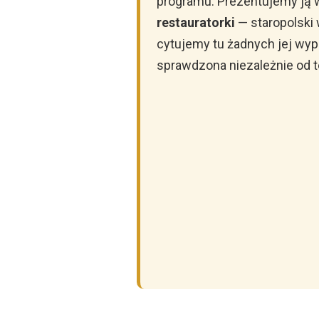
programu. Prezentujemy ją 
restauratorki
— staropolski 
cytujemy tu żadnych jej wyp
sprawdzona niezależnie od t