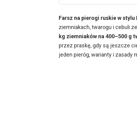
Farsz na pierogi ruskie w styl
ziemniakach, twarogu i cebuli z
kg ziemniaków na 400–500 g 
przez praskę, gdy są jeszcze ci
jeden pieróg, warianty i zasady 