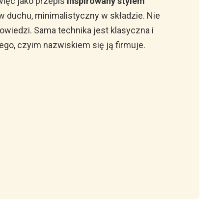
więc jako przepis
inspirowany stylem
w duchu, minimalistyczny w składzie. Nie
owiedzi. Sama technika jest klasyczna i
ego, czyim nazwiskiem się ją firmuje.