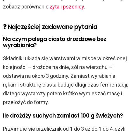
zobacz porównanie
żyta i pszenicy
.
❓ Najczęściej zadawane pytania
Na czym polega ciasto drożdżowe bez
wyrabiania?
Składniki układa się warstwami w misce w określonej
kolejności – drożdże na dnie, sól na wierzchu – i
odstawia na około 3 godziny. Zamiast wyrabiania
rękami strukturę ciasta buduje długi czas fermentacji,
dlatego wystarczy potem krótko wymieszać masę i
przełożyć do formy.
Ile drożdży suchych zamiast 100 g świeżych?
Przyjmuje się przelicznik od 1 do 3 aż do 1 do 4, czyli