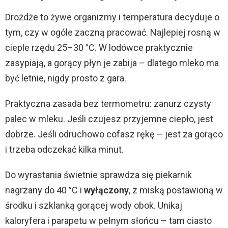
Drożdże to żywe organizmy i temperatura decyduje o
tym, czy w ogóle zaczną pracować. Najlepiej rosną w
cieple rzędu 25–30 °C. W lodówce praktycznie
zasypiają, a gorący płyn je zabija – dlatego mleko ma
być letnie, nigdy prosto z gara.
Praktyczna zasada bez termometru: zanurz czysty
palec w mleku. Jeśli czujesz przyjemne ciepło, jest
dobrze. Jeśli odruchowo cofasz rękę – jest za gorąco
i trzeba odczekać kilka minut.
Do wyrastania świetnie sprawdza się piekarnik
nagrzany do 40 °C i
wyłączony
, z miską postawioną w
środku i szklanką gorącej wody obok. Unikaj
kaloryfera i parapetu w pełnym słońcu – tam ciasto