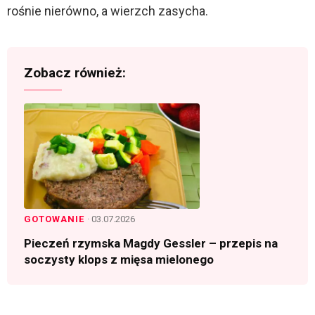
rośnie nierówno, a wierzch zasycha.
Zobacz również:
GOTOWANIE
· 03.07.2026
Pieczeń rzymska Magdy Gessler – przepis na
soczysty klops z mięsa mielonego