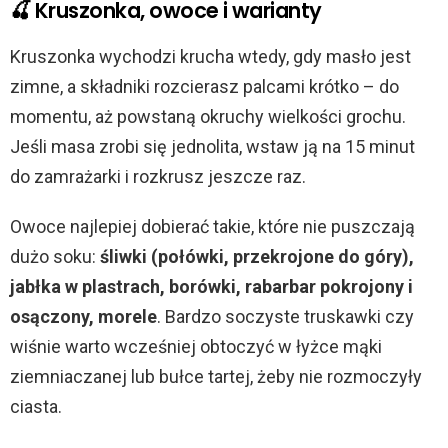
🍒 Kruszonka, owoce i warianty
Kruszonka wychodzi krucha wtedy, gdy masło jest
zimne, a składniki rozcierasz palcami krótko – do
momentu, aż powstaną okruchy wielkości grochu.
Jeśli masa zrobi się jednolita, wstaw ją na 15 minut
do zamrażarki i rozkrusz jeszcze raz.
Owoce najlepiej dobierać takie, które nie puszczają
dużo soku:
śliwki (połówki, przekrojone do góry),
jabłka w plastrach, borówki, rabarbar pokrojony i
osączony, morele
. Bardzo soczyste truskawki czy
wiśnie warto wcześniej obtoczyć w łyżce mąki
ziemniaczanej lub bułce tartej, żeby nie rozmoczyły
ciasta.