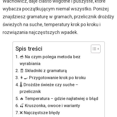
Wachowicz, daje ciasto wilgotne i puszyste, które
wybacza początkującym niemal wszystko. Poniżej
znajdziesz gramaturę w gramach, przelicznik drożdży
świeżych na suche, temperatury krok po kroku i
rozwiązania najczęstszych wpadek.
Spis treści
🥣 Na czym polega metoda bez
wyrabiania
🧾 Składniki z gramaturą
👩‍🍳 Przygotowanie krok po kroku
🌡️ Drożdże świeże czy suche –
przelicznik
🔥 Temperatura – gdzie najłatwiej o błąd
🍒 Kruszonka, owoce i warianty
❌ Najczęstsze błędy