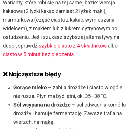
Warianty, które robi się na tej samej bazie: wersja
kakaowa (2 łyżki kakao zamiast 2 łyżek mąki),
marmurkowa (część ciasta z kakao, wymieszana
widelcem), z makiem lub z lukrem cytrynowym po
ostudzeniu. Jeśli szukasz szybszej alternatywy na
deser, sprawdź
szybkie ciasto z 4 składników
albo
ciasto w 5 minut bez pieczenia
.
❌ Najczęstsze błędy
Gorące mleko
– zabija drożdże i ciasto w ogóle
nie rusza. Płyn ma być letni, ok. 35–38 °C.
Sól wsypana na drożdże
– sól odwadnia komórki
drożdży i hamuje fermentację. Zawsze trafia na
wierzch, na mąkę.