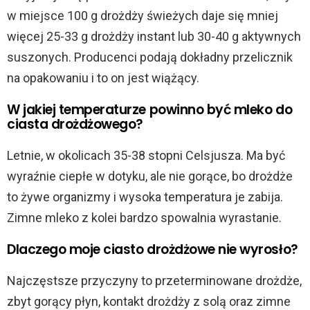
w miejsce 100 g drożdży świeżych daje się mniej
więcej 25-33 g drożdży instant lub 30-40 g aktywnych
suszonych. Producenci podają dokładny przelicznik
na opakowaniu i to on jest wiążący.
W jakiej temperaturze powinno być mleko do
ciasta drożdżowego?
Letnie, w okolicach 35-38 stopni Celsjusza. Ma być
wyraźnie ciepłe w dotyku, ale nie gorące, bo drożdże
to żywe organizmy i wysoka temperatura je zabija.
Zimne mleko z kolei bardzo spowalnia wyrastanie.
Dlaczego moje ciasto drożdżowe nie wyrosło?
Najczęstsze przyczyny to przeterminowane drożdże,
zbyt gorący płyn, kontakt drożdży z solą oraz zimne