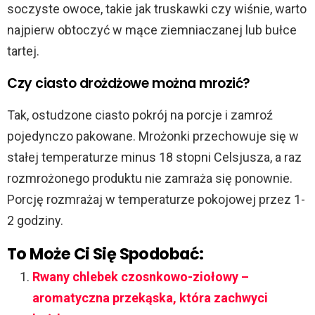
soczyste owoce, takie jak truskawki czy wiśnie, warto
najpierw obtoczyć w mące ziemniaczanej lub bułce
tartej.
Czy ciasto drożdżowe można mrozić?
Tak, ostudzone ciasto pokrój na porcje i zamroź
pojedynczo pakowane. Mrożonki przechowuje się w
stałej temperaturze minus 18 stopni Celsjusza, a raz
rozmrożonego produktu nie zamraża się ponownie.
Porcję rozmrażaj w temperaturze pokojowej przez 1-
2 godziny.
To Może Ci Się Spodobać:
Rwany chlebek czosnkowo-ziołowy –
aromatyczna przekąska, która zachwyci