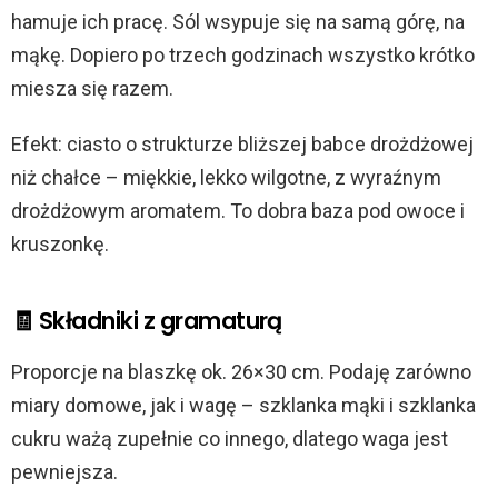
hamuje ich pracę. Sól wsypuje się na samą górę, na
mąkę. Dopiero po trzech godzinach wszystko krótko
miesza się razem.
Efekt: ciasto o strukturze bliższej babce drożdżowej
niż chałce – miękkie, lekko wilgotne, z wyraźnym
drożdżowym aromatem. To dobra baza pod owoce i
kruszonkę.
🧾 Składniki z gramaturą
Proporcje na blaszkę ok. 26×30 cm. Podaję zarówno
miary domowe, jak i wagę – szklanka mąki i szklanka
cukru ważą zupełnie co innego, dlatego waga jest
pewniejsza.