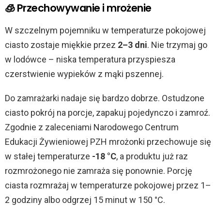
🧊 Przechowywanie i mrożenie
W szczelnym pojemniku w temperaturze pokojowej
ciasto zostaje miękkie przez
2–3 dni
. Nie trzymaj go
w lodówce – niska temperatura przyspiesza
czerstwienie wypieków z mąki pszennej.
Do zamrażarki nadaje się bardzo dobrze. Ostudzone
ciasto pokrój na porcje, zapakuj pojedynczo i zamroź.
Zgodnie z zaleceniami Narodowego Centrum
Edukacji Żywieniowej PZH mrożonki przechowuje się
w stałej temperaturze
-18 °C
, a produktu już raz
rozmrożonego nie zamraża się ponownie. Porcję
ciasta rozmrażaj w temperaturze pokojowej przez 1–
2 godziny albo odgrzej 15 minut w 150 °C.