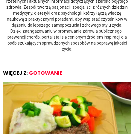
rzetelnych i aktualnych informacji dotyczących szeroko pojętego
zdrowia. Zespół tworzą pasjonaci i specjaliści z różnych dziedzin
medycyny, dietetyki oraz psychologii, którzy łączą wiedzę
naukową z praktycznymi poradami, aby wspierać czytelników w
dążeniu do lepszego samopoczucia i zdrowego stylu życia.
Dzięki zaangażowaniu w promowanie zdrowia publicznego i
prewencji chorób, portal stał się cenionym źródłem inspiracji dla
osób szukających sprawdzonych sposobów na poprawę jakości
życia.
WIĘCEJ Z:
GOTOWANIE