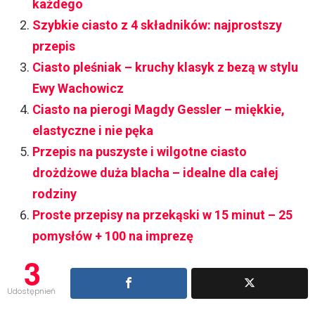
każdego
Szybkie ciasto z 4 składników: najprostszy
przepis
Ciasto pleśniak – kruchy klasyk z bezą w stylu
Ewy Wachowicz
Ciasto na pierogi Magdy Gessler – miękkie,
elastyczne i nie pęka
Przepis na puszyste i wilgotne ciasto
drożdżowe duża blacha – idealne dla całej
rodziny
Proste przepisy na przekąski w 15 minut – 25
pomysłów + 100 na imprezę
3
Udostępnień