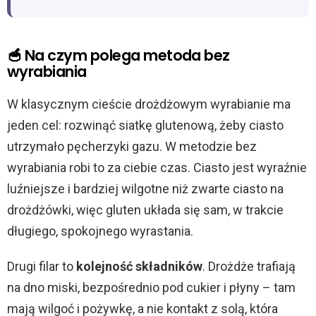
🥣 Na czym polega metoda bez
wyrabiania
W klasycznym cieście drożdżowym wyrabianie ma
jeden cel: rozwinąć siatkę glutenową, żeby ciasto
utrzymało pęcherzyki gazu. W metodzie bez
wyrabiania robi to za ciebie czas. Ciasto jest wyraźnie
luźniejsze i bardziej wilgotne niż zwarte ciasto na
drożdżówki, więc gluten układa się sam, w trakcie
długiego, spokojnego wyrastania.
Drugi filar to
kolejność składników
. Drożdże trafiają
na dno miski, bezpośrednio pod cukier i płyny – tam
mają wilgoć i pożywkę, a nie kontakt z solą, która