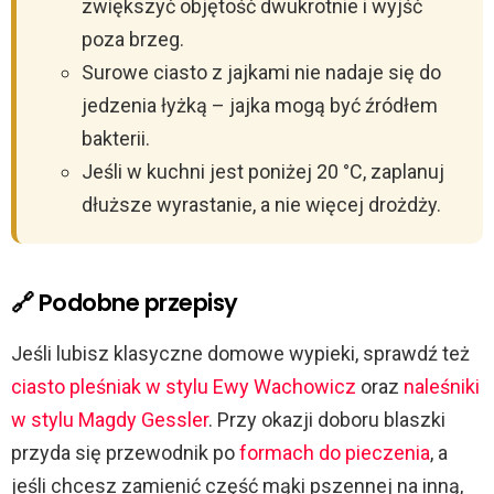
zwiększyć objętość dwukrotnie i wyjść
poza brzeg.
Surowe ciasto z jajkami nie nadaje się do
jedzenia łyżką – jajka mogą być źródłem
bakterii.
Jeśli w kuchni jest poniżej 20 °C, zaplanuj
dłuższe wyrastanie, a nie więcej drożdży.
🔗 Podobne przepisy
Jeśli lubisz klasyczne domowe wypieki, sprawdź też
ciasto pleśniak w stylu Ewy Wachowicz
oraz
naleśniki
w stylu Magdy Gessler
. Przy okazji doboru blaszki
przyda się przewodnik po
formach do pieczenia
, a
jeśli chcesz zamienić część mąki pszennej na inną,