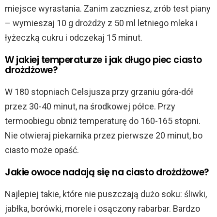
miejsce wyrastania. Zanim zaczniesz, zrób test piany
– wymieszaj 10 g drożdży z 50 ml letniego mleka i
łyżeczką cukru i odczekaj 15 minut.
W jakiej temperaturze i jak długo piec ciasto
drożdżowe?
W 180 stopniach Celsjusza przy grzaniu góra-dół
przez 30-40 minut, na środkowej półce. Przy
termoobiegu obniż temperaturę do 160-165 stopni.
Nie otwieraj piekarnika przez pierwsze 20 minut, bo
ciasto może opaść.
Jakie owoce nadają się na ciasto drożdżowe?
Najlepiej takie, które nie puszczają dużo soku: śliwki,
jabłka, borówki, morele i osączony rabarbar. Bardzo