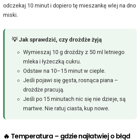
odczekaj 10 minut i dopiero tę mieszankę wlej na dno
miski.
💡 Jak sprawdzić, czy drożdże żyją
Wymieszaj 10 g drożdży z 50 ml letniego
mleka i łyżeczką cukru.
Odstaw na 10–15 minut w cieple.
Jeśli pojawi się gęsta, rosnąca piana –
drożdże pracują.
Jeśli po 15 minutach nic się nie dzieje, są
martwe. Nie ratuj ciasta, kup nowe.
🔥 Temperatura – gdzie najłatwiej o błąd