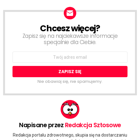
Chcesz więcej?
NEWSLETTER
Zapisz się na najciekawsze informacje
specjalnie dla Ciebie.
Email
address:
Nie obawiaj się, nie spamujemy.
Napisane przez
Redakcja Sztosowe
Redakcja portalu zdrowotnego, skupia się na dostarczaniu