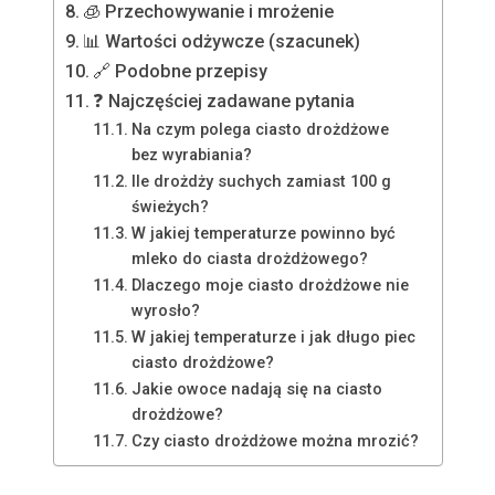
🧊 Przechowywanie i mrożenie
📊 Wartości odżywcze (szacunek)
🔗 Podobne przepisy
❓ Najczęściej zadawane pytania
Na czym polega ciasto drożdżowe
bez wyrabiania?
Ile drożdży suchych zamiast 100 g
świeżych?
W jakiej temperaturze powinno być
mleko do ciasta drożdżowego?
Dlaczego moje ciasto drożdżowe nie
wyrosło?
W jakiej temperaturze i jak długo piec
ciasto drożdżowe?
Jakie owoce nadają się na ciasto
drożdżowe?
Czy ciasto drożdżowe można mrozić?