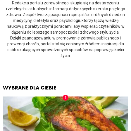
Redakcja portalu zdrowotnego, skupia się na dostarczaniu
rzetelnych i aktualnych informacji dotyczących szeroko pojętego
zdrowia. Zespół tworzą pasjonaci i specjaliści z różnych dziedzin
medycyny, dietetyki oraz psychologii, którzy łączą wiedzę
naukową z praktycznymi poradami, aby wspierać czytelników w
dążeniu do lepszego samopoczucia i zdrowego stylu życia.
Dzięki zaangażowaniu w promowanie zdrowia publicznego i
prewencji chorób, portal stał się cenionym źródłem inspiracji dla
osób szukających sprawdzonych sposobów na poprawę jakości
życia.
WYBRANE DLA CIEBIE