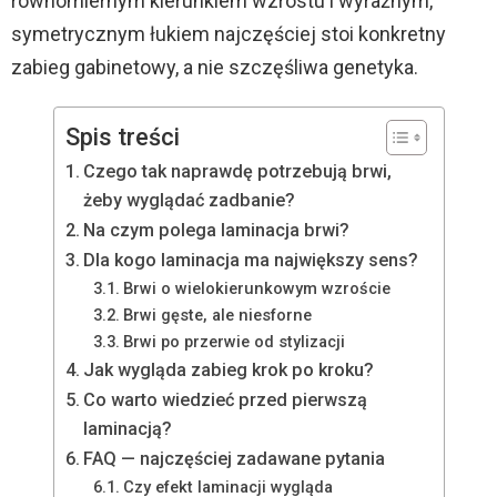
równomiernym kierunkiem wzrostu i wyraźnym,
symetrycznym łukiem najczęściej stoi konkretny
zabieg gabinetowy, a nie szczęśliwa genetyka.
Spis treści
Czego tak naprawdę potrzebują brwi,
żeby wyglądać zadbanie?
Na czym polega laminacja brwi?
Dla kogo laminacja ma największy sens?
Brwi o wielokierunkowym wzroście
Brwi gęste, ale niesforne
Brwi po przerwie od stylizacji
Jak wygląda zabieg krok po kroku?
Co warto wiedzieć przed pierwszą
laminacją?
FAQ — najczęściej zadawane pytania
Czy efekt laminacji wygląda