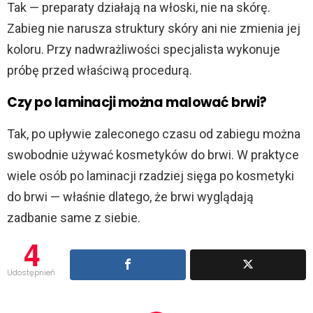
Tak — preparaty działają na włoski, nie na skórę.
Zabieg nie narusza struktury skóry ani nie zmienia jej
koloru. Przy nadwrażliwości specjalista wykonuje
próbę przed właściwą procedurą.
Czy po laminacji można malować brwi?
Tak, po upływie zaleconego czasu od zabiegu można
swobodnie używać kosmetyków do brwi. W praktyce
wiele osób po laminacji rzadziej sięga po kosmetyki
do brwi — właśnie dlatego, że brwi wyglądają
zadbanie same z siebie.
4
Udostępnień