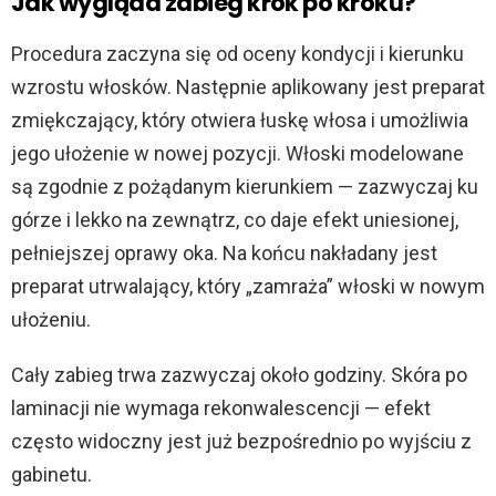
Jak wygląda zabieg krok po kroku?
Procedura zaczyna się od oceny kondycji i kierunku
wzrostu włosków. Następnie aplikowany jest preparat
zmiękczający, który otwiera łuskę włosa i umożliwia
jego ułożenie w nowej pozycji. Włoski modelowane
są zgodnie z pożądanym kierunkiem — zazwyczaj ku
górze i lekko na zewnątrz, co daje efekt uniesionej,
pełniejszej oprawy oka. Na końcu nakładany jest
preparat utrwalający, który „zamraża” włoski w nowym
ułożeniu.
Cały zabieg trwa zazwyczaj około godziny. Skóra po
laminacji nie wymaga rekonwalescencji — efekt
często widoczny jest już bezpośrednio po wyjściu z
gabinetu.