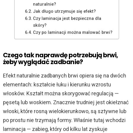
naturalnie?
Jak długo utrzymuje się efekt?
Czy laminacja jest bezpieczna dla
skóry?
Czy po laminacji można malować brwi?
Czego tak naprawdę potrzebują brwi,
żeby wyglądać zadbanie?
Efekt naturalnie zadbanych brwi opiera się na dwóch
elementach: kształcie łuku i kierunku wzrostu
włosków. Kształt można skorygować regulacją —
pęsetą lub woskiem. Znacznie trudniej jest okiełznać
włoski, które rosną wielokierunkowo, są sztywne lub
po prostu nie trzymają formy. Właśnie tutaj wchodzi
laminacja — zabieg, który od kilku lat zyskuje