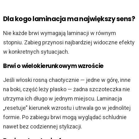
Dla kogo laminacja ma największy sens?
Nie każde brwi wymagają laminacji w równym
stopniu. Zabieg przynosi najbardziej widoczne efekty
w konkretnych sytuacjach.
Brwi o wielokierunkowym wzroście
Jeśli włoski rosną chaotycznie — jedne w górę, inne
na boki, część leży płasko — żadna szczoteczka nie
utrzyma ich długo w jednym miejscu. Laminacja
„resetuje” kierunek wzrostu i utrwala go w jednolitej
formie. Po zabiegu brwi mogą wyglądać schludnie
nawet bez codziennej stylizacji.