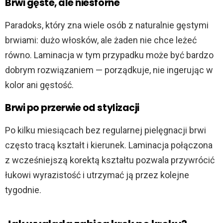
Brwi gęste, ale niesforne
Paradoks, który zna wiele osób z naturalnie gęstymi
brwiami: dużo włosków, ale żaden nie chce leżeć
równo. Laminacja w tym przypadku może być bardzo
dobrym rozwiązaniem — porządkuje, nie ingerując w
kolor ani gęstość.
Brwi po przerwie od stylizacji
Po kilku miesiącach bez regularnej pielęgnacji brwi
często tracą kształt i kierunek. Laminacja połączona
z wcześniejszą korektą kształtu pozwala przywrócić
łukowi wyrazistość i utrzymać ją przez kolejne
tygodnie.