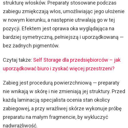
strukturę włosków. Preparaty stosowane podczas
zabiegu zmiękczają włos, umożliwiając jego ułożenie
w nowym kierunku, a następnie utrwalają go w tej
pozycji. Efektem jest oprawa oka wyglądająca na
bardziej symetryczną, pełniejszą i uporządkowaną —
bez żadnych pigmentów.
Czytaj także:
Self Storage dla przedsiębiorców – jak
uporządkować biuro i zyskać więcej przestrzeni?
Zabieg jest procedurą powierzchniową — preparaty
nie wnikają w skórę i nie zmieniają jej struktury. Przed
każdą laminacją specjalista ocenia stan okolicy
zabiegowej, a przy wrażliwej skórze wykonuje próbę
preparatu na małym fragmencie, by wykluczyć
nadwrażliwość.