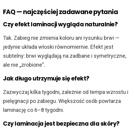
FAQ — najczęściej zadawane pytania
Czy efekt laminacji wygląda naturalnie?
Tak. Zabieg nie zmienia koloru ani rysunku brwi —
jedynie układa włoski równomiernie. Efekt jest
subtelny: brwi wyglądają na zadbane i symetryczne,
ale nie „zrobione”.
Jak długo utrzymuje się efekt?
Zazwyczaj kilka tygodni, zależnie od tempa wzrostu i
pielęgnacji po zabiegu. Większość osób powtarza
laminację co 6–8 tygodni.
Czy laminacja jest bezpieczna dla skóry?