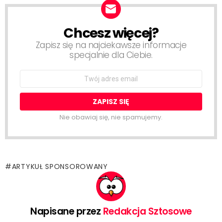
Chcesz więcej?
NEWSLETTER
Zapisz się na najciekawsze informacje
specjalnie dla Ciebie.
Email
address:
Nie obawiaj się, nie spamujemy.
ARTYKUŁ SPONSOROWANY
Napisane przez
Redakcja Sztosowe