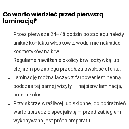
Co warto wiedzieć przed pierwszą
laminacją?
Przez pierwsze 24–48 godzin po zabiegu należy
unikać kontaktu włosków z wodą i nie nakładać
kosmetyków na brwi.
Regularne nawilżanie okolicy brwi odżywką lub
olejkiem po zabiegu przedłuża trwałość efektu.
Laminację można łączyć z farbowaniem henną
podczas tej samej wizyty — najpierw laminacja,
potem kolor.
Przy skórze wrażliwej lub skłonnej do podrażnień
warto uprzedzić specjalistę — przed zabiegiem
wykonywana jest próba preparatu.