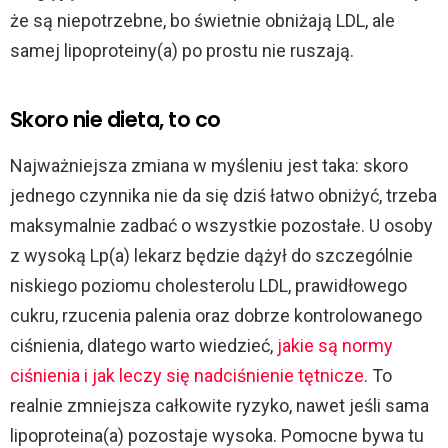
że są niepotrzebne, bo świetnie obniżają LDL, ale
samej lipoproteiny(a) po prostu nie ruszają.
Skoro nie dieta, to co
Najważniejsza zmiana w myśleniu jest taka: skoro
jednego czynnika nie da się dziś łatwo obniżyć, trzeba
maksymalnie zadbać o wszystkie pozostałe. U osoby
z wysoką Lp(a) lekarz będzie dążył do szczególnie
niskiego poziomu cholesterolu LDL, prawidłowego
cukru, rzucenia palenia oraz dobrze kontrolowanego
ciśnienia, dlatego warto wiedzieć,
jakie są normy
ciśnienia i jak leczy się nadciśnienie tętnicze
. To
realnie zmniejsza całkowite ryzyko, nawet jeśli sama
lipoproteina(a) pozostaje wysoka. Pomocne bywa tu