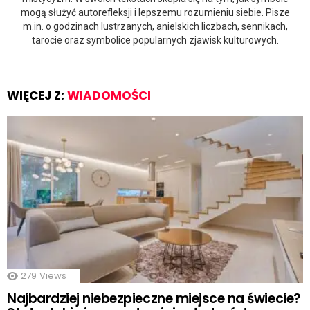
mogą służyć autorefleksji i lepszemu rozumieniu siebie. Pisze
m.in. o godzinach lustrzanych, anielskich liczbach, sennikach,
tarocie oraz symbolice popularnych zjawisk kulturowych.
WIĘCEJ Z:
WIADOMOŚCI
279
Views
Najbardziej niebezpieczne miejsce na świecie?