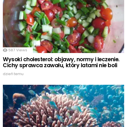
587
Views
Wysoki cholesterol: objawy, normy i leczenie.
Cichy sprawca zawału, który latami nie boli
dzień temu