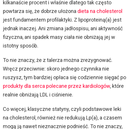
kilkanaście procent i właśnie dlatego tak często
powtarza się, że dobrze ułożona
dieta na cholesterol
jest fundamentem profilaktyki. Z lipoproteiną(a) jest
jednak inaczej. Ani zmiana jadłospisu, ani aktywność
fizyczna, ani spadek masy ciała nie obniżają jej w
istotny sposób.
To nie znaczy, że z talerza można zrezygnować.
Wręcz przeciwnie: skoro jednego czynnika nie
ruszysz, tym bardziej opłaca się codziennie sięgać po
produkty dla serca polecane przez kardiologów
, które
realnie obniżają LDL i ciśnienie.
Co więcej, klasyczne statyny, czyli podstawowe leki
na cholesterol, również nie redukują Lp(a), a czasem
mogą ją nawet nieznacznie podnieść. To nie znaczy,