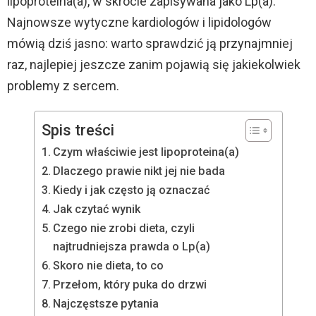
lipoproteina(a), w skrócie zapisywana jako Lp(a).
Najnowsze wytyczne kardiologów i lipidologów
mówią dziś jasno: warto sprawdzić ją przynajmniej
raz, najlepiej jeszcze zanim pojawią się jakiekolwiek
problemy z sercem.
Spis treści
Czym właściwie jest lipoproteina(a)
Dlaczego prawie nikt jej nie bada
Kiedy i jak często ją oznaczać
Jak czytać wynik
Czego nie zrobi dieta, czyli
najtrudniejsza prawda o Lp(a)
Skoro nie dieta, to co
Przełom, który puka do drzwi
Najczęstsze pytania