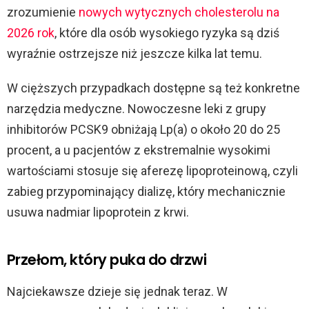
zrozumienie
nowych wytycznych cholesterolu na
2026 rok
, które dla osób wysokiego ryzyka są dziś
wyraźnie ostrzejsze niż jeszcze kilka lat temu.
W cięższych przypadkach dostępne są też konkretne
narzędzia medyczne. Nowoczesne leki z grupy
inhibitorów PCSK9 obniżają Lp(a) o około 20 do 25
procent, a u pacjentów z ekstremalnie wysokimi
wartościami stosuje się aferezę lipoproteinową, czyli
zabieg przypominający dializę, który mechanicznie
usuwa nadmiar lipoprotein z krwi.
Przełom, który puka do drzwi
Najciekawsze dzieje się jednak teraz. W