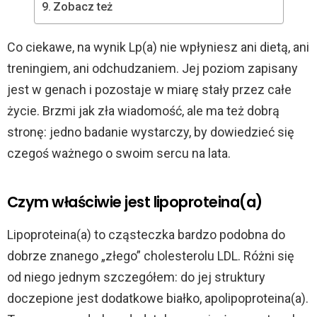
Zobacz też
Co ciekawe, na wynik Lp(a) nie wpłyniesz ani dietą, ani
treningiem, ani odchudzaniem. Jej poziom zapisany
jest w genach i pozostaje w miarę stały przez całe
życie. Brzmi jak zła wiadomość, ale ma też dobrą
stronę: jedno badanie wystarczy, by dowiedzieć się
czegoś ważnego o swoim sercu na lata.
Czym właściwie jest lipoproteina(a)
Lipoproteina(a) to cząsteczka bardzo podobna do
dobrze znanego „złego” cholesterolu LDL. Różni się
od niego jednym szczegółem: do jej struktury
doczepione jest dodatkowe białko, apolipoproteina(a).