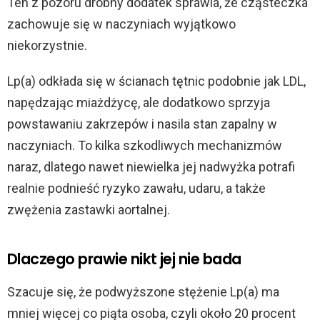
Ten z pozoru drobny dodatek sprawia, że cząsteczka
zachowuje się w naczyniach wyjątkowo
niekorzystnie.
Lp(a) odkłada się w ścianach tętnic podobnie jak LDL,
napędzając miażdżycę, ale dodatkowo sprzyja
powstawaniu zakrzepów i nasila stan zapalny w
naczyniach. To kilka szkodliwych mechanizmów
naraz, dlatego nawet niewielka jej nadwyżka potrafi
realnie podnieść ryzyko zawału, udaru, a także
zwężenia zastawki aortalnej.
Dlaczego prawie nikt jej nie bada
Szacuje się, że podwyższone stężenie Lp(a) ma
mniej więcej co piąta osoba, czyli około 20 procent