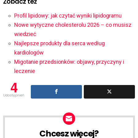
Zobacz też
Profil lipidowy: jak czytać wyniki lipidogramu
Nowe wytyczne cholesterolu 2026 – co musisz
wiedzieć
Najlepsze produkty dla serca według
kardiologów
Migotanie przedsionków: objawy, przyczyny i
leczenie
4
Udostępnień
Chcesz więcej?
NEWSLETTER