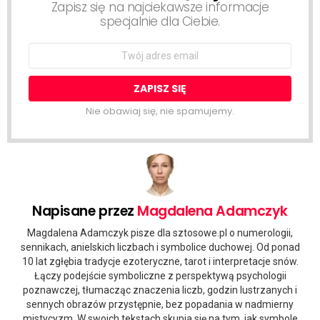
Zapisz się na najciekawsze informacje
specjalnie dla Ciebie.
Email
address:
Nie obawiaj się, nie spamujemy.
Napisane przez
Magdalena Adamczyk
Magdalena Adamczyk pisze dla sztosowe.pl o numerologii,
sennikach, anielskich liczbach i symbolice duchowej. Od ponad
10 lat zgłębia tradycje ezoteryczne, tarot i interpretacje snów.
Łączy podejście symboliczne z perspektywą psychologii
poznawczej, tłumacząc znaczenia liczb, godzin lustrzanych i
sennych obrazów przystępnie, bez popadania w nadmierny
mistycyzm. W swoich tekstach skupia się na tym, jak symbole