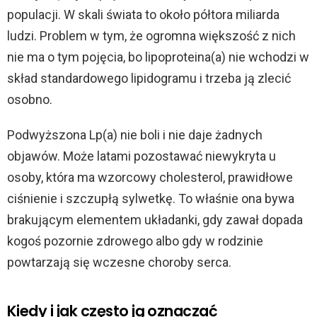
populacji. W skali świata to około półtora miliarda
ludzi. Problem w tym, że ogromna większość z nich
nie ma o tym pojęcia, bo lipoproteina(a) nie wchodzi w
skład standardowego lipidogramu i trzeba ją zlecić
osobno.
Podwyższona Lp(a) nie boli i nie daje żadnych
objawów. Może latami pozostawać niewykryta u
osoby, która ma wzorcowy cholesterol, prawidłowe
ciśnienie i szczupłą sylwetkę. To właśnie ona bywa
brakującym elementem układanki, gdy zawał dopada
kogoś pozornie zdrowego albo gdy w rodzinie
powtarzają się wczesne choroby serca.
Kiedy i jak często ją oznaczać