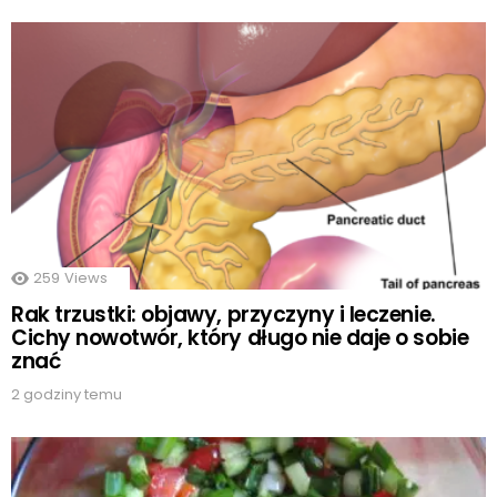
259
Views
Rak trzustki: objawy, przyczyny i leczenie.
Cichy nowotwór, który długo nie daje o sobie
znać
2 godziny temu