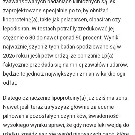
zaawansowanych badaniach klinicznych są leki
zaprojektowane specjalnie po to, by obniżać
lipoproteinę(a), takie jak pelacarsen, olpasiran czy
lepodisiran. W testach potrafiły zredukować jej
stężenie o 80 do nawet ponad 90 procent. Wyniki
najważniejszych z tych badań spodziewane są w
2026 roku i jeśli potwierdzą, że obniżanie Lp(a)
faktycznie przekłada się na mniej zawałów i udarów,
będzie to jedna z największych zmian w kardiologii
od lat.
Dlatego oznaczenie lipoproteiny(a) już dziś ma sens.
Nawet jeśli teraz usłyszysz głównie zalecenie
pilnowania pozostałych czynników, świadomość
wysokiego wyniku sprawi, że gdy nowe leki wejdą do
użytku, znajdziesz się wśród pierwszych osób, które