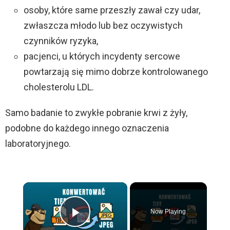
osoby, które same przeszły zawał czy udar,
zwłaszcza młodo lub bez oczywistych
czynników ryzyka,
pacjenci, u których incydenty sercowe
powtarzają się mimo dobrze kontrolowanego
cholesterolu LDL.
Samo badanie to zwykłe pobranie krwi z żyły,
podobne do każdego innego oznaczenia
laboratoryjnego.
×
Now Playing
Play Video