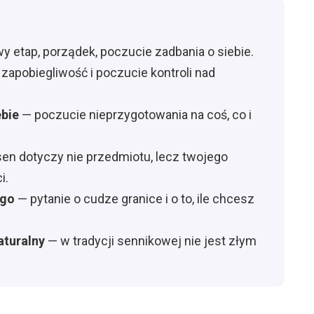
 etap, porządek, poczucie zadbania o siebie.
zapobiegliwość i poczucie kontroli nad
ebie
— poczucie nieprzygotowania na coś, co i
en dotyczy nie przedmiotu, lecz twojego
i.
ego
— pytanie o cudze granice i o to, ile chcesz
naturalny
— w tradycji sennikowej nie jest złym