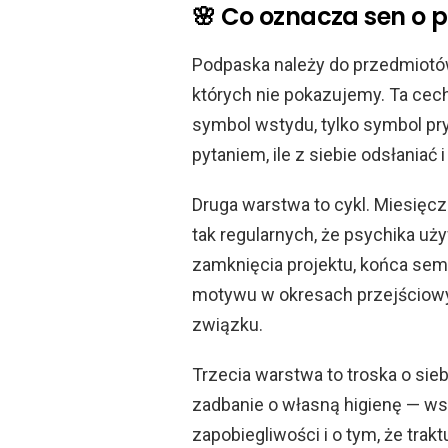
🌸 Co oznacza sen o 
Podpaska należy do przedmiotów
których nie pokazujemy. Ta cech
symbol wstydu, tylko symbol pry
pytaniem, ile z siebie odsłaniać 
Druga warstwa to cykl. Miesięcz
tak regularnych, że psychika uż
zamknięcia projektu, końca sem
motywu w okresach przejściowy
związku.
Trzecia warstwa to troska o si
zadbanie o własną higienę — ws
zapobiegliwości i o tym, że tra