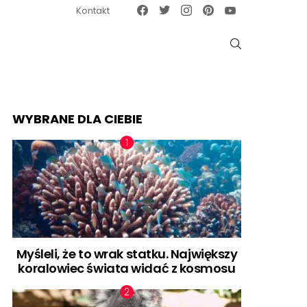
Facebook
Twitter
Instagram
Pinterest
Google News
Kontakt
SZUKAJ
WYBRANE DLA CIEBIE
Myśleli, że to wrak statku. Największy
koralowiec świata widać z kosmosu