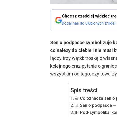
Chcesz częściej widzieć tr
Dodaj nas do ulubionych źródeł
Sen o podpasce symbolizuje kob
co należy do ciebie i nie musi
łączy trzy wątki: troskę o własn
kolejnego oraz pytanie o granic
wszystkim od tego, czy towarzy
Spis treści
🌸 Co oznacza sen o
📊 Sen o podpasce — 
🧵 Pod-symbolika: kon