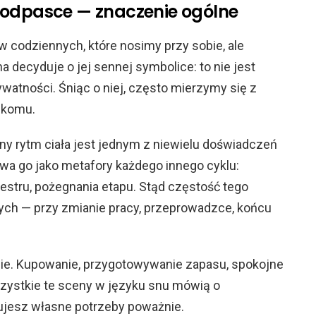
podpasce — znaczenie ogólne
 codziennych, które nosimy przy sobie, ale
a decyduje o jej sennej symbolice: to nie jest
watności. Śniąc o niej, często mierzymy się z
i komu.
ny rytm ciała jest jednym z niewielu doświadczeń
ywa go jako metafory każdego innego cyklu:
estru, pożegnania etapu. Stąd częstość tego
ch — przy zmianie pracy, przeprowadzce, końcu
ebie. Kupowanie, przygotowywanie zapasu, spokojne
zystkie te sceny w języku snu mówią o
ktujesz własne potrzeby poważnie.