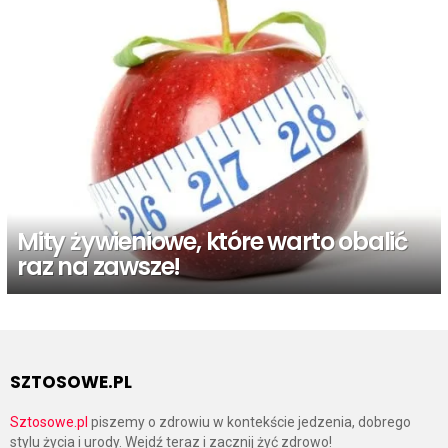
Mity żywieniowe, które warto obalić
raz na zawsze!
SZTOSOWE.PL
Sztosowe.pl
piszemy o zdrowiu w kontekście jedzenia, dobrego
stylu życia i urody. Wejdź teraz i zacznij żyć zdrowo!