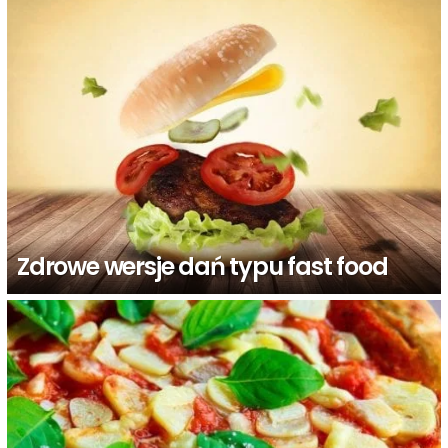
Zdrowe wersje dań typu fast food