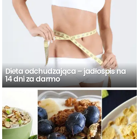
Dieta odchudzająca – jadłospis na
14 dni za darmo