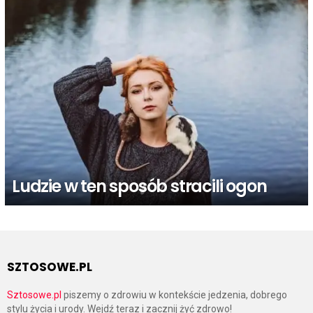
Ludzie w ten sposób stracili ogon
SZTOSOWE.PL
Sztosowe.pl
piszemy o zdrowiu w kontekście jedzenia, dobrego
stylu życia i urody. Wejdź teraz i zacznij żyć zdrowo!