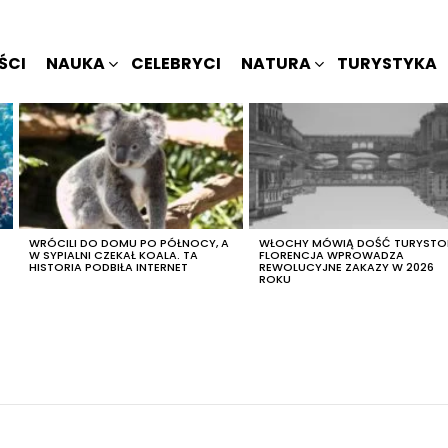
ŚCI
NAUKA
CELEBRYCI
NATURA
TURYSTYKA
WRÓCILI DO DOMU PO PÓŁNOCY, A
WŁOCHY MÓWIĄ DOŚĆ TURYSTO
W SYPIALNI CZEKAŁ KOALA. TA
FLORENCJA WPROWADZA
HISTORIA PODBIŁA INTERNET
REWOLUCYJNE ZAKAZY W 2026
ROKU