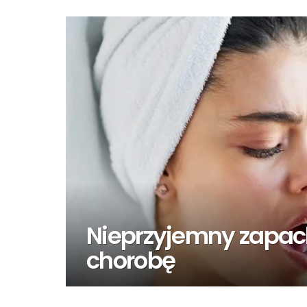
Nieprzyjemny zapac
chorobę