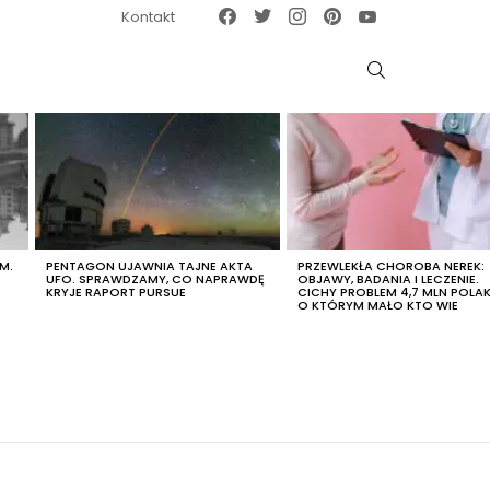
Facebook
Twitter
Instagram
Pinterest
Google News
Kontakt
SZUKAJ
M.
PENTAGON UJAWNIA TAJNE AKTA
PRZEWLEKŁA CHOROBA NEREK:
UFO. SPRAWDZAMY, CO NAPRAWDĘ
OBJAWY, BADANIA I LECZENIE.
KRYJE RAPORT PURSUE
CICHY PROBLEM 4,7 MLN POLA
O KTÓRYM MAŁO KTO WIE