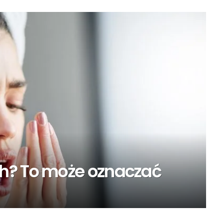
h? To może oznaczać