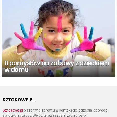
11 pomysłów na zabawy z dzieckiem
w domu
SZTOSOWE.PL
Sztosowe.pl
piszemy o zdrowiu w kontekście jedzenia, dobrego
stylu życia i urody. Wejdź teraz i zacznij żyć zdrowo!