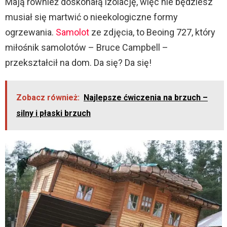
Mają również doskonałą izolację, więc nie będziesz
musiał się martwić o nieekologiczne formy
ogrzewania.
Samolot
ze zdjęcia, to Beoing 727, który
miłośnik samolotów – Bruce Campbell –
przekształcił na dom. Da się? Da się!
Zobacz również:
Najlepsze ćwiczenia na brzuch –
silny i płaski brzuch