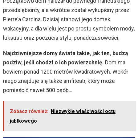
Początkowo dom należał do pewnego francuskiego
przedsiębiorcy, ale wkrótce został wykupiony przez
Pierre’a Cardina. Dzisiaj stanowi jego domek
wakacyjny, a dla wielu jest po prostu symbolem mody,
luksusu oraz poczucia stylu, ponadczasowości.
Najdziwniejsze domy świata takie, jak ten, budzą
podziw, jeśli chodzi o ich powierzchnię.
Dom ma
bowiem ponad 1200 metrów kwadratowych. Wokół
niego znajduje się także amfiteatr, który może
pomieścić nawet 500 osób…
Zobacz również:
Niezwykłe właściwości octu
jabłkowego