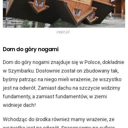
cepr.pl
Dom do góry nogami
Dom do góry nogami znajduje się w Polsce, dokładnie
w Szymbarku. Dosłownie został on zbudowany tak,
byśmy patrząc na niego mieli wrażenie, że wszystko
jest na odwrót. Zamiast dachu na szczycie widzimy
fundamenty, a zamiast fundamentów, w ziemi
widnieje dach!
Wchodząc do środka również mamy wrażenie, ze
wszystko jest na odwrót. Spacerujemy po suficie