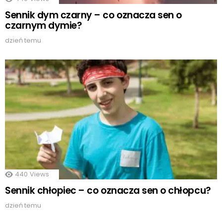
Sennik dym czarny – co oznacza sen o
czarnym dymie?
dzień temu
440
Views
Sennik chłopiec – co oznacza sen o chłopcu?
dzień temu