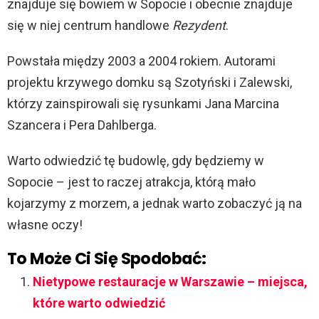
znajduje się bowiem w Sopocie i obecnie znajduje
się w niej centrum handlowe
Rezydent
.
Powstała między 2003 a 2004 rokiem. Autorami
projektu krzywego domku są Szotyński i Zalewski,
którzy zainspirowali się rysunkami Jana Marcina
Szancera i Pera Dahlberga.
Warto odwiedzić tę budowlę, gdy będziemy w
Sopocie – jest to raczej atrakcja, którą mało
kojarzymy z morzem, a jednak warto zobaczyć ją na
własne oczy!
To Może Ci Się Spodobać:
Nietypowe restauracje w Warszawie – miejsca,
które warto odwiedzić