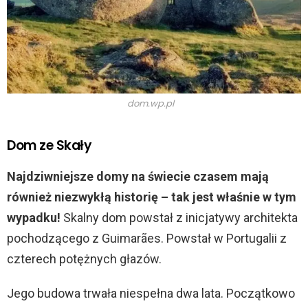
dom.wp.pl
Dom ze Skały
Najdziwniejsze domy na świecie czasem mają
również niezwykłą historię – tak jest właśnie w tym
wypadku!
Skalny dom powstał z inicjatywy architekta
pochodzącego z Guimarães. Powstał w Portugalii z
czterech potężnych głazów.
Jego budowa trwała niespełna dwa lata. Początkowo