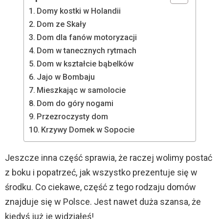
Domy kostki w Holandii
Dom ze Skały
Dom dla fanów motoryzacji
Dom w tanecznych rytmach
Dom w kształcie bąbelków
Jajo w Bombaju
Mieszkając w samolocie
Dom do góry nogami
Przezroczysty dom
Krzywy Domek w Sopocie
Jeszcze inna część sprawia, że raczej wolimy postać
z boku i popatrzeć, jak wszystko prezentuje się w
środku. Co ciekawe, część z tego rodzaju domów
znajduje się w Polsce. Jest nawet duża szansa, że
kiedyś już je widziałeś!