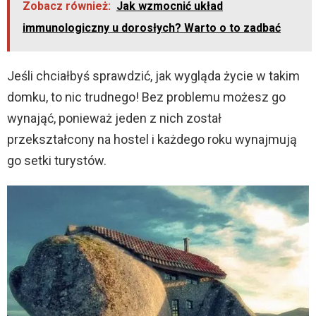
Zobacz również:
Jak wzmocnić układ
immunologiczny u dorosłych? Warto o to zadbać
Jeśli chciałbyś sprawdzić, jak wygląda życie w takim
domku, to nic trudnego! Bez problemu możesz go
wynająć, ponieważ jeden z nich został
przekształcony na hostel i każdego roku wynajmują
go setki turystów.