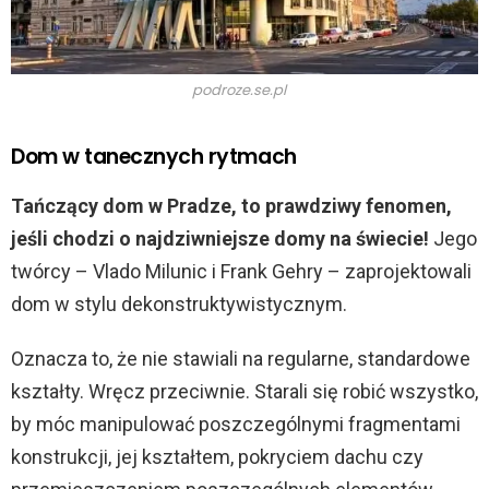
podroze.se.pl
Dom w tanecznych rytmach
Tańczący dom w Pradze, to prawdziwy fenomen,
jeśli chodzi o najdziwniejsze domy na świecie!
Jego
twórcy – Vlado Milunic i Frank Gehry – zaprojektowali
dom w stylu dekonstruktywistycznym.
Oznacza to, że nie stawiali na regularne, standardowe
kształty. Wręcz przeciwnie. Starali się robić wszystko,
by móc manipulować poszczególnymi fragmentami
konstrukcji, jej kształtem, pokryciem dachu czy