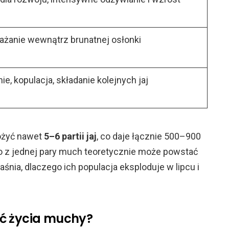
ażanie wewnątrz brunatnej osłonki
e, kopulacja, składanie kolejnych jaj
łożyć nawet
5–6 partii jaj
, co daje łącznie 500–900
o z jednej pary much teoretycznie może powstać
aśnia, dlaczego ich populacja eksploduje w lipcu i
ć życia muchy?