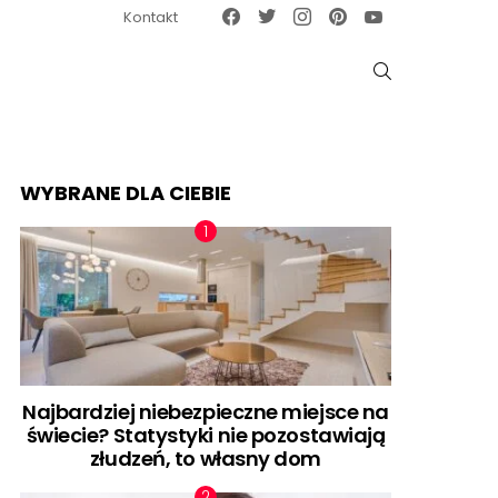
Facebook
Twitter
Instagram
Pinterest
Google News
Kontakt
SZUKAJ
WYBRANE DLA CIEBIE
Najbardziej niebezpieczne miejsce na
świecie? Statystyki nie pozostawiają
złudzeń, to własny dom