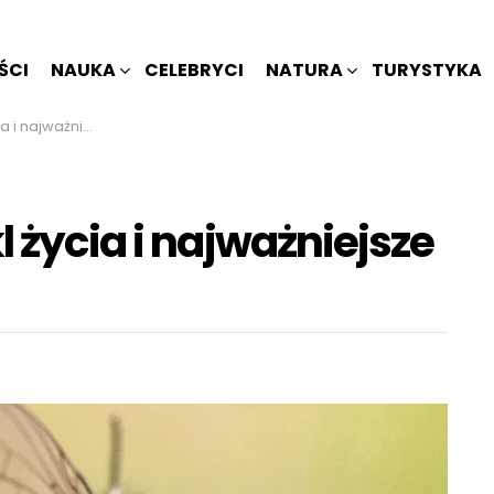
ŚCI
NAUKA
CELEBRYCI
NATURA
TURYSTYKA
ważniejsze fakty
l życia i najważniejsze