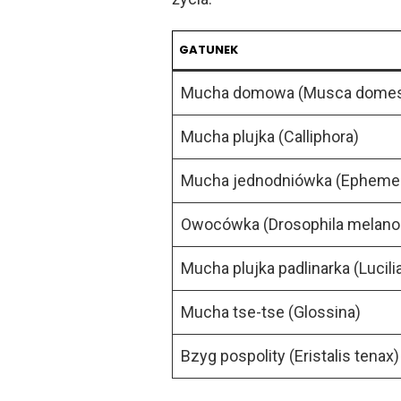
GATUNEK
Mucha domowa (Musca domes
Mucha plujka (Calliphora)
Mucha jednodniówka (Ephemer
Owocówka (Drosophila melano
Mucha plujka padlinarka (Lucili
Mucha tse-tse (Glossina)
Bzyg pospolity (Eristalis tenax)