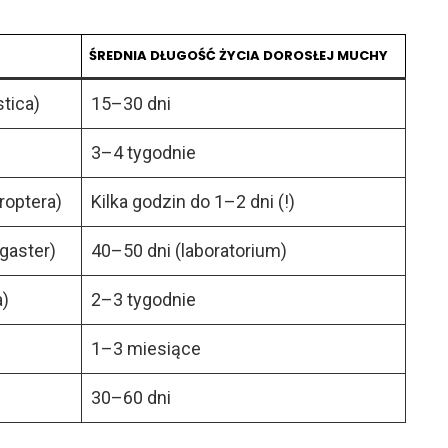
ŚREDNIA DŁUGOŚĆ ŻYCIA DOROSŁEJ MUCHY
tica)
15–30 dni
3–4 tygodnie
optera)
Kilka godzin do 1–2 dni (!)
gaster)
40–50 dni (laboratorium)
a)
2–3 tygodnie
1–3 miesiące
30–60 dni