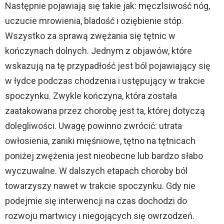
Następnie pojawiają się takie jak: męczlsiwość nóg,
uczucie mrowienia, bladość i oziębienie stóp.
Wszystko za sprawą zwężania się tętnic w
kończynach dolnych. Jednym z objawów, które
wskazują na tę przypadłość jest ból pojawiający się
w łydce podczas chodzenia i ustępujący w trakcie
spoczynku. Zwykle kończyna, która została
zaatakowana przez chorobę jest ta, której dotyczą
dolegliwości. Uwagę powinno zwrócić: utrata
owłosienia, zaniki mięśniowe, tętno na tętnicach
poniżej zwężenia jest nieobecne lub bardzo słabo
wyczuwalne. W dalszych etapach choroby ból
towarzyszy nawet w trakcie spoczynku. Gdy nie
podejmie się interwencji na czas dochodzi do
rozwoju martwicy i niegojących się owrzodzeń.