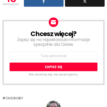
Udostępnień
Chcesz więcej?
NEWSLETTER
Zapisz się na najciekawsze informacje
specjalnie dla Ciebie.
Email
address:
Nie obawiaj się, nie spamujemy.
CHOROBY