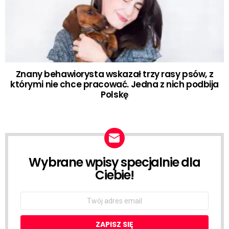
Znany behawiorysta wskazał trzy rasy psów, z
którymi nie chce pracować. Jedna z nich podbija
Polskę
Wybrane wpisy specjalnie dla
NEWSLETTER
Ciebie!
Email
address: