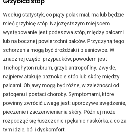
Grzybica stóp
Według statystyk, co piąty polak miał, ma lub będzie
mieć grzybicę stóp. Najczęstszym miejscem
występowanie jest podeszwa stóp, między palcami
lub na bocznej powierzchni palców. Przyczyną tego
schorzenia mogą być drożdżaki i pleśniowce. W
znacznej części przypadków, powodem jest
Trichophyton rubrum, grzyb antropofilny. Zwykle,
najpierw atakuje paznokcie stóp lub skórę między
palcami. Objawy mogą być różne, w zależności od
patogenu i postaci choroby. Symptomami, które
powinny zwrócić uwagę jest: uporczywe swędzenie,
pieczenie i zaczerwieniania skóry. Później może
rozpocząć się łuszczenie i pękanie naskórka, a co za
tym idzie, ból i dyskomfort.