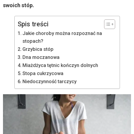
swoich stóp.
Spis treści
Jakie choroby można rozpoznać na
stopach?
Grzybica stóp
Dna moczanowa
Miażdżyca tętnic kończyn dolnych
Stopa cukrzycowa
Niedoczynność tarczycy