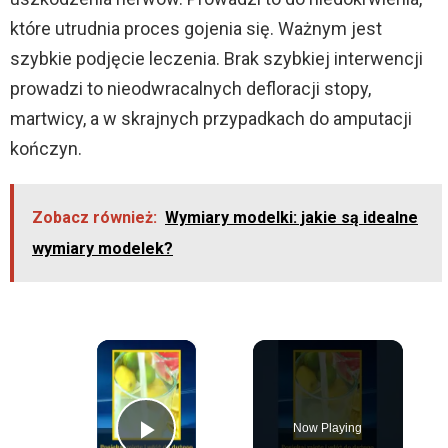
które utrudnia proces gojenia się. Ważnym jest
szybkie podjęcie leczenia. Brak szybkiej interwencji
prowadzi to nieodwracalnych defloracji stopy,
martwicy, a w skrajnych przypadkach do amputacji
kończyn.
Zobacz również:
Wymiary modelki: jakie są idealne
wymiary modelek?
×
Now Playing