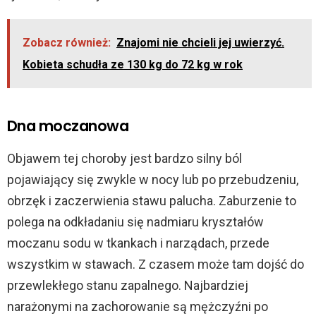
Zobacz również:
Znajomi nie chcieli jej uwierzyć.
Kobieta schudła ze 130 kg do 72 kg w rok
Dna moczanowa
Objawem tej choroby jest bardzo silny ból
pojawiający się zwykle w nocy lub po przebudzeniu,
obrzęk i zaczerwienia stawu palucha. Zaburzenie to
polega na odkładaniu się nadmiaru kryształów
moczanu sodu w tkankach i narządach, przede
wszystkim w stawach. Z czasem może tam dojść do
przewlekłego stanu zapalnego. Najbardziej
narażonymi na zachorowanie są mężczyźni po