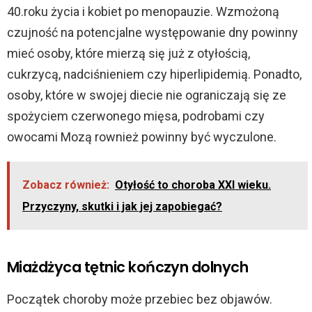
40.roku życia i kobiet po menopauzie. Wzmożoną
czujność na potencjalne występowanie dny powinny
mieć osoby, które mierzą się już z otyłością,
cukrzycą, nadciśnieniem czy hiperlipidemią. Ponadto,
osoby, które w swojej diecie nie ograniczają się ze
spożyciem czerwonego mięsa, podrobami czy
owocami Mozą rownież powinny być wyczulone.
Zobacz również:
Otyłość to choroba XXI wieku.
Przyczyny, skutki i jak jej zapobiegać?
Miażdżyca tętnic kończyn dolnych
Początek choroby może przebiec bez objawów.