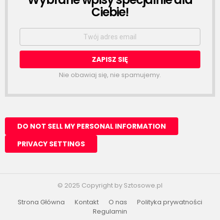
Ciebie!
Email
address:
Nie obawiaj się, nie spamujemy.
© 2025 Copyright by Sztosowe.pl
Strona Główna
Kontakt
O nas
Polityka prywatności
Regulamin