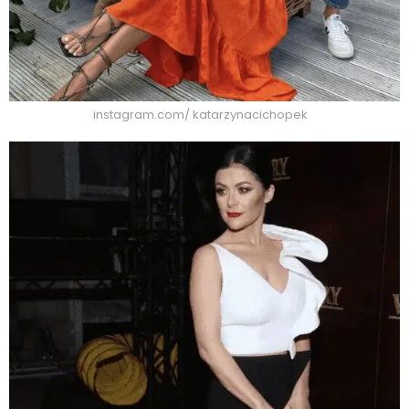
instagram.com/ katarzynacichopek