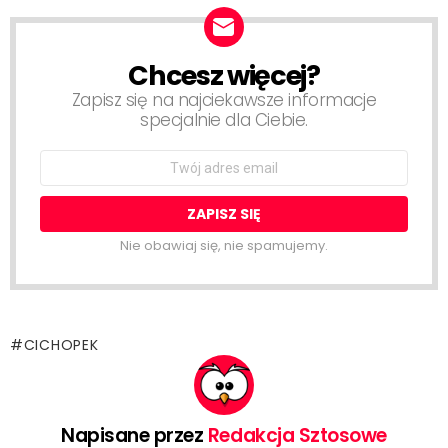
Chcesz więcej?
NEWSLETTER
Zapisz się na najciekawsze informacje
specjalnie dla Ciebie.
Email
address:
Nie obawiaj się, nie spamujemy.
CICHOPEK
Napisane przez
Redakcja Sztosowe