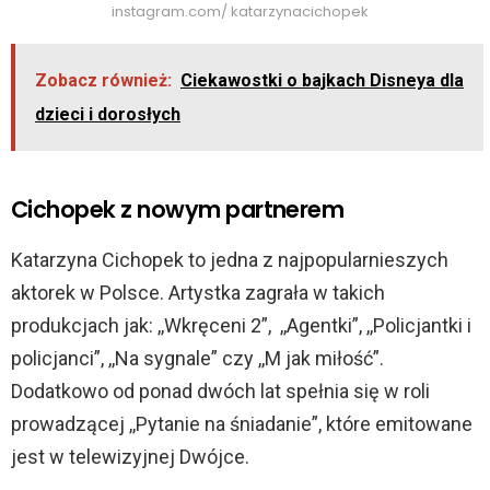
instagram.com/ katarzynacichopek
Zobacz również:
Ciekawostki o bajkach Disneya dla
dzieci i dorosłych
Cichopek z nowym partnerem
Katarzyna Cichopek to jedna z najpopularnieszych
aktorek w Polsce. Artystka zagrała w takich
produkcjach jak: ,,Wkręceni 2”, ,,Agentki”, ,,Policjantki i
policjanci”, ,,Na sygnale” czy ,,M jak miłość”.
Dodatkowo od ponad dwóch lat spełnia się w roli
prowadzącej ,,Pytanie na śniadanie”, które emitowane
jest w telewizyjnej Dwójce.