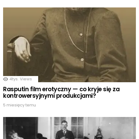
4tys.
Views
Rasputin film erotyczny — co kryje się za
kontrowersyjnymi produkcjami?
5 miesięcy temu