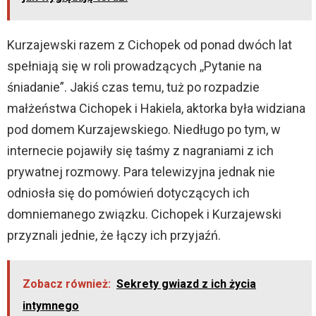
i
Kurzajewski razem z Cichopek od ponad dwóch lat
d
spełniają się w roli prowadzących ,,Pytanie na
śniadanie”. Jakiś czas temu, tuż po rozpadzie
e
małżeństwa Cichopek i Hakiela, aktorka była widziana
pod domem Kurzajewskiego. Niedługo po tym, w
o
internecie pojawiły się taśmy z nagraniami z ich
prywatnej rozmowy. Para telewizyjna jednak nie
odniosła się do pomówień dotyczących ich
domniemanego związku. Cichopek i Kurzajewski
przyznali jednie, że łączy ich przyjaźń.
Zobacz również:
Sekrety gwiazd z ich życia
intymnego