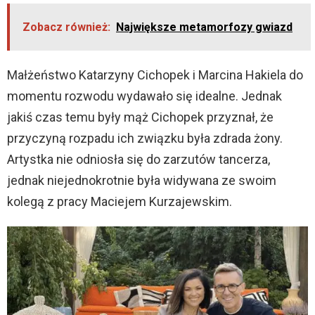
Zobacz również:
Największe metamorfozy gwiazd
Małżeństwo Katarzyny Cichopek i Marcina Hakiela do
momentu rozwodu wydawało się idealne. Jednak
jakiś czas temu były mąż Cichopek przyznał, że
przyczyną rozpadu ich związku była zdrada żony.
Artystka nie odniosła się do zarzutów tancerza,
jednak niejednokrotnie była widywana ze swoim
kolegą z pracy Maciejem Kurzajewskim.