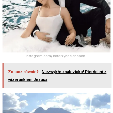
instagram.com/ katarzynacichopek
Zobacz również:
Niezwykłe znalezisko! Pierścień z
wizerunkiem Jezusa