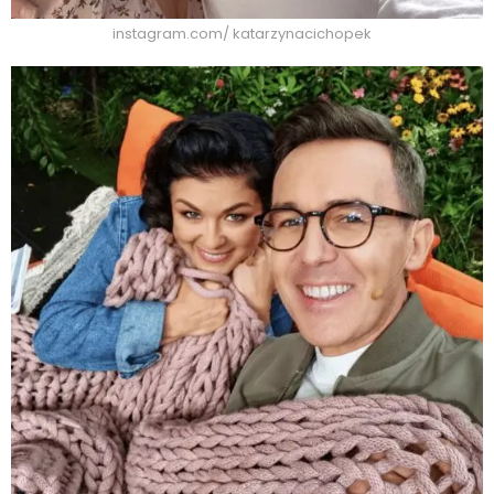
instagram.com/ katarzynacichopek