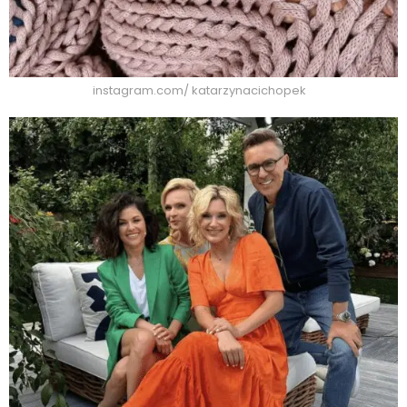
instagram.com/ katarzynacichopek