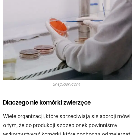
unsplash.com
Dlaczego nie komórki zwierzęce
Wiele organizacji, które sprzeciwiają się aborcji mówi
o tym, że do produkcji szczepionek powinniśmy
wykorzystywać komórki, które pochodzą od zwierząt.