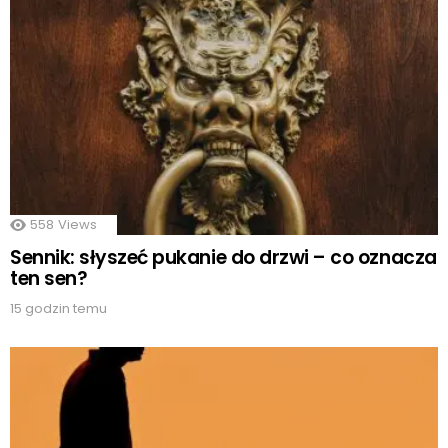
558
Views
Sennik: słyszeć pukanie do drzwi – co oznacza
ten sen?
15 godzin temu