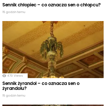
Sennik chłopiec – co oznacza sen o chłopcu?
15 godzin temu
470
Views
Sennik żyrandol – co oznacza sen o
żyrandolu?
15 godzin temu