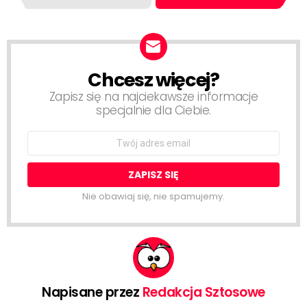
Chcesz więcej?
NEWSLETTER
Zapisz się na najciekawsze informacje
specjalnie dla Ciebie.
Email
address:
Nie obawiaj się, nie spamujemy.
Napisane przez
Redakcja Sztosowe