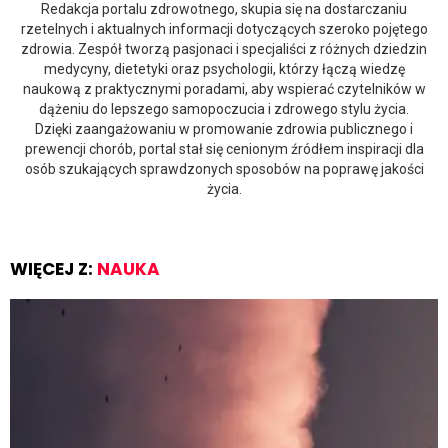
Redakcja portalu zdrowotnego, skupia się na dostarczaniu
rzetelnych i aktualnych informacji dotyczących szeroko pojętego
zdrowia. Zespół tworzą pasjonaci i specjaliści z różnych dziedzin
medycyny, dietetyki oraz psychologii, którzy łączą wiedzę
naukową z praktycznymi poradami, aby wspierać czytelników w
dążeniu do lepszego samopoczucia i zdrowego stylu życia.
Dzięki zaangażowaniu w promowanie zdrowia publicznego i
prewencji chorób, portal stał się cenionym źródłem inspiracji dla
osób szukających sprawdzonych sposobów na poprawę jakości
życia.
WIĘCEJ Z:
NAUKA