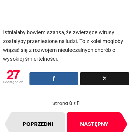
Istniałaby bowiem szansa, że zwierzęce wirusy
zostałyby przeniesione na ludzi. To z kolei mogłoby
wiązać się z rozwojem nieuleczalnych chorób o
wysokiej śmiertelności.
27
Udostępnień
Strona 8 z 11
POPRZEDNI
NASTĘPNY