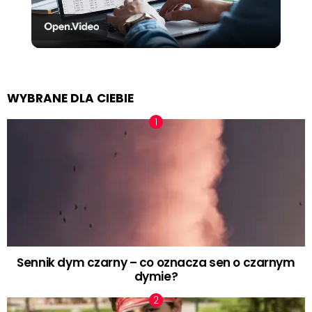
Video
WYBRANE DLA CIEBIE
Sennik dym czarny – co oznacza sen o czarnym
dymie?