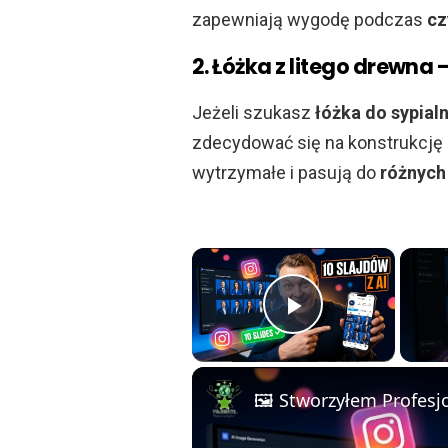
zapewniają wygodę podczas
cz
2. Łóżka z litego drewna 
Jeżeli szukasz
łóżka do sypialn
zdecydować się na konstrukcję
wytrzymałe i pasują do
różnych
×
Play Vide