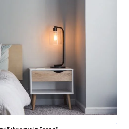
eści Sztosowe.pl w Google?