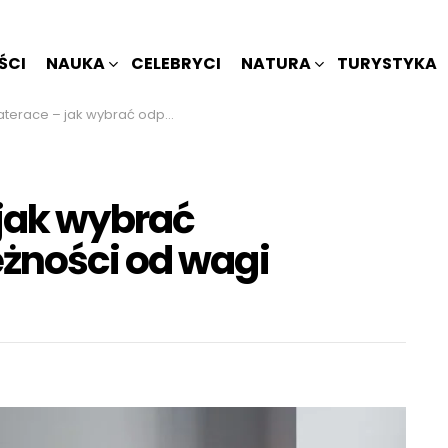
ŚCI
NAUKA
CELEBRYCI
NATURA
TURYSTYKA
ak wybrać odpowiednie w zależności od wagi użytkownika?
 jak wybrać
żności od wagi