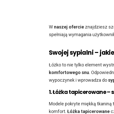
W
naszej ofercie
znajdziesz sz
spełniają wymagania użytkowni
Swojej sypialni – jak
Łóżko to nie tylko element wys
komfortowego snu
. Odpowiedn
wypoczynek i wprowadza do
sy
1. Łóżka tapicerowane – 
Modele pokryte miękką tkaniną 
komfort.
Łóżka tapicerowane
cz