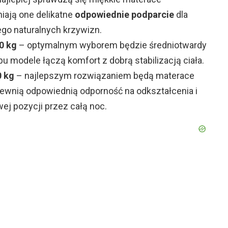
iają one delikatne
odpowiednie podparcie
dla
ego naturalnych krzywizn.
0 kg
– optymalnym wyborem będzie średniotwardy
pu modele łączą komfort z dobrą stabilizacją ciała.
0 kg
– najlepszym rozwiązaniem będą materace
apewnią odpowiednią odporność na odkształcenia i
ej pozycji przez całą noc.