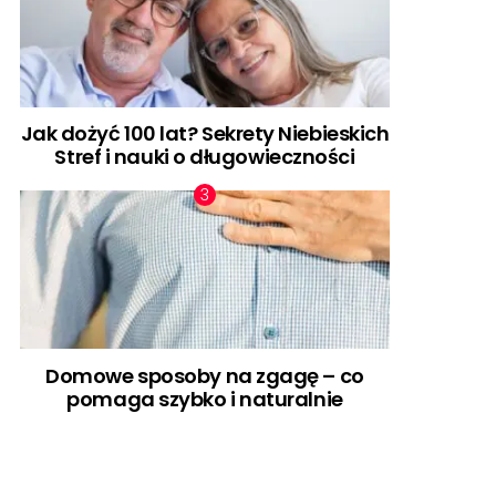
Jak dożyć 100 lat? Sekrety Niebieskich
Stref i nauki o długowieczności
Domowe sposoby na zgagę – co
pomaga szybko i naturalnie