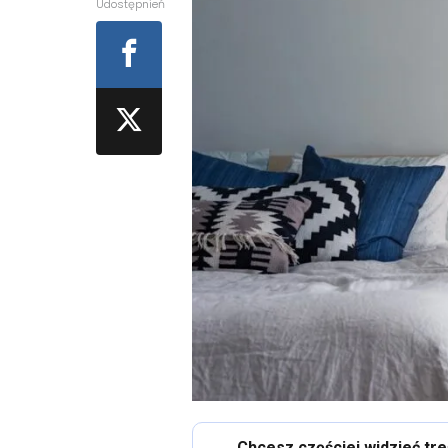
Udostępnień
Chcesz częściej widzieć tr