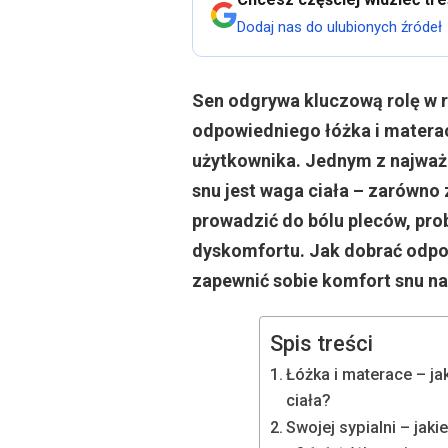
Dodaj nas do ulubionych źródeł
Sen odgrywa kluczową rolę w 
odpowiedniego łóżka i matera
użytkownika. Jednym z najważ
snu jest waga ciała – zarówno 
prowadzić do bólu pleców, pr
dyskomfortu. Jak dobrać odpow
zapewnić sobie komfort snu n
Spis treści
Łóżka i materace – j
ciała?
Swojej sypialni – jak