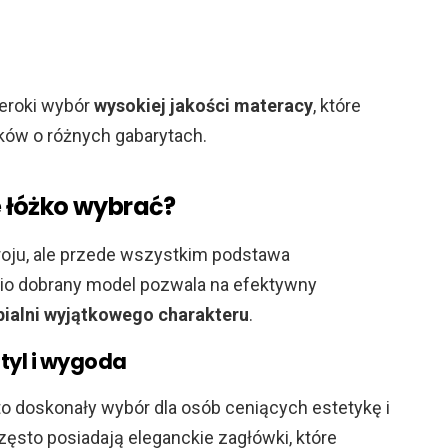
eroki wybór
wysokiej jakości materacy
, które
ków o różnych gabarytach.
ie łóżko wybrać?
troju, ale przede wszystkim podstawa
io dobrany model pozwala na efektywny
pialni
wyjątkowego charakteru
.
styl i wygoda
to doskonały wybór dla osób ceniących estetykę i
ęsto posiadają eleganckie zagłówki, które