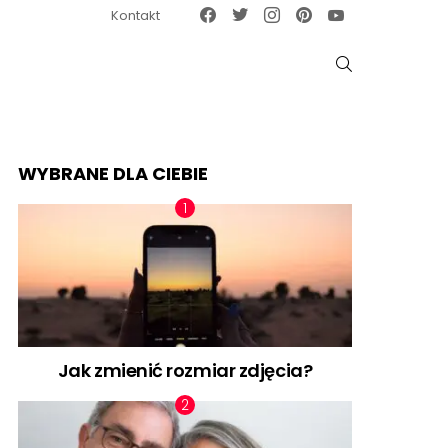
Facebook
Twitter
Instagram
Pinterest
Google News
Kontakt
SZUKAJ
WYBRANE DLA CIEBIE
Jak zmienić rozmiar zdjęcia?