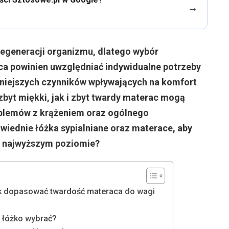
→
regeneracji organizmu, dlatego wybór
ca powinien uwzględniać indywidualne potrzeby
niejszych czynników wpływających na komfort
zbyt miękki, jak i zbyt twardy materac mogą
oblemów z krążeniem oraz ogólnego
iednie łóżka sypialniane oraz materace, aby
a najwyższym poziomie?
ak dopasować twardość materaca do wagi
ie łóżko wybrać?