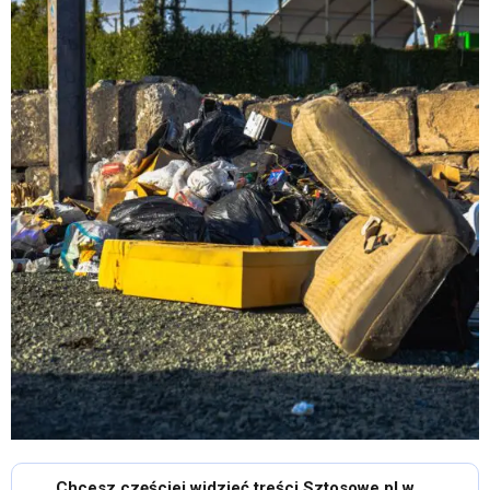
Chcesz częściej widzieć treści Sztosowe.pl w