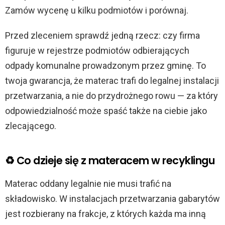
Zamów wycenę u kilku podmiotów i porównaj.
Przed zleceniem sprawdź jedną rzecz: czy firma
figuruje w rejestrze podmiotów odbierających
odpady komunalne prowadzonym przez gminę. To
twoja gwarancja, że materac trafi do legalnej instalacji
przetwarzania, a nie do przydrożnego rowu — za który
odpowiedzialność może spaść także na ciebie jako
zlecającego.
♻️ Co dzieje się z materacem w recyklingu
Materac oddany legalnie nie musi trafić na
składowisko. W instalacjach przetwarzania gabarytów
jest rozbierany na frakcje, z których każda ma inną