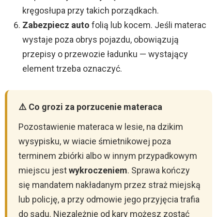
kręgosłupa przy takich porządkach.
Zabezpiecz auto
folią lub kocem. Jeśli materac
wystaje poza obrys pojazdu, obowiązują
przepisy o przewozie ładunku — wystający
element trzeba oznaczyć.
⚠️ Co grozi za porzucenie materaca
Pozostawienie materaca w lesie, na dzikim
wysypisku, w wiacie śmietnikowej poza
terminem zbiórki albo w innym przypadkowym
miejscu jest
wykroczeniem
. Sprawa kończy
się mandatem nakładanym przez straż miejską
lub policję, a przy odmowie jego przyjęcia trafia
do sądu. Niezależnie od kary możesz zostać