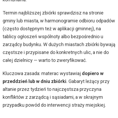
Termin najbliższej zbiórki sprawdzisz na stronie
gminy lub miasta, w harmonogramie odbioru odpadów
(często dostępnym też w aplikacji gminnej), na
tablicy ogłoszeń wspólnoty albo bezpośrednio u
zarządcy budynku. W dużych miastach zbiórki bywają
częstsze i przypisane do konkretnych ulic, a nie do
całej dzielnicy — warto to zweryfikować.
Kluczowa zasada: materac wystawiaj
dopiero w
przeddzień lub w dniu zbiórki
. Gabaryt leżący przy
altanie przez tydzień to najczęstsza przyczyna
konfliktów z zarządcą i sąsiadami, a w skrajnym
przypadku powód do interwencji straży miejskiej.