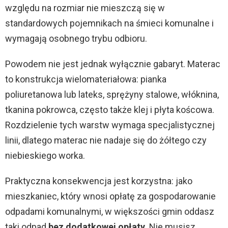
względu na rozmiar nie mieszczą się w
standardowych pojemnikach na śmieci komunalne i
wymagają osobnego trybu odbioru.
Powodem nie jest jednak wyłącznie gabaryt. Materac
to konstrukcja wielomateriałowa: pianka
poliuretanowa lub lateks, sprężyny stalowe, włóknina,
tkanina pokrowca, często także klej i płyta koścowa.
Rozdzielenie tych warstw wymaga specjalistycznej
linii, dlatego materac nie nadaje się do żółtego czy
niebieskiego worka.
Praktyczna konsekwencja jest korzystna: jako
mieszkaniec, który wnosi opłatę za gospodarowanie
odpadami komunalnymi, w większości gmin oddasz
taki odpad
bez dodatkowej opłaty
. Nie musisz