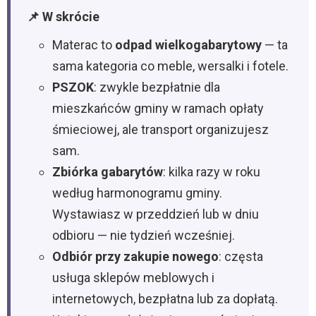
📌 W skrócie
Materac to
odpad wielkogabarytowy
— ta
sama kategoria co meble, wersalki i fotele.
PSZOK
: zwykle bezpłatnie dla
mieszkańców gminy w ramach opłaty
śmieciowej, ale transport organizujesz
sam.
Zbiórka gabarytów
: kilka razy w roku
według harmonogramu gminy.
Wystawiasz w przeddzień lub w dniu
odbioru — nie tydzień wcześniej.
Odbiór przy zakupie nowego
: częsta
usługa sklepów meblowych i
internetowych, bezpłatna lub za dopłatą.