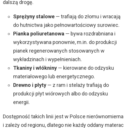
dalszą drogę.
Sprężyny stalowe
— trafiają do złomu i wracają
do hutnictwa jako pełnowartościowy surowiec.
Pianka poliuretanowa
— bywa rozdrabniana i
wykorzystywana ponownie, m.in. do produkcji
pianek regenerowanych stosowanych w
wykładzinach i wypełnieniach.
Tkaniny i włókniny
— kierowane do odzysku
materiałowego lub energetycznego.
Drewno i płyty
— z ram i stelaży trafiają do
produkcji płyt wiórowych albo do odzysku
energii.
Dostępność takich linii jest w Polsce nierównomierna
i zależy od regionu, dlatego nie każdy oddany materac