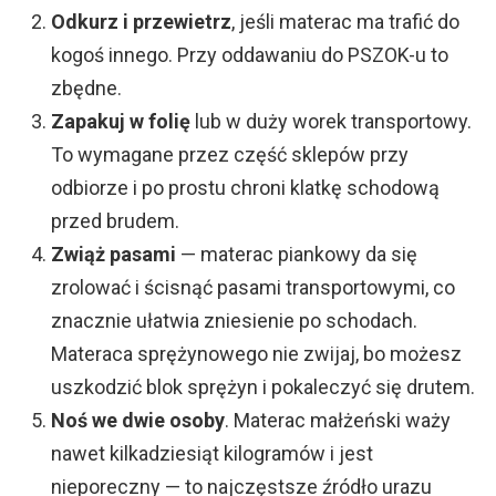
Odkurz i przewietrz
, jeśli materac ma trafić do
kogoś innego. Przy oddawaniu do PSZOK-u to
zbędne.
Zapakuj w folię
lub w duży worek transportowy.
To wymagane przez część sklepów przy
odbiorze i po prostu chroni klatkę schodową
przed brudem.
Zwiąż pasami
— materac piankowy da się
zrolować i ścisnąć pasami transportowymi, co
znacznie ułatwia zniesienie po schodach.
Materaca sprężynowego nie zwijaj, bo możesz
uszkodzić blok sprężyn i pokaleczyć się drutem.
Noś we dwie osoby
. Materac małżeński waży
nawet kilkadziesiąt kilogramów i jest
nieporeczny — to najczęstsze źródło urazu