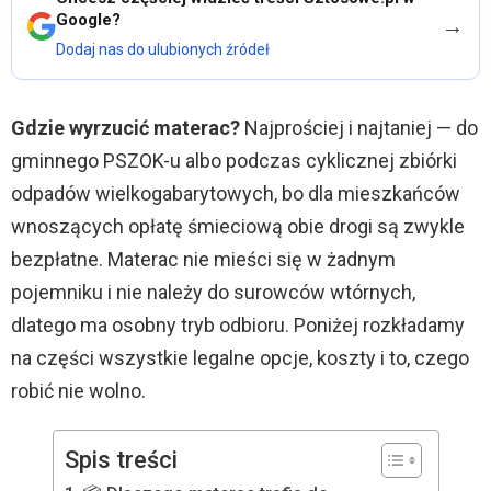
Google?
→
Dodaj nas do ulubionych źródeł
Gdzie wyrzucić materac?
Najprościej i najtaniej — do
gminnego PSZOK-u albo podczas cyklicznej zbiórki
odpadów wielkogabarytowych, bo dla mieszkańców
wnoszących opłatę śmieciową obie drogi są zwykle
bezpłatne. Materac nie mieści się w żadnym
pojemniku i nie należy do surowców wtórnych,
dlatego ma osobny tryb odbioru. Poniżej rozkładamy
na części wszystkie legalne opcje, koszty i to, czego
robić nie wolno.
Spis treści