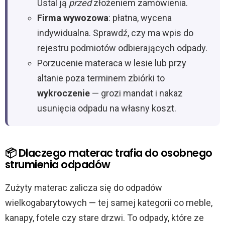
Ustal ją
przed
złożeniem zamówienia.
Firma wywozowa
: płatna, wycena
indywidualna. Sprawdź, czy ma wpis do
rejestru podmiotów odbierających odpady.
Porzucenie materaca w lesie lub przy
altanie poza terminem zbiórki to
wykroczenie
— grozi mandat i nakaz
usunięcia odpadu na własny koszt.
📦 Dlaczego materac trafia do osobnego
strumienia odpadów
Zużyty materac zalicza się do odpadów
wielkogabarytowych — tej samej kategorii co meble,
kanapy, fotele czy stare drzwi. To odpady, które ze