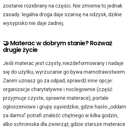
zostanie rozebrany na części. Nie zmienia to jednak
zasady: legalna droga daje szansę na odzysk, dzikie
wysypisko nie daje żadnej.
🤝 Materac w dobrym stanie? Rozważ
drugie życie
Jeśli materac jest czysty, niezdeformowany i nadaje
się do użytku, wyrzucanie go bywa marnotrawstwem.
Zanim uznasz go za odpad, sprawdź inne opcje:
organizacje charytatywne i noclegownie (część
przyjmuje czyste, sprawne materace), portale
ogłoszeniowe i grupy sąsiedzkie, gdzie hasło „oddam
za darmo” potrafi znaleźć chętnego w kilka godzin,
albo schroniska dla zwierząt, gdzie starsze materace