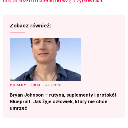
dobrać łóżko i materac do wagi użytkownika
.
Zobacz również:
PORADY I TRIKI
· 07.07.2026
Bryan Johnson – rutyna, suplementy i protokół
Blueprint. Jak żyje człowiek, który nie chce
umrzeć