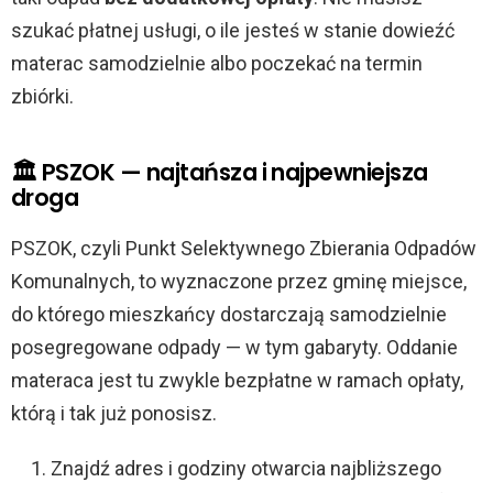
szukać płatnej usługi, o ile jesteś w stanie dowieźć
materac samodzielnie albo poczekać na termin
zbiórki.
🏛️ PSZOK — najtańsza i najpewniejsza
droga
PSZOK, czyli Punkt Selektywnego Zbierania Odpadów
Komunalnych, to wyznaczone przez gminę miejsce,
do którego mieszkańcy dostarczają samodzielnie
posegregowane odpady — w tym gabaryty. Oddanie
materaca jest tu zwykle bezpłatne w ramach opłaty,
którą i tak już ponosisz.
Znajdź adres i godziny otwarcia najbliższego