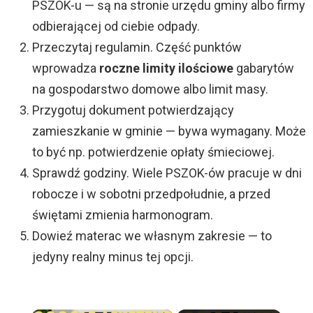
PSZOK-u — są na stronie urzędu gminy albo firmy
odbierającej od ciebie odpady.
Przeczytaj regulamin. Część punktów
wprowadza
roczne limity ilościowe
gabarytów
na gospodarstwo domowe albo limit masy.
Przygotuj dokument potwierdzający
zamieszkanie w gminie — bywa wymagany. Może
to być np. potwierdzenie opłaty śmieciowej.
Sprawdź godziny. Wiele PSZOK-ów pracuje w dni
robocze i w sobotni przedpołudnie, a przed
świętami zmienia harmonogram.
Dowieź materac we własnym zakresie — to
jedyny realny minus tej opcji.