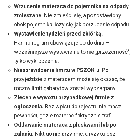
Wrzucenie materaca do pojemnika na odpady
zmieszane.
Nie zmieści się, a pozostawiony
obok pojemnika liczy się jak porzucenie odpadu.
Wystawienie tydzień przed zbiórką.
Harmonogram obowiązuje co do dnia —
wcześniejsze wystawienie to nie „przezorność”,
tylko wykroczenie.
Niesprawdzenie limitu w PSZOK-u.
Po
przyjeździe z materacem może się okazać, że
roczny limit gabarytów został wyczerpany.
Zlecenie wywozu przypadkowej firmie z
ogłoszenia.
Bez wpisu do rejestru nie masz
pewności, gdzie materac faktycznie trafi.
Oddawanie materaca z pluskwami lub po
zalaniu.
Nikt go nie przyjmie, a ryzykujesz