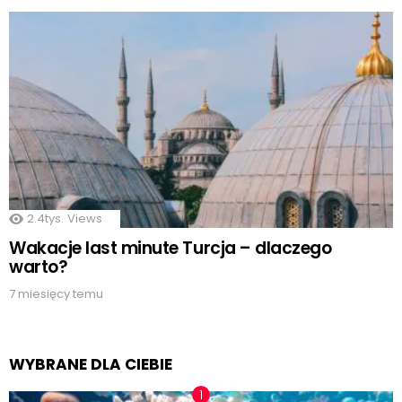
2.4tys.
Views
Wakacje last minute Turcja – dlaczego
warto?
7 miesięcy temu
WYBRANE DLA CIEBIE