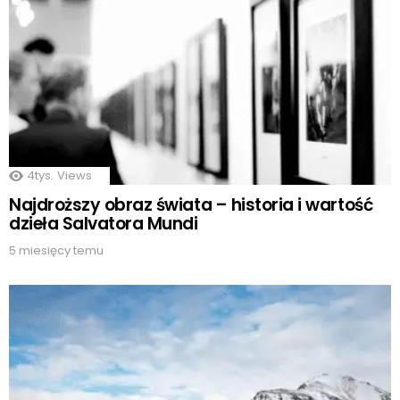
4tys.
Views
Najdroższy obraz świata – historia i wartość
dzieła Salvatora Mundi
5 miesięcy temu