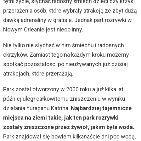
tętni życie, słychać radosny śmiech dzieci czy krzyki
przerażenia osób, które wybrały atrakcję ze zbyt dużą
dawką adrenaliny w gratisie. Jednak part rozrywki w
Nowym Orleanie jest nieco inny.
Nie tylko nie słychać w nim śmiechu i radosnych
okrzyków. Zamiast tego na każdym kroku możemy
spotkać pozostałości po nieużywanych już dzisiaj
atrakcjach, które przerażają.
Park został otworzony w 2000 roku a już kilka lat
później uległ całkowitemu zniszczeniu w wyniku
działania huraganu Katrina.
Najbardziej tajemnicze
miejsca na ziemi takie, jak ten park rozrywki
zostały zniszczone przez żywioł, jakim była woda.
Park znajdował się bowiem kilkanaście dni pod wodą,