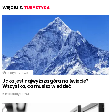
WIĘCEJ Z:
TURYSTYKA
3.8tys.
Views
Jaka jest najwyższa góra na świecie?
Wszystko, co musisz wiedzieć
5 miesięcy temu