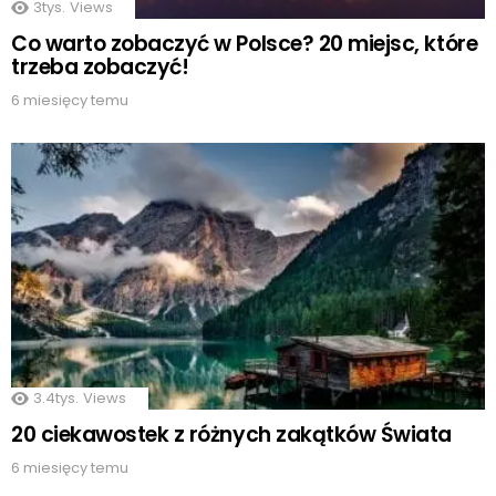
3tys.
Views
Co warto zobaczyć w Polsce? 20 miejsc, które
trzeba zobaczyć!
6 miesięcy temu
3.4tys.
Views
20 ciekawostek z różnych zakątków Świata
6 miesięcy temu