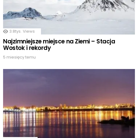
3.8tys.
Views
Najzimniejsze miejsce na Ziemi – Stacja
Wostok i rekordy
5 miesięcy temu