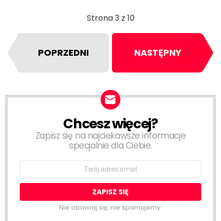
Strona 3 z 10
POPRZEDNI
NASTĘPNY
Chcesz więcej?
NEWSLETTER
Zapisz się na najciekawsze informacje
specjalnie dla Ciebie.
Email
address:
Nie obawiaj się, nie spamujemy.