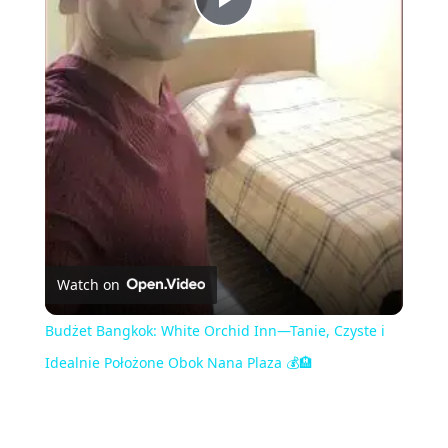
Play
Video
Watch on
Budżet Bangkok: White Orchid Inn—Tanie, Czyste i
Idealnie Położone Obok Nana Plaza 💰🏨