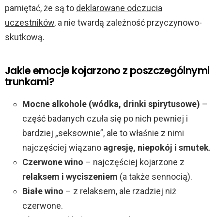
pamiętać, że są to
deklarowane odczucia
uczestników
, a nie twardą zależność przyczynowo-
skutkową.
Jakie emocje kojarzono z poszczególnymi
trunkami?
Mocne alkohole (wódka, drinki spirytusowe)
–
część badanych czuła się po nich pewniej i
bardziej „seksownie”, ale to właśnie z nimi
najczęściej wiązano
agresję, niepokój i smutek
.
Czerwone wino
– najczęściej kojarzone z
relaksem i wyciszeniem
(a także sennocią).
Białe wino
– z relaksem, ale rzadziej niż
czerwone.