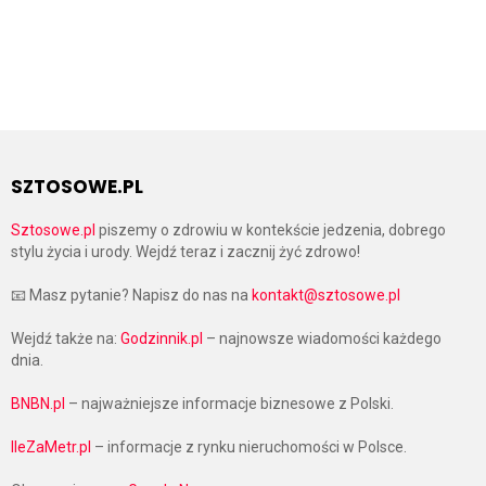
SZTOSOWE.PL
Sztosowe.pl
piszemy o zdrowiu w kontekście jedzenia, dobrego
stylu życia i urody. Wejdź teraz i zacznij żyć zdrowo!
📧 Masz pytanie? Napisz do nas na
kontakt@sztosowe.pl
Wejdź także na:
Godzinnik.pl
– najnowsze wiadomości każdego
dnia.
BNBN.pl
– najważniejsze informacje biznesowe z Polski.
IleZaMetr.pl
– informacje z rynku nieruchomości w Polsce.