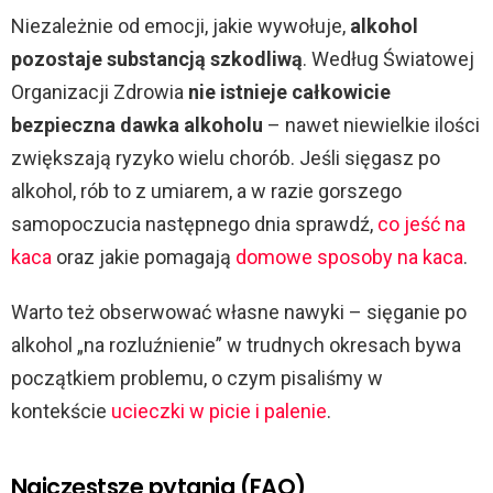
Niezależnie od emocji, jakie wywołuje,
alkohol
pozostaje substancją szkodliwą
. Według Światowej
Organizacji Zdrowia
nie istnieje całkowicie
bezpieczna dawka alkoholu
– nawet niewielkie ilości
zwiększają ryzyko wielu chorób. Jeśli sięgasz po
alkohol, rób to z umiarem, a w razie gorszego
samopoczucia następnego dnia sprawdź,
co jeść na
kaca
oraz jakie pomagają
domowe sposoby na kaca
.
Warto też obserwować własne nawyki – sięganie po
alkohol „na rozluźnienie” w trudnych okresach bywa
początkiem problemu, o czym pisaliśmy w
kontekście
ucieczki w picie i palenie
.
Najczęstsze pytania (FAQ)