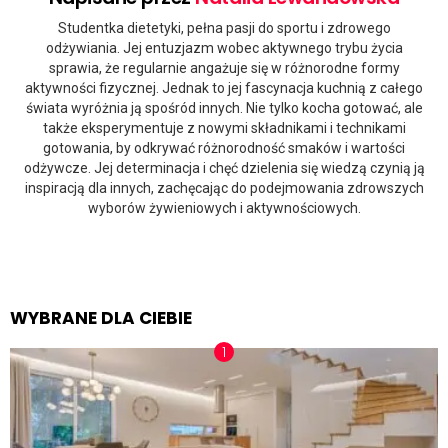
Studentka dietetyki, pełna pasji do sportu i zdrowego
odżywiania. Jej entuzjazm wobec aktywnego trybu życia
sprawia, że regularnie angażuje się w różnorodne formy
aktywności fizycznej. Jednak to jej fascynacja kuchnią z całego
świata wyróżnia ją spośród innych. Nie tylko kocha gotować, ale
także eksperymentuje z nowymi składnikami i technikami
gotowania, by odkrywać różnorodność smaków i wartości
odżywcze. Jej determinacja i chęć dzielenia się wiedzą czynią ją
inspiracją dla innych, zachęcając do podejmowania zdrowszych
wyborów żywieniowych i aktywnościowych.
WYBRANE DLA CIEBIE