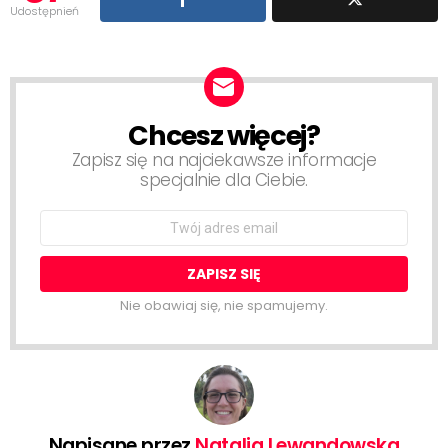
Udostępnień
Chcesz więcej?
NEWSLETTER
Zapisz się na najciekawsze informacje
specjalnie dla Ciebie.
Email
address:
Nie obawiaj się, nie spamujemy.
Napisane przez
Natalia Lewandowska