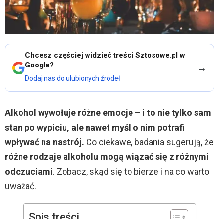
Chcesz częściej widzieć treści Sztosowe.pl w
Google?
→
Dodaj nas do ulubionych źródeł
Alkohol wywołuje różne emocje – i to nie tylko sam
stan po wypiciu, ale nawet myśl o nim potrafi
wpływać na nastrój.
Co ciekawe, badania sugerują, że
różne rodzaje alkoholu mogą wiązać się z różnymi
odczuciami
. Zobacz, skąd się to bierze i na co warto
uważać.
Spis treści