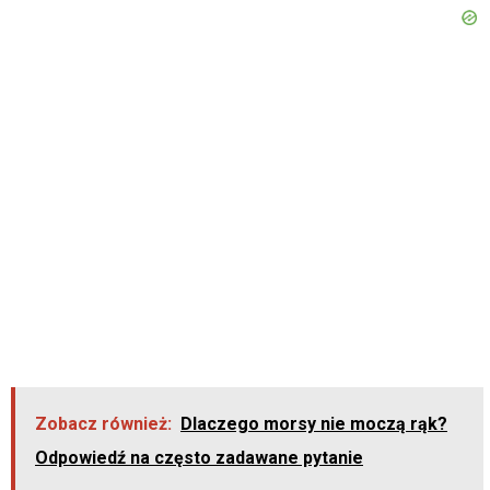
Zobacz również:
Dlaczego morsy nie moczą rąk?
Odpowiedź na często zadawane pytanie