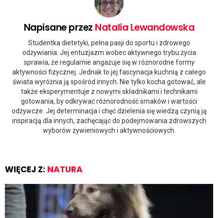
Napisane przez
Natalia Lewandowska
Studentka dietetyki, pełna pasji do sportu i zdrowego
odżywiania. Jej entuzjazm wobec aktywnego trybu życia
sprawia, że regularnie angażuje się w różnorodne formy
aktywności fizycznej. Jednak to jej fascynacja kuchnią z całego
świata wyróżnia ją spośród innych. Nie tylko kocha gotować, ale
także eksperymentuje z nowymi składnikami i technikami
gotowania, by odkrywać różnorodność smaków i wartości
odżywcze. Jej determinacja i chęć dzielenia się wiedzą czynią ją
inspiracją dla innych, zachęcając do podejmowania zdrowszych
wyborów żywieniowych i aktywnościowych.
WIĘCEJ Z:
NATURA