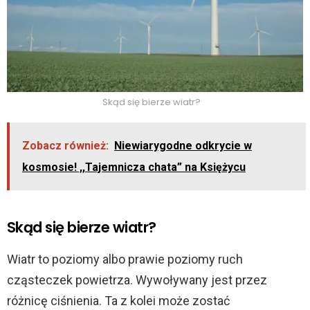
Skąd się bierze wiatr?
Zobacz również:
Niewiarygodne odkrycie w
kosmosie! ,,Tajemnicza chata” na Księżycu
Skąd się bierze wiatr?
Wiatr to poziomy albo prawie poziomy ruch
cząsteczek powietrza. Wywoływany jest przez
różnicę ciśnienia. Ta z kolei może zostać