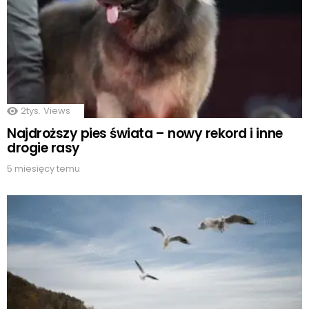
2tys.
Views
Najdroższy pies świata – nowy rekord i inne
drogie rasy
5 miesięcy temu