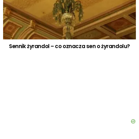
Sennik żyrandol – co oznacza sen o żyrandolu?