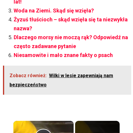
lat!
Woda na Ziemi. Skąd się wzięła?
Żyzuś tłuścioch – skąd wzięła się ta niezwykła
nazwa?
Dlaczego morsy nie moczą rąk? Odpowiedź na
często zadawane pytanie
Niesamowite i mało znane fakty o psach
Zobacz również:
Wilki w lesie zapewniają nam
bezpieczeństwo
×