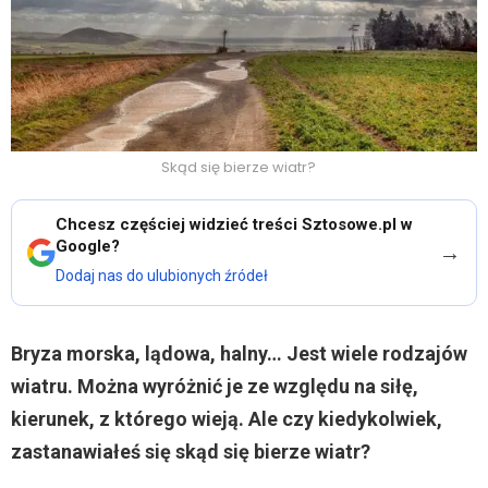
Skąd się bierze wiatr?
Chcesz częściej widzieć treści Sztosowe.pl w
Google?
→
Dodaj nas do ulubionych źródeł
Bryza morska, lądowa, halny… Jest wiele rodzajów
wiatru. Można wyróżnić je ze względu na siłę,
kierunek, z którego wieją. Ale czy kiedykolwiek,
zastanawiałeś się skąd się bierze wiatr?