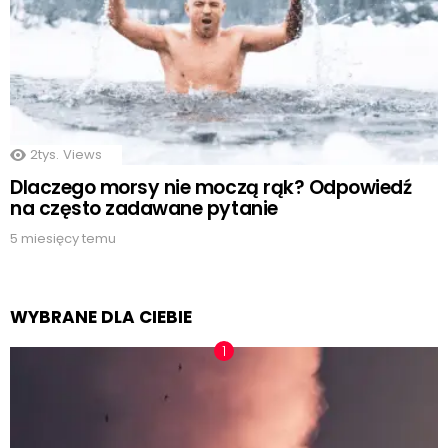
2tys.
Views
Dlaczego morsy nie moczą rąk? Odpowiedź
na często zadawane pytanie
5 miesięcy temu
WYBRANE DLA CIEBIE