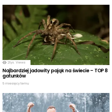
2tys.
Views
Najbardziej jadowity pająk na świecie – TOP 8
gatunków
5 miesięcy temu