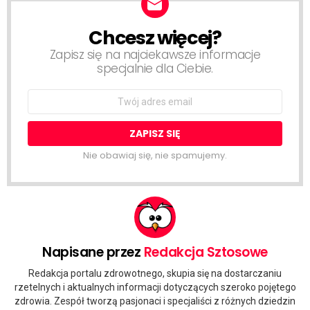
Chcesz więcej?
NEWSLETTER
Zapisz się na najciekawsze informacje
specjalnie dla Ciebie.
Email
address:
Nie obawiaj się, nie spamujemy.
Napisane przez
Redakcja Sztosowe
Redakcja portalu zdrowotnego, skupia się na dostarczaniu
rzetelnych i aktualnych informacji dotyczących szeroko pojętego
zdrowia. Zespół tworzą pasjonaci i specjaliści z różnych dziedzin