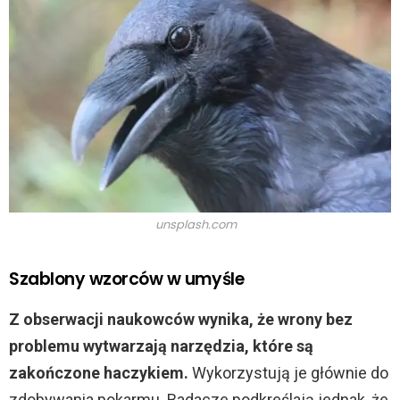
unsplash.com
Szablony wzorców w umyśle
Z obserwacji naukowców wynika, że wrony bez
problemu wytwarzają narzędzia, które są
zakończone haczykiem.
Wykorzystują je głównie do
zdobywania pokarmu. Badacze podkreślają jednak, że