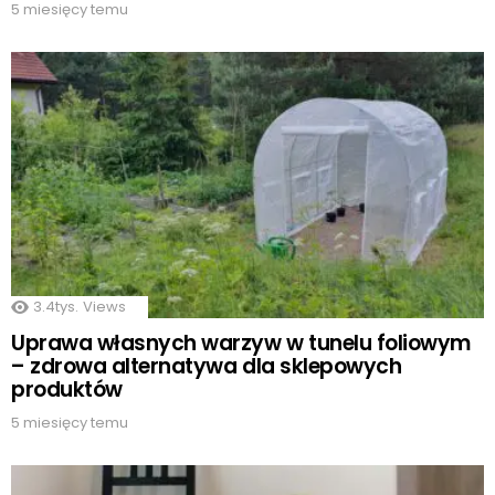
5 miesięcy temu
3.4tys.
Views
Uprawa własnych warzyw w tunelu foliowym
– zdrowa alternatywa dla sklepowych
produktów
5 miesięcy temu