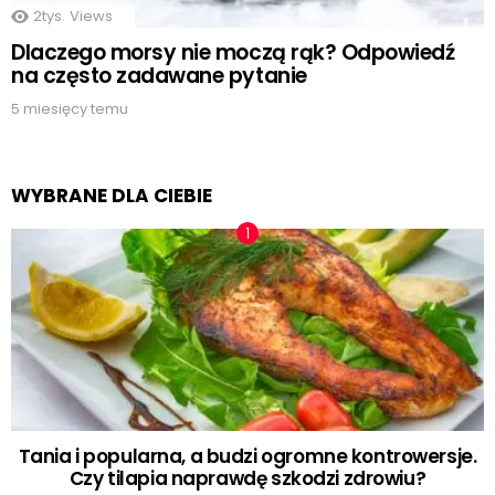
2tys.
Views
Dlaczego morsy nie moczą rąk? Odpowiedź
na często zadawane pytanie
5 miesięcy temu
WYBRANE DLA CIEBIE
Tania i popularna, a budzi ogromne kontrowersje.
Czy tilapia naprawdę szkodzi zdrowiu?