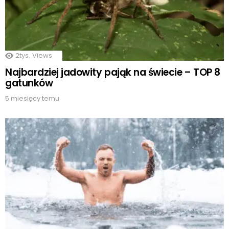
2tys.
Views
Najbardziej jadowity pająk na świecie – TOP 8
gatunków
5 miesięcy temu