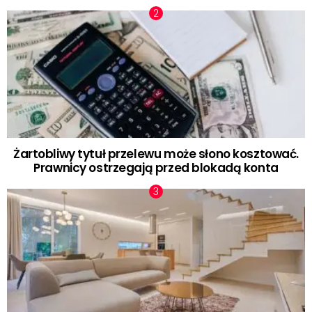
Żartobliwy tytuł przelewu może słono kosztować.
Prawnicy ostrzegają przed blokadą konta