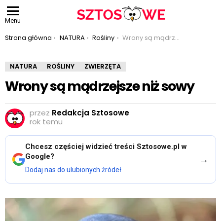
Menu
Jesteś tutaj:
Strona główna
NATURA
Rośliny
Wrony są mądrzejsze niż sowy
NATURA
ROŚLINY
ZWIERZĘTA
Wrony są mądrzejsze niż sowy
przez
Redakcja Sztosowe
rok temu
Chcesz częściej widzieć treści Sztosowe.pl w
Google?
→
Dodaj nas do ulubionych źródeł