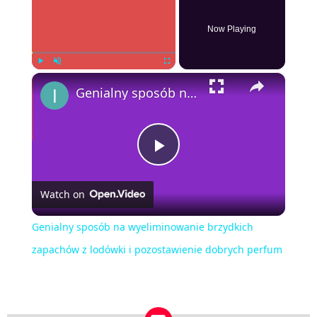
Now Playing
×
Play
Unmute
Fullscreen
Genialny sposób na wyeliminowanie brzydkich zapachów z lodówki i pozostawienie dobrych perfum
Play
Watch on
Video
Genialny sposób na wyeliminowanie brzydkich
zapachów z lodówki i pozostawienie dobrych perfum