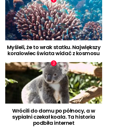
Myśleli, że to wrak statku. Największy
koralowiec świata widać z kosmosu
Wrócili do domu po północy, a w
sypialni czekał koala. Ta historia
podbiła internet