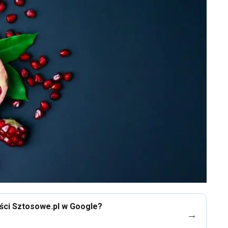
eści Sztosowe.pl w Google?
→