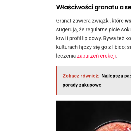
Właściwości granatu a s
Granat zawiera związki, które
ws
sugerują, że regularne picie so
krwi i profil lipidowy. Bywa też
kulturach łączy się go z libido;
leczenia
zaburzeń erekcji
.
Zobacz również:
Najlepsza pas
porady zakupowe