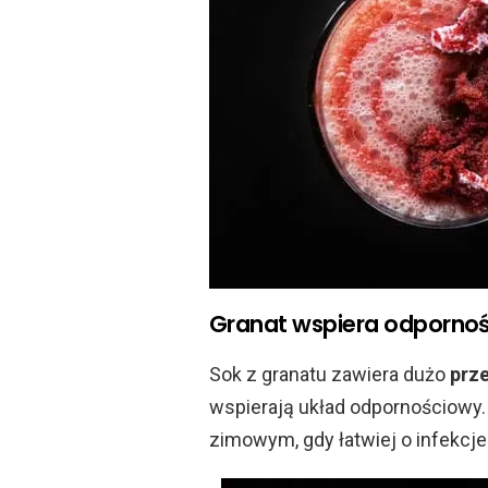
Granat wspiera odporno
Sok z granatu zawiera dużo
prze
wspierają układ odpornościowy.
zimowym, gdy łatwiej o infekcje