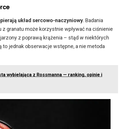
erce
pierają układ sercowo-naczyniowy
. Badania
ku z granatu może korzystnie wpływać na ciśnienie
 kojarzony z poprawą krążenia – stąd w niektórych
 są to jednak obserwacje wstępne, a nie metoda
ta wybielająca z Rossmanna — ranking, opinie i