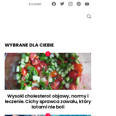
Facebook
Twitter
Instagram
Pinterest
Google News
Kontakt
SZUKAJ
WYBRANE DLA CIEBIE
Wysoki cholesterol: objawy, normy i
leczenie. Cichy sprawca zawału, który
latami nie boli