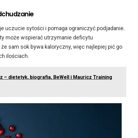
dchudzanie
aje uczucie sytości i pomaga ograniczyć podjadanie.
ty może wspierać utrzymanie deficytu
 że sam sok bywa kaloryczny, więc najlepiej pić go
h ilościach.
 – dietetyk, biografia, BeWell i Mauricz Training