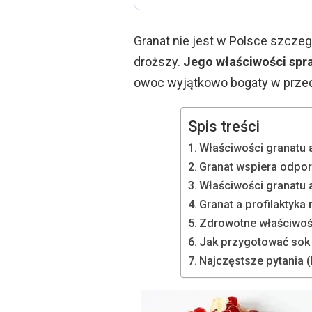
Granat nie jest w Polsce szczeg
droższy.
Jego właściwości spra
owoc wyjątkowo bogaty w przeci
Spis treści
Właściwości granatu 
Granat wspiera odpo
Właściwości granatu
Granat a profilaktyk
Zdrowotne właściwośc
Jak przygotować sok 
Najczęstsze pytania 