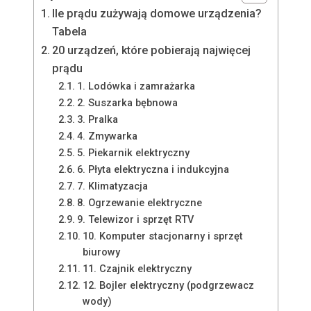
Ile prądu zużywają domowe urządzenia?
Tabela
20 urządzeń, które pobierają najwięcej
prądu
1. Lodówka i zamrażarka
2. Suszarka bębnowa
3. Pralka
4. Zmywarka
5. Piekarnik elektryczny
6. Płyta elektryczna i indukcyjna
7. Klimatyzacja
8. Ogrzewanie elektryczne
9. Telewizor i sprzęt RTV
10. Komputer stacjonarny i sprzęt
biurowy
11. Czajnik elektryczny
12. Bojler elektryczny (podgrzewacz
wody)