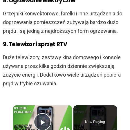
8. Ogrzewanie elektryczne
Grzejniki konwektorowe, farelki i inne urządzenia do
dogrzewania pomieszczeń zużywają bardzo dużo
prądu i są jedną z najdroższych form ogrzewania.
9. Telewizor i sprzęt RTV
Duże telewizory, zestawy kina domowego i konsole
używane przez kilka godzin dziennie zwiększają
zużycie energii. Dodatkowo wiele urządzeń pobiera
prąd w trybie czuwania.
×
Now Playing