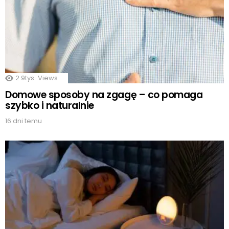
2.9tys.
Views
Domowe sposoby na zgagę – co pomaga
szybko i naturalnie
16 dni temu