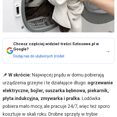
Chcesz częściej widzieć treści Sztosowe.pl w
Google?
→
Dodaj nas do ulubionych źródeł
📌 W skrócie:
Najwięcej prądu w domu pobierają
urządzenia grzejne i te działające długo:
ogrzewanie
elektryczne, bojler, suszarka bębnowa, piekarnik,
płyta indukcyjna, zmywarka i pralka
. Lodówka
pobiera mało mocy, ale pracuje 24/7, więc też sporo
kosztuje w skali roku. Drobne sprzęty w trybie