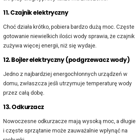
i
11. Czajnik elektryczny
d
Choć działa krótko, pobiera bardzo dużą moc. Częste
gotowanie niewielkich ilości wody sprawia, że czajnik
e
zużywa więcej energii, niż się wydaje.
o
12. Bojler elektryczny (podgrzewacz wody)
Jedno z najbardziej energochłonnych urządzeń w
domu, zwłaszcza jeśli utrzymuje temperaturę wody
przez całą dobę.
13. Odkurzacz
Nowoczesne odkurzacze mają wysoką moc, a długie
i częste sprzątanie może zauważalnie wpłynąć na
rachunki.