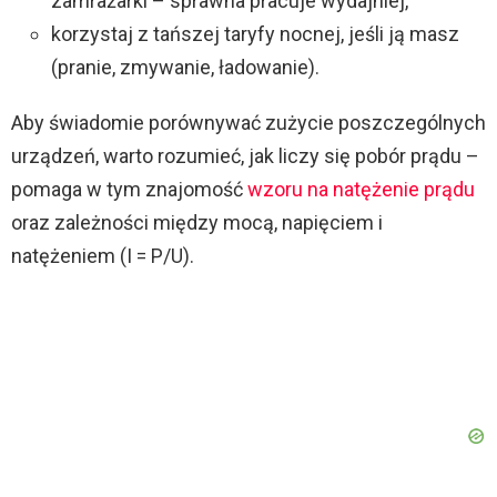
zamrażarki – sprawna pracuje wydajniej,
korzystaj z tańszej taryfy nocnej, jeśli ją masz
(pranie, zmywanie, ładowanie).
Aby świadomie porównywać zużycie poszczególnych
urządzeń, warto rozumieć, jak liczy się pobór prądu –
pomaga w tym znajomość
wzoru na natężenie prądu
oraz zależności między mocą, napięciem i
natężeniem (I = P/U).