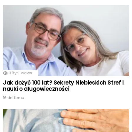
3.1tys.
Views
Jak dożyć 100 lat? Sekrety Niebieskich Stref i
nauki o długowieczności
16 dni temu