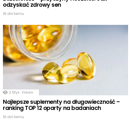
odzyskać zdrowy sen
16 dni temu
2.5tys.
Views
Najlepsze suplementy na długowieczność –
ranking TOP 12 oparty na badaniach
16 dni temu