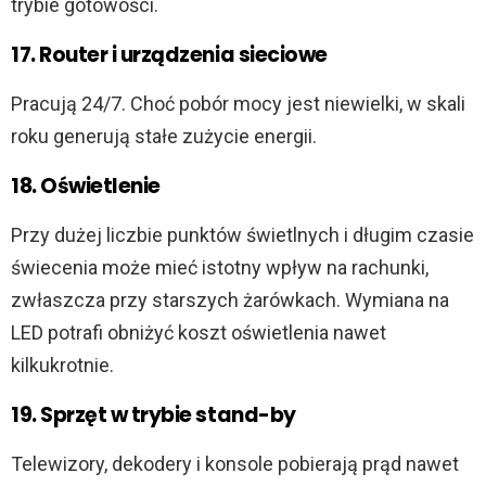
trybie gotowości.
17. Router i urządzenia sieciowe
Pracują 24/7. Choć pobór mocy jest niewielki, w skali
roku generują stałe zużycie energii.
18. Oświetlenie
Przy dużej liczbie punktów świetlnych i długim czasie
świecenia może mieć istotny wpływ na rachunki,
zwłaszcza przy starszych żarówkach. Wymiana na
LED potrafi obniżyć koszt oświetlenia nawet
kilkukrotnie.
19. Sprzęt w trybie stand-by
Telewizory, dekodery i konsole pobierają prąd nawet