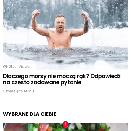
2tys.
Views
Dlaczego morsy nie moczą rąk? Odpowiedź
na często zadawane pytanie
5 miesięcy temu
WYBRANE DLA CIEBIE