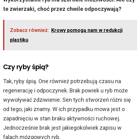
te zwierzaki, choć przez chwile odpoczywają?
Zobacz również:
Krowy pomogą nam w redukcji
plastiku
Czy ryby śpią?
Tak, ryby śpią. One również potrzebują czasu na
regenerację i odpoczynek. Brak powiek u ryb może
wywoływać zdziwienie. Sen tych stworzeń różni się
od tego, jaki znamy. W ich przypadku mowa jest o
zapadnięciu w stan braku aktywności ruchowej.
Jednocześnie brak jest jakiegokolwiek zapisu w
falach mózgowych ryb.