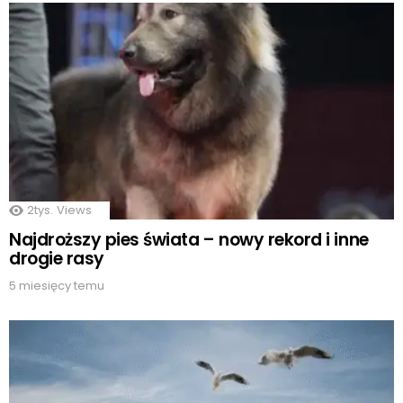
2tys.
Views
Najdroższy pies świata – nowy rekord i inne
drogie rasy
5 miesięcy temu