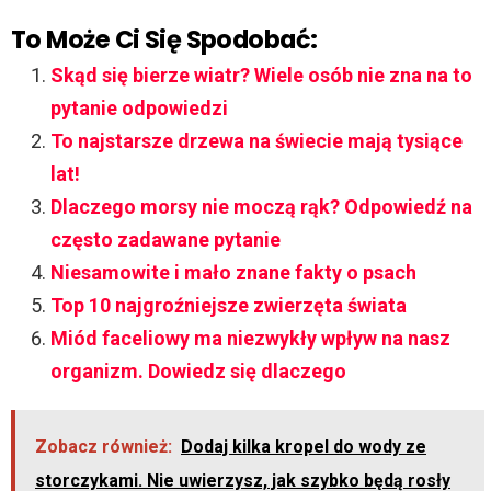
To Może Ci Się Spodobać:
Skąd się bierze wiatr? Wiele osób nie zna na to
pytanie odpowiedzi
To najstarsze drzewa na świecie mają tysiące
lat!
Dlaczego morsy nie moczą rąk? Odpowiedź na
często zadawane pytanie
Niesamowite i mało znane fakty o psach
Top 10 najgroźniejsze zwierzęta świata
Miód faceliowy ma niezwykły wpływ na nasz
organizm. Dowiedz się dlaczego
Zobacz również:
Dodaj kilka kropel do wody ze
storczykami. Nie uwierzysz, jak szybko będą rosły