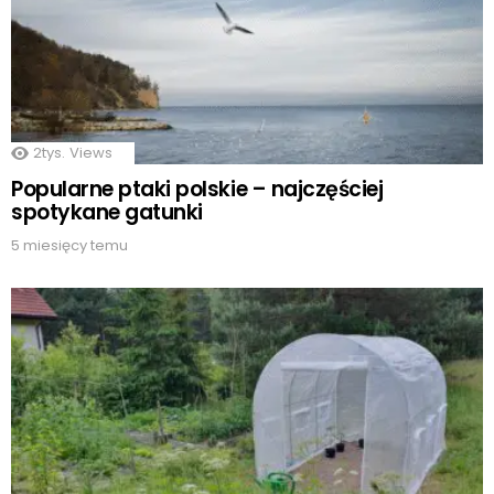
2tys.
Views
Popularne ptaki polskie – najczęściej
spotykane gatunki
5 miesięcy temu