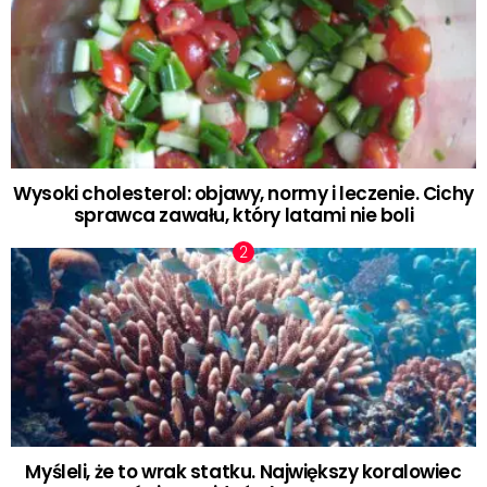
Wysoki cholesterol: objawy, normy i leczenie. Cichy
sprawca zawału, który latami nie boli
Myśleli, że to wrak statku. Największy koralowiec