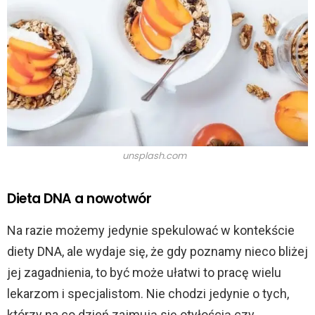
unsplash.com
Dieta DNA a nowotwór
Na razie możemy jedynie spekulować w kontekście
diety DNA, ale wydaje się, że gdy poznamy nieco bliżej
jej zagadnienia, to być może ułatwi to pracę wielu
lekarzom i specjalistom. Nie chodzi jedynie o tych,
którzy na co dzień zajmują się otyłością czy