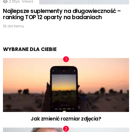
2.5tys.
Views
Najlepsze suplementy na długowieczność –
ranking TOP 12 oparty na badaniach
16 dni temu
WYBRANE DLA CIEBIE
Jak zmienić rozmiar zdjęcia?