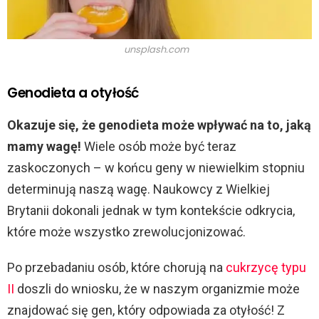
unsplash.com
Genodieta a otyłość
Okazuje się, że genodieta może wpływać na to, jaką
mamy wagę!
Wiele osób może być teraz
zaskoczonych – w końcu geny w niewielkim stopniu
determinują naszą wagę. Naukowcy z Wielkiej
Brytanii dokonali jednak w tym kontekście odkrycia,
które może wszystko zrewolucjonizować.
Po przebadaniu osób, które chorują na
cukrzycę typu
II
doszli do wniosku, że w naszym organizmie może
znajdować się gen, który odpowiada za otyłość! Z