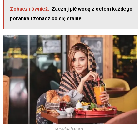
Zobacz również:
Zacznij pić wodę z octem każdego
poranka i zobacz co się stanie
unsplash.com