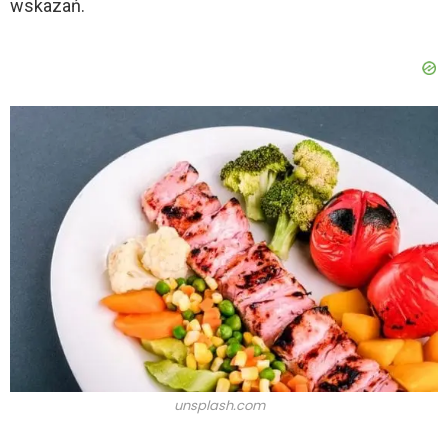
wskazań.
unsplash.com