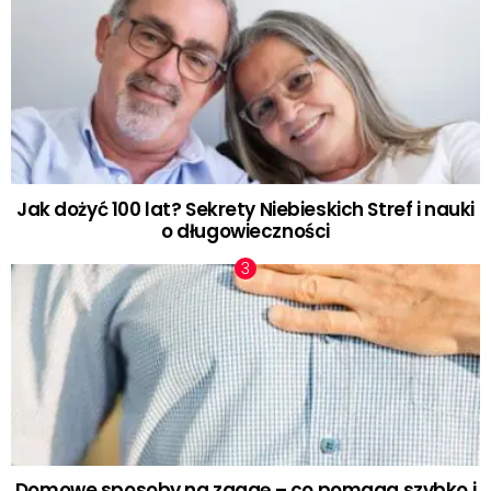
Jak dożyć 100 lat? Sekrety Niebieskich Stref i nauki
o długowieczności
Domowe sposoby na zgagę – co pomaga szybko i