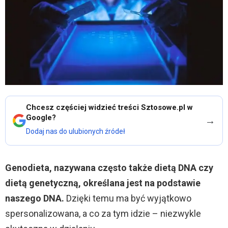
Chcesz częściej widzieć treści Sztosowe.pl w
Google?
→
Dodaj nas do ulubionych źródeł
Genodieta, nazywana często także dietą DNA czy
dietą genetyczną, określana jest na podstawie
naszego DNA.
Dzięki temu ma być wyjątkowo
spersonalizowana, a co za tym idzie – niezwykle