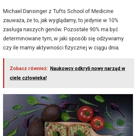
Michael Dansinger z Tufts School of Medicine
zauważa, że to, jak wyglądamy, to jedynie w 10%
zasługa naszych genów. Pozostałe 90% ma być
determinowane tym, w jaki sposób się odżywiamy
czy ile mamy aktywności fizycznej w ciągu dnia.
Zobacz również:
Naukowcy odkryli nowy narząd w
ciele człowieka!