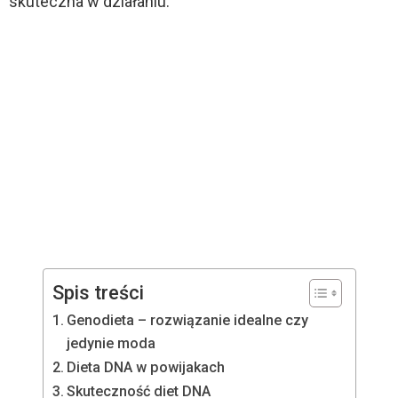
skuteczna w działaniu.
Spis treści
Genodieta – rozwiązanie idealne czy
jedynie moda
Dieta DNA w powijakach
Skuteczność diet DNA