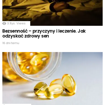
3.1tys.
Views
Bezsenność – przyczyny i leczenie. Jak
odzyskać zdrowy sen
16 dni temu