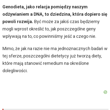
d
Genodieta, jako relacja pomiędzy naszym
e
odżywianiem a DNA, to dziedzina, która dopiero się
powoli rozwija.
Być może za jakiś czas będziemy
o
mogli wprost określić to, jak poszczególne geny
wpływają na to, co powinniśmy jeść a czego nie.
Mimo, że jak na razie nie ma jednoznacznych badań w
tej sferze, poszczególni dietetycy już tworzą diety,
które mają stanowić remedium na określone
dolegliwości.