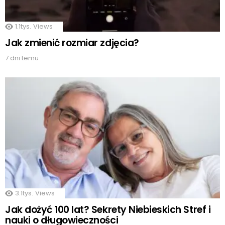
1.1tys.
Views
Jak zmienić rozmiar zdjęcia?
7 dni temu
3.1tys.
Views
Jak dożyć 100 lat? Sekrety Niebieskich Stref i
nauki o długowieczności