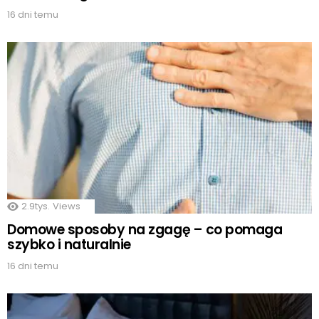
16 dni temu
2.9tys.
Views
Domowe sposoby na zgagę – co pomaga
szybko i naturalnie
16 dni temu