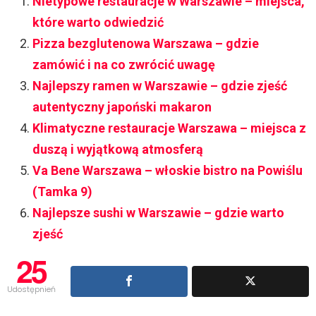
Nietypowe restauracje w Warszawie – miejsca,
które warto odwiedzić
Pizza bezglutenowa Warszawa – gdzie
zamówić i na co zwrócić uwagę
Najlepszy ramen w Warszawie – gdzie zjeść
autentyczny japoński makaron
Klimatyczne restauracje Warszawa – miejsca z
duszą i wyjątkową atmosferą
Va Bene Warszawa – włoskie bistro na Powiślu
(Tamka 9)
Najlepsze sushi w Warszawie – gdzie warto
zjeść
25
Udostępnień