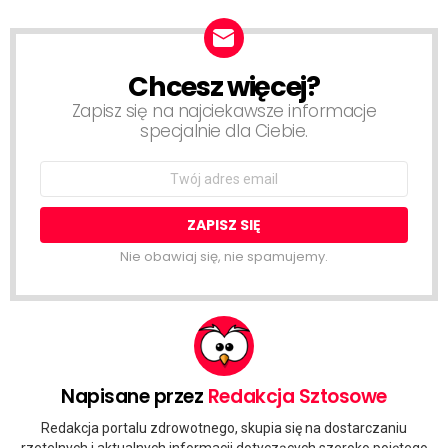
Chcesz więcej?
NEWSLETTER
Zapisz się na najciekawsze informacje
specjalnie dla Ciebie.
Email
address:
Nie obawiaj się, nie spamujemy.
Napisane przez
Redakcja Sztosowe
Redakcja portalu zdrowotnego, skupia się na dostarczaniu
rzetelnych i aktualnych informacji dotyczących szeroko pojętego