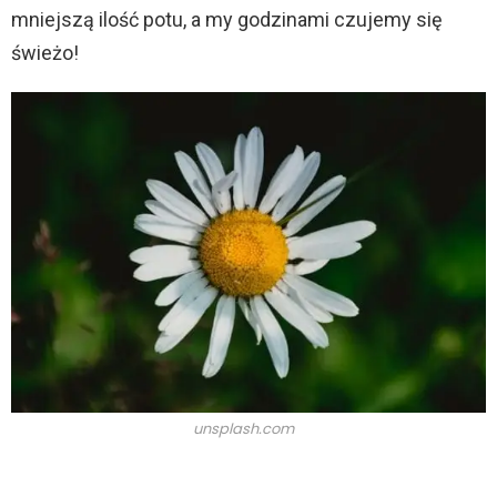
mniejszą ilość potu, a my godzinami czujemy się
świeżo!
unsplash.com