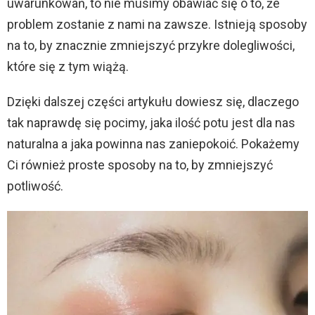
uwarunkowań, to nie musimy obawiać się o to, że
problem zostanie z nami na zawsze. Istnieją sposoby
na to, by znacznie zmniejszyć przykre dolegliwości,
które się z tym wiążą.
Dzięki dalszej części artykułu dowiesz się, dlaczego
tak naprawdę się pocimy, jaka ilość potu jest dla nas
naturalna a jaka powinna nas zaniepokoić. Pokażemy
Ci również proste sposoby na to, by zmniejszyć
potliwość.