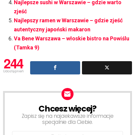
Najlepsze sushi w Warszawie – gdzie warto
zjeść
Najlepszy ramen w Warszawie – gdzie zjeść
autentyczny japoński makaron
Va Bene Warszawa – włoskie bistro na Powiślu
(Tamka 9)
244
Udostępnień
Chcesz więcej?
NEWSLETTER
Zapisz się na najciekawsze informacje
specjalnie dla Ciebie.
Email