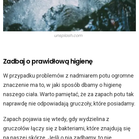
unsplash.com
Zadbaj o prawidłową higienę
W przypadku problemów z nadmiarem potu ogromne
znaczenie ma to, w jaki sposób dbamy o higienę
naszego ciała. Warto pamiętać, że za zapach potu tak
naprawdę nie odpowiadają gruczoły, które posiadamy.
Zapach pojawia się wtedy, gdy wydzielina z
gruczołów łączy się z bakteriami, które znajdują się
na naszej skórze. Jeśli o nią zadbamy, to nie