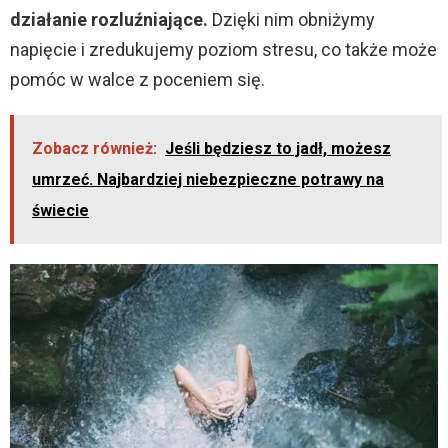
działanie rozluźniające.
Dzięki nim obniżymy
napięcie i zredukujemy poziom stresu, co także może
pomóc w walce z poceniem się.
Zobacz również:
Jeśli będziesz to jadł, możesz
umrzeć. Najbardziej niebezpieczne potrawy na
świecie