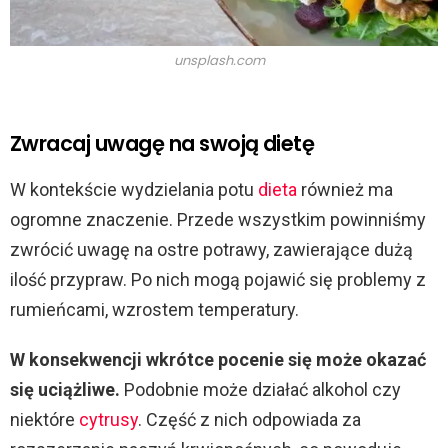
unsplash.com
Zwracaj uwagę na swoją dietę
W kontekście wydzielania potu
dieta
również ma
ogromne znaczenie. Przede wszystkim powinniśmy
zwrócić uwagę na ostre potrawy, zawierające dużą
ilość przypraw. Po nich mogą pojawić się problemy z
rumieńcami, wzrostem temperatury.
W konsekwencji wkrótce pocenie się może okazać
się uciążliwe.
Podobnie może działać alkohol czy
niektóre
cytrusy
. Część z nich odpowiada za