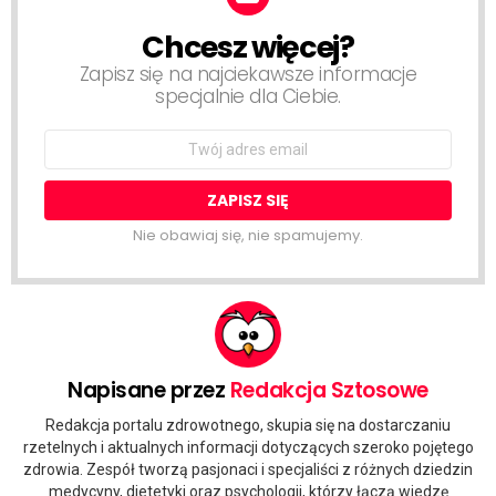
Chcesz więcej?
NEWSLETTER
Zapisz się na najciekawsze informacje
specjalnie dla Ciebie.
Email
address:
Nie obawiaj się, nie spamujemy.
Napisane przez
Redakcja Sztosowe
Redakcja portalu zdrowotnego, skupia się na dostarczaniu
rzetelnych i aktualnych informacji dotyczących szeroko pojętego
zdrowia. Zespół tworzą pasjonaci i specjaliści z różnych dziedzin
medycyny, dietetyki oraz psychologii, którzy łączą wiedzę