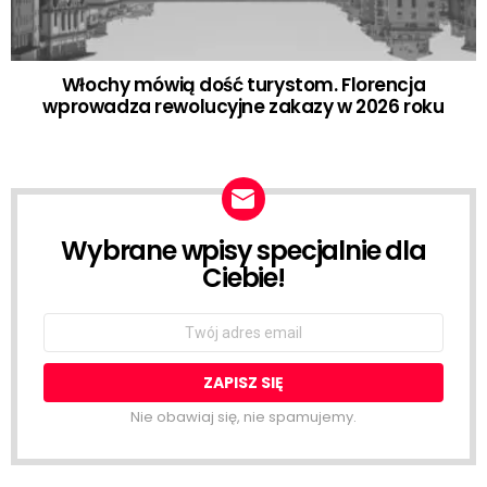
Włochy mówią dość turystom. Florencja
wprowadza rewolucyjne zakazy w 2026 roku
Wybrane wpisy specjalnie dla
NEWSLETTER
Ciebie!
Email
address:
Nie obawiaj się, nie spamujemy.