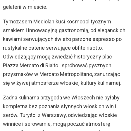
gelaterii w mieście.
Tymczasem Mediolan kusi kosmopolitycznym
smakiem i innowacyjną gastronomią, od eleganckich
kawiarni serwujących świeżo parzone espresso po
rustykalne osterie serwujące obfite risotto.
Odwiedzający mogą zwiedzić historyczny plac
Piazza Mercato di Rialto i spróbować pysznych
przysmaków w Mercato Metropolitano, zanurzając
się w żywej atmosferze włoskiej kultury kulinarnej.
Żadna kulinarna przygoda we Włoszech nie byłaby
kompletna bez poznania słynnych włoskich win i
serów. Turyści z Warszawy, odwiedzając włoskie
winnice i serowarnie, mogą poczuć atmosferę