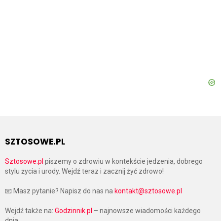
SZTOSOWE.PL
Sztosowe.pl
piszemy o zdrowiu w kontekście jedzenia, dobrego
stylu życia i urody. Wejdź teraz i zacznij żyć zdrowo!
📧 Masz pytanie? Napisz do nas na
kontakt@sztosowe.pl
Wejdź także na:
Godzinnik.pl
– najnowsze wiadomości każdego
dnia.