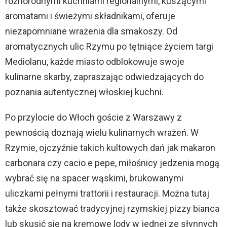
różnorodnymi kuchniami regionalnymi, kuszącymi
aromatami i świeżymi składnikami, oferuje
niezapomniane wrażenia dla smakoszy. Od
aromatycznych ulic Rzymu po tętniące życiem targi
Mediolanu, każde miasto odblokowuje swoje
kulinarne skarby, zapraszając odwiedzających do
poznania autentycznej włoskiej kuchni.
Po przylocie do Włoch goście z Warszawy z
pewnością doznają wielu kulinarnych wrażeń. W
Rzymie, ojczyźnie takich kultowych dań jak makaron
carbonara czy cacio e pepe, miłośnicy jedzenia mogą
wybrać się na spacer wąskimi, brukowanymi
uliczkami pełnymi trattorii i restauracji. Można tutaj
także skosztować tradycyjnej rzymskiej pizzy bianca
lub skusić się na kremowe lody w jednej ze słynnych