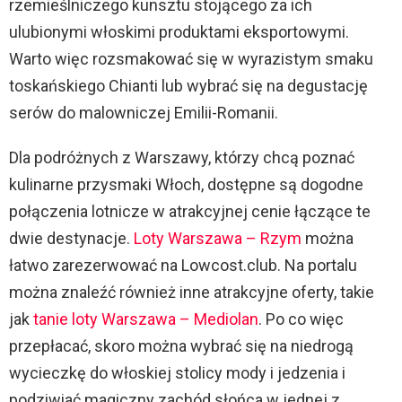
rzemieślniczego kunsztu stojącego za ich
ulubionymi włoskimi produktami eksportowymi.
Warto więc rozsmakować się w wyrazistym smaku
toskańskiego Chianti lub wybrać się na degustację
serów do malowniczej Emilii-Romanii.
Dla podróżnych z Warszawy, którzy chcą poznać
kulinarne przysmaki Włoch, dostępne są dogodne
połączenia lotnicze w atrakcyjnej cenie łączące te
dwie destynacje.
Loty Warszawa – Rzym
można
łatwo zarezerwować na Lowcost.club. Na portalu
można znaleźć również inne atrakcyjne oferty, takie
jak
tanie loty Warszawa – Mediolan
. Po co więc
przepłacać, skoro można wybrać się na niedrogą
wycieczkę do włoskiej stolicy mody i jedzenia i
podziwiać magiczny zachód słońca w jednej z