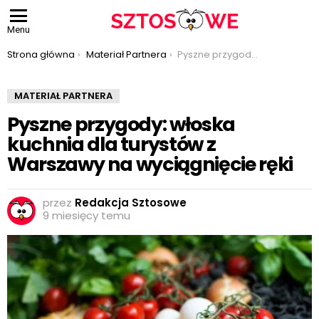
Menu
Jesteś tutaj:
Strona główna
Materiał Partnera
Pyszne przygody: włoska kuchnia dla turystów z Warszawy na wyciągnięcie ręki
MATERIAŁ PARTNERA
Pyszne przygody: włoska
kuchnia dla turystów z
Warszawy na wyciągnięcie ręki
przez
Redakcja Sztosowe
9 miesięcy temu