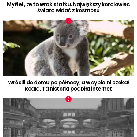
Myśleli, że to wrak statku. Największy koralowiec
świata widać z kosmosu
Wrócili do domu po północy, a w sypialni czekał
koala. Ta historia podbiła internet