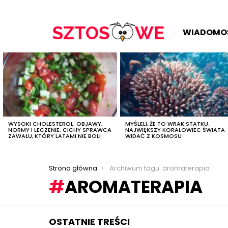
WIADOMO
OSTATNIE
TREŚCI
WYSOKI CHOLESTEROL: OBJAWY,
MYŚLELI, ŻE TO WRAK STATKU.
NORMY I LECZENIE. CICHY SPRAWCA
NAJWIĘKSZY KORALOWIEC ŚWIATA
ZAWAŁU, KTÓRY LATAMI NIE BOLI
WIDAĆ Z KOSMOSU
Jesteś tutaj:
Strona główna
Archiwum tagu: aromaterapia
AROMATERAPIA
OSTATNIE TREŚCI