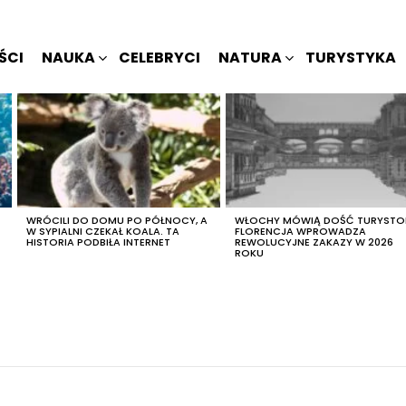
ŚCI
NAUKA
CELEBRYCI
NATURA
TURYSTYKA
WRÓCILI DO DOMU PO PÓŁNOCY, A
WŁOCHY MÓWIĄ DOŚĆ TURYSTO
W SYPIALNI CZEKAŁ KOALA. TA
FLORENCJA WPROWADZA
HISTORIA PODBIŁA INTERNET
REWOLUCYJNE ZAKAZY W 2026
ROKU