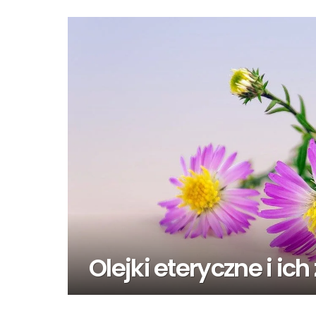
Olejki eteryczne i i