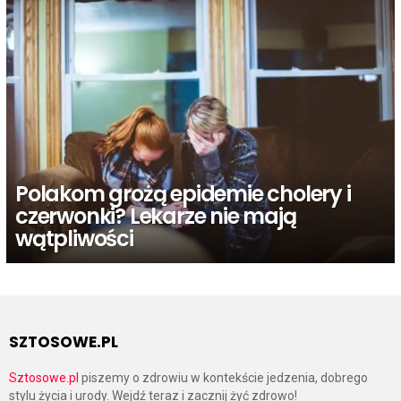
Polakom grożą epidemie cholery i
czerwonki? Lekarze nie mają
wątpliwości
SZTOSOWE.PL
Sztosowe.pl
piszemy o zdrowiu w kontekście jedzenia, dobrego
stylu życia i urody. Wejdź teraz i zacznij żyć zdrowo!