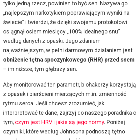
tylko jedną rzecz, powinien to być sen. Nazywa go
„najlepszym narkotykiem poprawiającym wyniki na
świecie” i twierdzi, że dzięki swojemu protokołowi
osiągnął osiem miesięcy „100% idealnego snu”
według danych z opaski. Jego zdaniem
najważniejszym, w pełni darmowym działaniem jest
obniżenie tętna spoczynkowego (RHR) przed snem
– im niższe, tym głębszy sen.
Aby monitorować ten parametr, biohakerzy korzystają
z opasek i pierścieni mierzących m.in. zmienność
rytmu serca. Jeśli chcesz zrozumieć, jak
interpretować te dane, zajrzyj do naszego poradnika o
tym,
czym jest HRV i jakie są jego normy
. Poniżej
czynniki, które według Johnsona podnoszą tętno