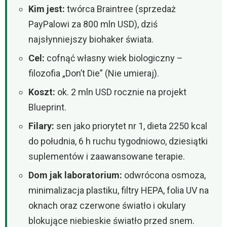
Kim jest:
twórca Braintree (sprzedaż
PayPalowi za 800 mln USD), dziś
najsłynniejszy biohaker świata.
Cel:
cofnąć własny wiek biologiczny –
filozofia „Don’t Die” (Nie umieraj).
Koszt:
ok. 2 mln USD rocznie na projekt
Blueprint.
Filary:
sen jako priorytet nr 1, dieta 2250 kcal
do południa, 6 h ruchu tygodniowo, dziesiątki
suplementów i zaawansowane terapie.
Dom jak laboratorium:
odwrócona osmoza,
minimalizacja plastiku, filtry HEPA, folia UV na
oknach oraz czerwone światło i okulary
blokujące niebieskie światło przed snem.