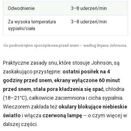
Odwodnienie
3–8 uderzeń/min
Za wysoka temperatura
3–8 uderzeń/min
sypialni/ciała
Co podnosi tętno spoczynkowe przed snem – według Bryana Johnsona.
Praktyczne zasady snu, które stosuje Johnson, są
zaskakująco przystępne:
ostatni posiłek na 4
godziny przed snem
,
ekrany wyłączone 60 minut
przed snem
,
stała pora kładzenia się spać
, chłodna
(18–21°C), całkowicie zaciemniona i cicha sypialnia.
Wieczorem zakłada też
okulary blokujące niebieskie
światło
i włącza
czerwoną lampę
– o czym więcej w
dalszej części.