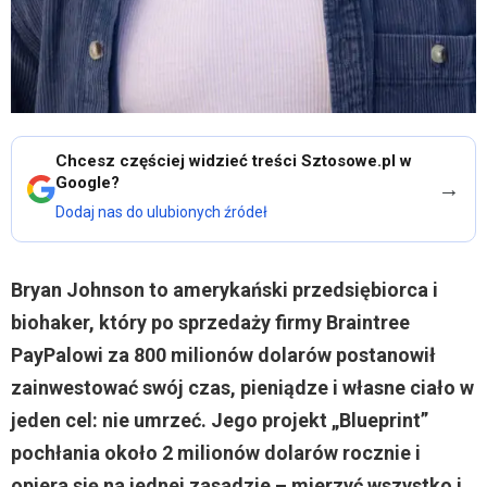
Chcesz częściej widzieć treści Sztosowe.pl w
Google?
→
Dodaj nas do ulubionych źródeł
Bryan Johnson to amerykański przedsiębiorca i
biohaker, który po sprzedaży firmy Braintree
PayPalowi za 800 milionów dolarów postanowił
zainwestować swój czas, pieniądze i własne ciało w
jeden cel: nie umrzeć. Jego projekt „Blueprint”
pochłania około 2 milionów dolarów rocznie i
opiera się na jednej zasadzie – mierzyć wszystko i