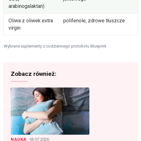
arabinogalaktan)
Oliwa z oliwek extra
polifenole, zdrowe tłuszcze
virgin
Wybrane suplementy z codziennego protokołu Blueprint.
Zobacz również:
NAUKA
· 06.07.2026