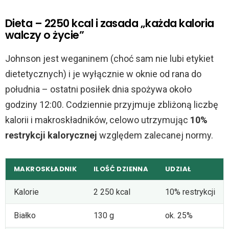
Dieta – 2250 kcal i zasada „każda kaloria
walczy o życie”
Johnson jest weganinem (choć sam nie lubi etykiet
dietetycznych) i je wyłącznie w oknie od rana do
południa – ostatni posiłek dnia spożywa około
godziny 12:00. Codziennie przyjmuje zbliżoną liczbę
kalorii i makroskładników, celowo utrzymując
10%
restrykcji kalorycznej
względem zalecanej normy.
MAKROSKŁADNIK
ILOŚĆ DZIENNA
UDZIAŁ
Kalorie
2 250 kcal
10% restrykcji
Białko
130 g
ok. 25%