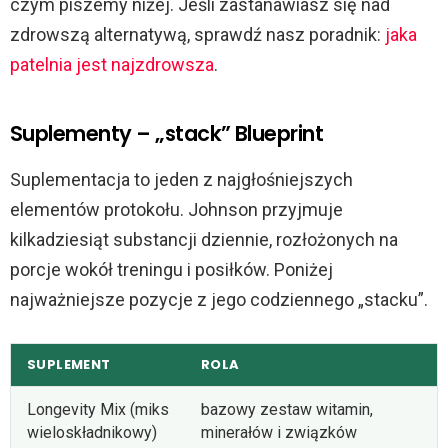
czym piszemy niżej. Jeśli zastanawiasz się nad
zdrowszą alternatywą, sprawdź nasz poradnik:
jaka
patelnia jest najzdrowsza
.
Suplementy – „stack” Blueprint
Suplementacja to jeden z najgłośniejszych
elementów protokołu. Johnson przyjmuje
kilkadziesiąt substancji dziennie, rozłożonych na
porcje wokół treningu i posiłków. Poniżej
najważniejsze pozycje z jego codziennego „stacku”.
SUPLEMENT
ROLA
Longevity Mix (miks
bazowy zestaw witamin,
wieloskładnikowy)
minerałów i związków