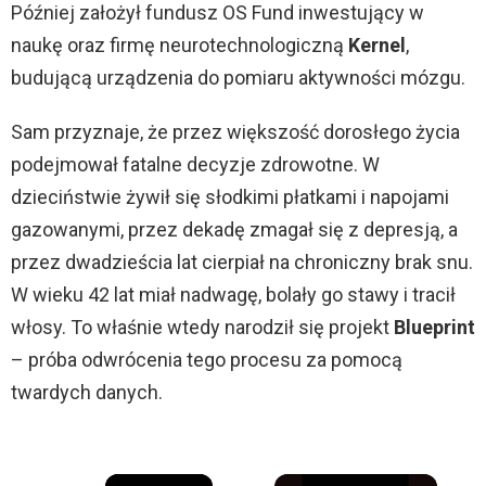
Później założył fundusz OS Fund inwestujący w
naukę oraz firmę neurotechnologiczną
Kernel
,
budującą urządzenia do pomiaru aktywności mózgu.
Sam przyznaje, że przez większość dorosłego życia
podejmował fatalne decyzje zdrowotne. W
dzieciństwie żywił się słodkimi płatkami i napojami
gazowanymi, przez dekadę zmagał się z depresją, a
przez dwadzieścia lat cierpiał na chroniczny brak snu.
W wieku 42 lat miał nadwagę, bolały go stawy i tracił
włosy. To właśnie wtedy narodził się projekt
Blueprint
– próba odwrócenia tego procesu za pomocą
twardych danych.
×