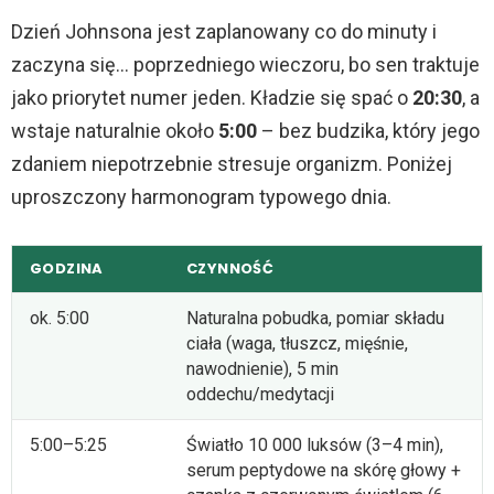
Dzień Johnsona jest zaplanowany co do minuty i
zaczyna się… poprzedniego wieczoru, bo sen traktuje
jako priorytet numer jeden. Kładzie się spać o
20:30
, a
wstaje naturalnie około
5:00
– bez budzika, który jego
zdaniem niepotrzebnie stresuje organizm. Poniżej
uproszczony harmonogram typowego dnia.
GODZINA
CZYNNOŚĆ
ok. 5:00
Naturalna pobudka, pomiar składu
ciała (waga, tłuszcz, mięśnie,
nawodnienie), 5 min
oddechu/medytacji
5:00–5:25
Światło 10 000 luksów (3–4 min),
serum peptydowe na skórę głowy +