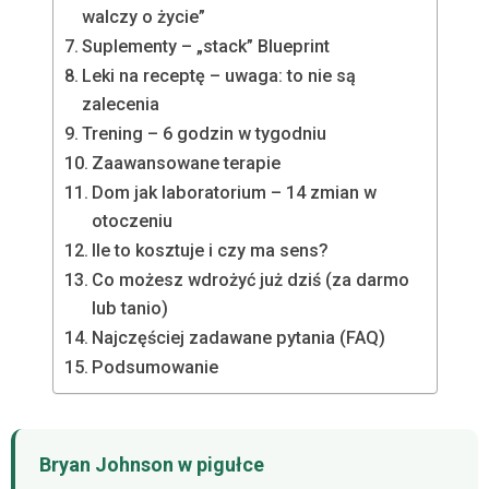
walczy o życie”
Suplementy – „stack” Blueprint
Leki na receptę – uwaga: to nie są
zalecenia
Trening – 6 godzin w tygodniu
Zaawansowane terapie
Dom jak laboratorium – 14 zmian w
otoczeniu
Ile to kosztuje i czy ma sens?
Co możesz wdrożyć już dziś (za darmo
lub tanio)
Najczęściej zadawane pytania (FAQ)
Podsumowanie
Bryan Johnson w pigułce