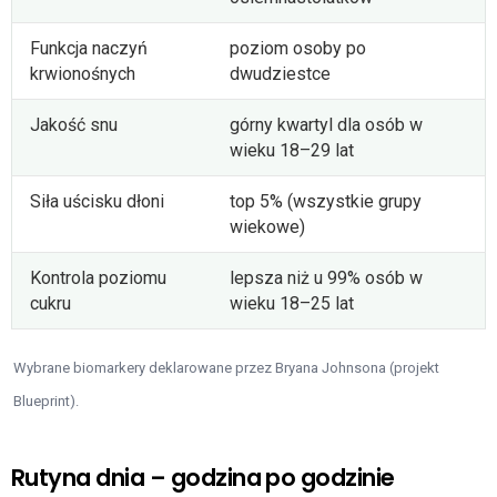
Funkcja naczyń
poziom osoby po
krwionośnych
dwudziestce
Jakość snu
górny kwartyl dla osób w
wieku 18–29 lat
Siła uścisku dłoni
top 5% (wszystkie grupy
wiekowe)
Kontrola poziomu
lepsza niż u 99% osób w
cukru
wieku 18–25 lat
Wybrane biomarkery deklarowane przez Bryana Johnsona (projekt
Blueprint).
Rutyna dnia – godzina po godzinie