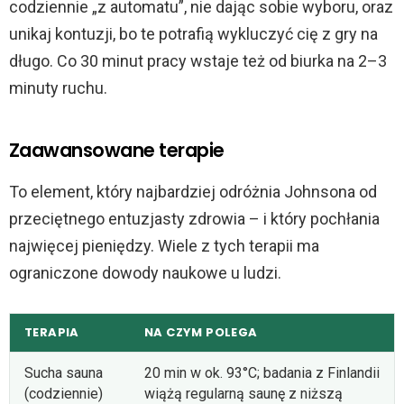
codziennie „z automatu”, nie dając sobie wyboru, oraz
unikaj kontuzji, bo te potrafią wykluczyć cię z gry na
długo. Co 30 minut pracy wstaje też od biurka na 2–3
minuty ruchu.
Zaawansowane terapie
To element, który najbardziej odróżnia Johnsona od
przeciętnego entuzjasty zdrowia – i który pochłania
najwięcej pieniędzy. Wiele z tych terapii ma
ograniczone dowody naukowe u ludzi.
TERAPIA
NA CZYM POLEGA
Sucha sauna
20 min w ok. 93°C; badania z Finlandii
(codziennie)
wiążą regularną saunę z niższą