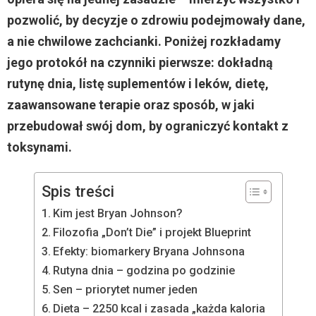
pozwolić, by decyzje o zdrowiu podejmowały dane,
a nie chwilowe zachcianki. Poniżej rozkładamy
jego protokół na czynniki pierwsze: dokładną
rutynę dnia, listę suplementów i leków, dietę,
zaawansowane terapie oraz sposób, w jaki
przebudował swój dom, by ograniczyć kontakt z
toksynami.
Spis treści
Kim jest Bryan Johnson?
Filozofia „Don’t Die” i projekt Blueprint
Efekty: biomarkery Bryana Johnsona
Rutyna dnia – godzina po godzinie
Sen – priorytet numer jeden
Dieta – 2250 kcal i zasada „każda kaloria