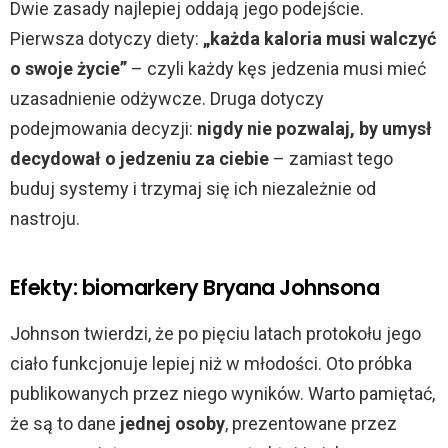
Dwie zasady najlepiej oddają jego podejście.
Pierwsza dotyczy diety:
„każda kaloria musi walczyć
o swoje życie”
– czyli każdy kęs jedzenia musi mieć
uzasadnienie odżywcze. Druga dotyczy
podejmowania decyzji:
nigdy nie pozwalaj, by umysł
decydował o jedzeniu za ciebie
– zamiast tego
buduj systemy i trzymaj się ich niezależnie od
nastroju.
Efekty: biomarkery Bryana Johnsona
Johnson twierdzi, że po pięciu latach protokołu jego
ciało funkcjonuje lepiej niż w młodości. Oto próbka
publikowanych przez niego wyników. Warto pamiętać,
że są to dane
jednej osoby
, prezentowane przez