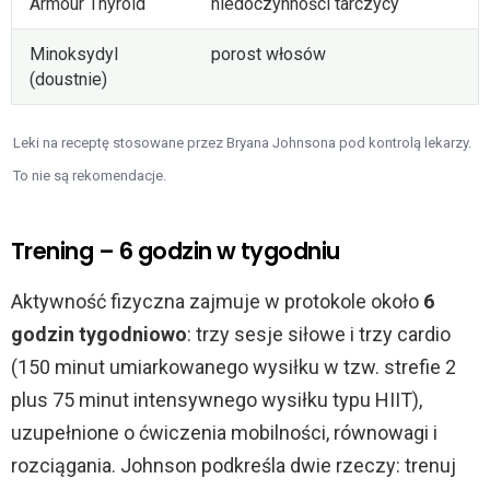
Armour Thyroid
niedoczynności tarczycy
Minoksydyl
porost włosów
(doustnie)
Leki na receptę stosowane przez Bryana Johnsona pod kontrolą lekarzy.
To nie są rekomendacje.
Trening – 6 godzin w tygodniu
Aktywność fizyczna zajmuje w protokole około
6
godzin tygodniowo
: trzy sesje siłowe i trzy cardio
(150 minut umiarkowanego wysiłku w tzw. strefie 2
plus 75 minut intensywnego wysiłku typu HIIT),
uzupełnione o ćwiczenia mobilności, równowagi i
rozciągania. Johnson podkreśla dwie rzeczy: trenuj