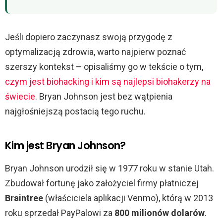
Jeśli dopiero zaczynasz swoją przygodę z
optymalizacją zdrowia, warto najpierw poznać
szerszy kontekst – opisaliśmy go w tekście o tym,
czym jest biohacking i kim są najlepsi biohakerzy na
świecie
. Bryan Johnson jest bez wątpienia
najgłośniejszą postacią tego ruchu.
Kim jest Bryan Johnson?
Bryan Johnson urodził się w 1977 roku w stanie Utah.
Zbudował fortunę jako założyciel firmy płatniczej
Braintree
(właściciela aplikacji Venmo), którą w 2013
roku sprzedał PayPalowi za
800 milionów dolarów
.