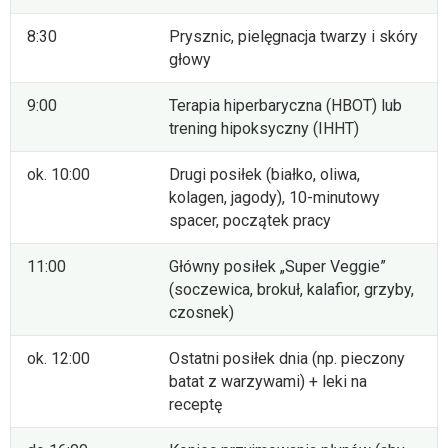
8:30
Prysznic, pielęgnacja twarzy i skóry
głowy
9:00
Terapia hiperbaryczna (HBOT) lub
trening hipoksyczny (IHHT)
ok. 10:00
Drugi posiłek (białko, oliwa,
kolagen, jagody), 10-minutowy
spacer, początek pracy
11:00
Główny posiłek „Super Veggie”
(soczewica, brokuł, kalafior, grzyby,
czosnek)
ok. 12:00
Ostatni posiłek dnia (np. pieczony
batat z warzywami) + leki na
receptę