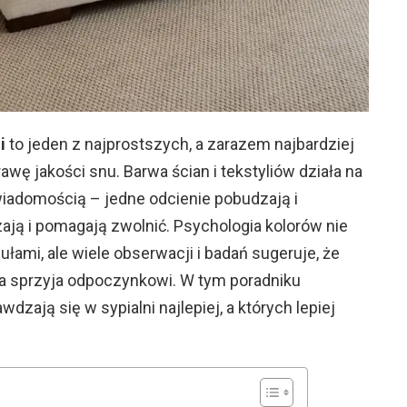
i
to jeden z najprostszych, a zarazem najbardziej
ę jakości snu. Barwa ścian i tekstyliów działa na
wiadomością – jedne odcienie pobudzają i
ają i pomagają zwolnić. Psychologia kolorów nie
ułami, ale wiele obserwacji i badań sugeruje, że
a sprzyja odpoczynkowi. W tym poradniku
zają się w sypialni najlepiej, a których lepiej