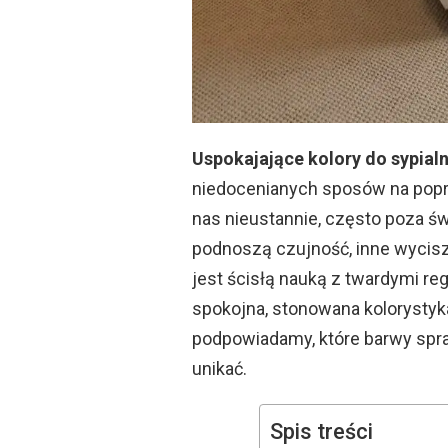
Uspokajające kolory do sypialn
niedocenianych sposów na popraw
nas nieustannie, często poza ś
podnoszą czujność, inne wycisz
jest ścisłą nauką z twardymi reg
spokojna, stonowana kolorystyk
podpowiadamy, które barwy sprawd
unikać.
Spis treści