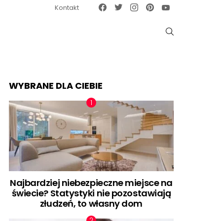
Facebook
Twitter
Instagram
Pinterest
Google News
Kontakt
SZUKAJ
WYBRANE DLA CIEBIE
Najbardziej niebezpieczne miejsce na
świecie? Statystyki nie pozostawiają
złudzeń, to własny dom