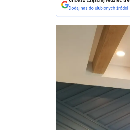
Chcesz częściej widzieć tr
Dodaj nas do ulubionych źródeł