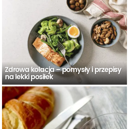
Zdrowa kolacja – pomysły i przepisy
na lekki posiłek