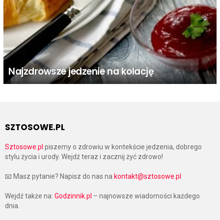
Najzdrowsze jedzenie na kolację
SZTOSOWE.PL
Sztosowe.pl
piszemy o zdrowiu w kontekście jedzenia, dobrego
stylu życia i urody. Wejdź teraz i zacznij żyć zdrowo!
📧 Masz pytanie? Napisz do nas na
kontakt@sztosowe.pl
Wejdź także na:
Godzinnik.pl
– najnowsze wiadomości każdego
dnia.