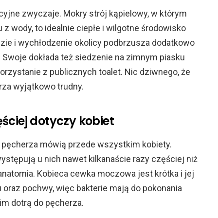
jne zwyczaje. Mokry strój kąpielowy, w którym
z wody, to idealnie ciepłe i wilgotne środowisko
odzie i wychłodzenie okolicy podbrzusza dodatkowo
 Swoje dokłada też siedzenie na zimnym piasku
rzystanie z publicznych toalet. Nic dziwnego, że
rza wyjątkowo trudny.
ściej dotyczy kobiet
iu pęcherza mówią przede wszystkim kobiety.
tępują u nich nawet kilkanaście razy częściej niż
anatomia. Kobieca cewka moczowa jest krótka i jej
tu oraz pochwy, więc bakterie mają do pokonania
im dotrą do pęcherza.