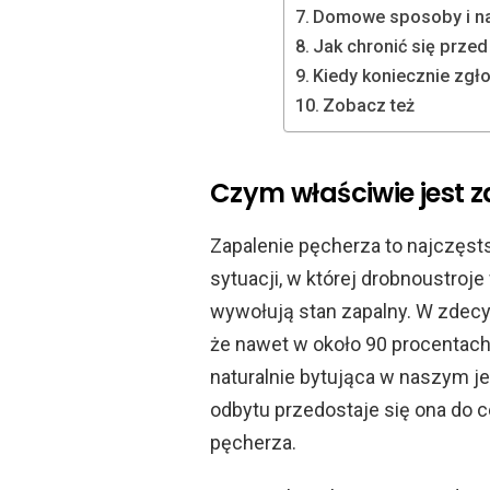
Domowe sposoby i na
Jak chronić się prze
Kiedy koniecznie zgło
Zobacz też
Czym właściwie jest 
Zapalenie pęcherza to najczęst
sytuacji, w której drobnoustroj
wywołują stan zapalny. W zdecy
że nawet w około 90 procentach, 
naturalnie bytująca w naszym jel
odbytu przedostaje się ona do 
pęcherza.