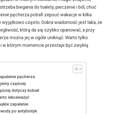
rzeba biegania do toalety, pieczenie i ból, choć
enie pęcherza potrafi zepsuć wakacje w kilka
e wyjątkowo często. Dobra wiadomość jest taka, że
egliwość, którą da się szybko opanować, a przy
ierze można jej w ogóle uniknąć. Warto tylko
 i w którym momencie przestaje być zwykłą
zapalenie pęcherza
jemy częściej
ściej dotyczy kobiet
arto lekceważyć
zwykłe zapalenie
 wody po antybiotyk