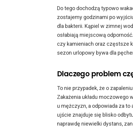
Do tego dochodzą typowo wakacy
zostajemy godzinami po wyjściu 
dla bakterii. Kąpiel w zimnej w
osłabiają miejscową odporność.
czy kamieniach oraz częstsze ko
sezon urlopowy bywa dla pęche
Dlaczego problem czę
To nie przypadek, że o zapalen
Zakażenia układu moczowego wys
u mężczyzn, a odpowiada za to 
ujście znajduje się blisko odby
naprawdę niewielki dystans, zan