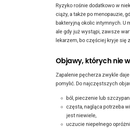
Ryzyko rośnie dodatkowo w niek
ciąży, a także po menopauzie, g
bakteryjną okolic intymnych. U 
ale gdy już wystąpi, zawsze war
lekarzem, bo częściej kryje się 
Objawy, których nie 
Zapalenie pęcherza zwykle daje 
pomylić. Do najczęstszych obj
ból, pieczenie lub szczypa
częsta, nagląca potrzeba 
jest niewiele,
uczucie niepełnego opróżni