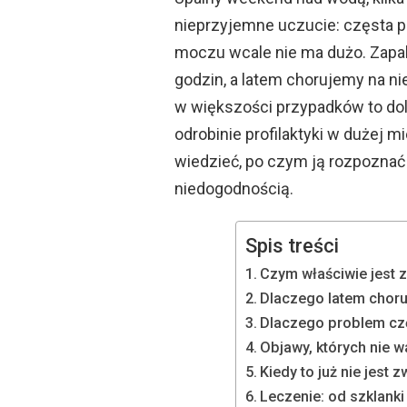
nieprzyjemne uczucie: częsta pot
moczu wcale nie ma dużo. Zapal
godzin, a latem chorujemy na ni
w większości przypadków to dol
odrobinie profilaktyki w dużej m
wiedzieć, po czym ją rozpoznać
niedogodnością.
Spis treści
Czym właściwie jest 
Dlaczego latem choru
Dlaczego problem czę
Objawy, których nie w
Kiedy to już nie jest 
Leczenie: od szklanki