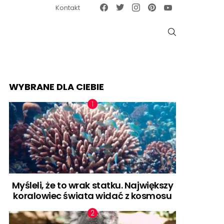
Facebook
Twitter
Instagram
Pinterest
Google News
Kontakt
SZUKAJ
WYBRANE DLA CIEBIE
Myśleli, że to wrak statku. Największy
koralowiec świata widać z kosmosu