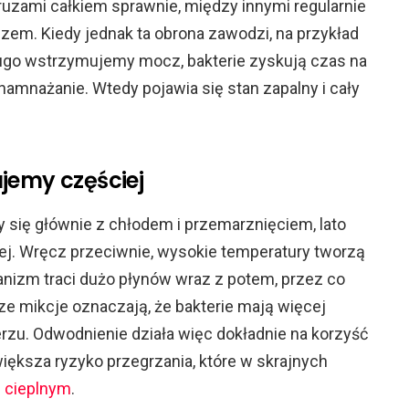
ruzami całkiem sprawnie, między innymi regularnie
zem. Kiedy jednak ta obrona zawodzi, na przykład
ługo wstrzymujemy mocz, bakterie zyskują czas na
 namnażanie. Wtedy pojawia się stan zapalny i cały
jemy częściej
 się głównie z chłodem i przemarznięciem, lato
wej. Wręcz przeciwnie, wysokie temperatury tworzą
ganizm traci dużo płynów wraz z potem, przez co
e mikcje oznaczają, że bakterie mają więcej
rzu. Odwodnienie działa więc dokładnie na korzyść
większa ryzyko przegrzania, które w skrajnych
 cieplnym
.