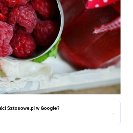
eści Sztosowe.pl w Google?
→