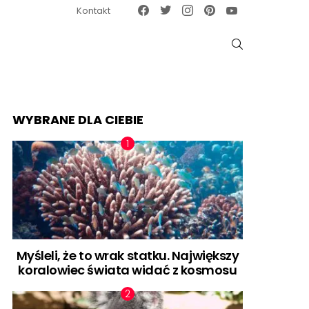
Facebook
Twitter
Instagram
Pinterest
Google News
Kontakt
SZUKAJ
WYBRANE DLA CIEBIE
Myśleli, że to wrak statku. Największy
koralowiec świata widać z kosmosu