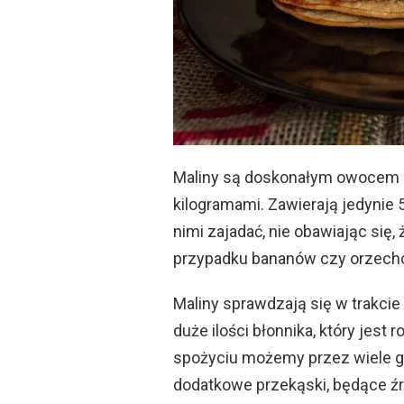
Maliny są doskonałym owocem d
kilogramami. Zawierają jedynie 
nimi zajadać, nie obawiając się, 
przypadku bananów czy orzech
Maliny sprawdzają się w trakcie
duże ilości błonnika, który jest
spożyciu możemy przez wiele go
dodatkowe przekąski, będące źr