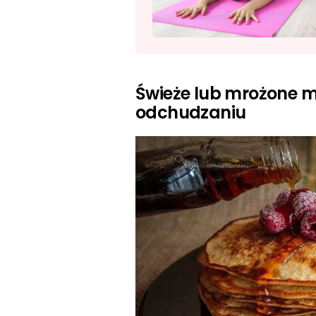
Świeże lub mrożone m
odchudzaniu