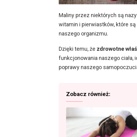
Maliny przez niektórych są naz
witamin i pierwiastków, które 
naszego organizmu.
Dzięki temu, że
zdrowotne właś
funkcjonowania naszego ciała, 
poprawy naszego samopoczucia
Zobacz również: