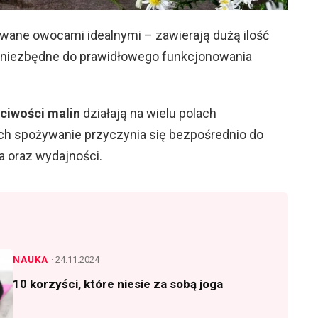
ywane owocami idealnymi – zawierają dużą ilość
są niezbędne do prawidłowego funkcjonowania
ciwości malin
działają na wielu polach
ich spożywanie przyczynia się bezpośrednio do
 oraz wydajności.
NAUKA
· 24.11.2024
10 korzyści, które niesie za sobą joga