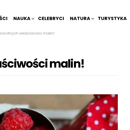
ŚCI
NAUKA
CELEBRYCI
NATURA
TURYSTYKA
rowotnych właściwości malin!
ściwości malin!