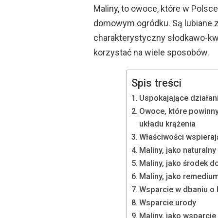
Maliny, to owoce, które w Pols
domowym ogródku. Są lubiane za
charakterystyczny słodkawo-kw
korzystać na wiele sposobów.
Spis treści
Uspokajające działan
Owoce, które powinny
układu krążenia
Właściwości wspiera
Maliny, jako naturalny
Maliny, jako środek d
Maliny, jako remediu
Wsparcie w dbaniu o
Wsparcie urody
Maliny, jako wsparcie