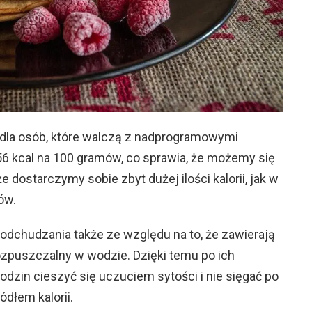
la osób, które walczą z nadprogramowymi
56 kcal na 100 gramów, co sprawia, że możemy się
że dostarczymy sobie zbyt dużej ilości kalorii, jak w
ów.
 odchudzania także ze względu na to, że zawierają
 rozpuszczalny w wodzie. Dzięki temu po ich
dzin cieszyć się uczuciem sytości i nie sięgać po
ódłem kalorii.