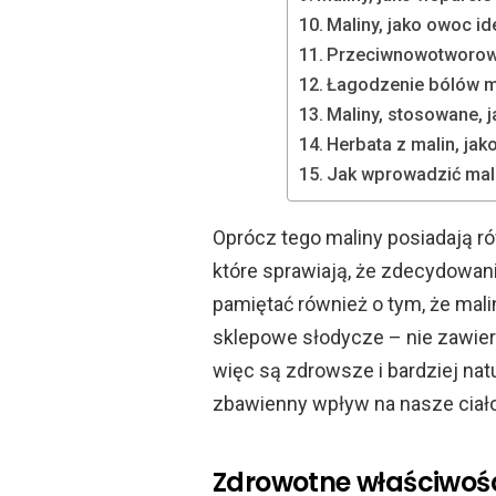
Maliny, jako owoc i
Przeciwnowotworow
Łagodzenie bólów m
Maliny, stosowane, 
Herbata z malin, jak
Jak wprowadzić mal
Oprócz tego maliny posiadają r
które sprawiają, że zdecydowan
pamiętać również o tym, że m
sklepowe słodycze – nie zawie
więc są zdrowsze i bardziej nat
zbawienny wpływ na nasze ciał
Zdrowotne właściwoś