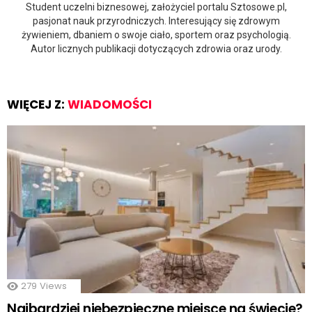
Student uczelni biznesowej, założyciel portalu Sztosowe.pl,
pasjonat nauk przyrodniczych. Interesujący się zdrowym
żywieniem, dbaniem o swoje ciało, sportem oraz psychologią.
Autor licznych publikacji dotyczących zdrowia oraz urody.
WIĘCEJ Z:
WIADOMOŚCI
279
Views
Najbardziej niebezpieczne miejsce na świecie?