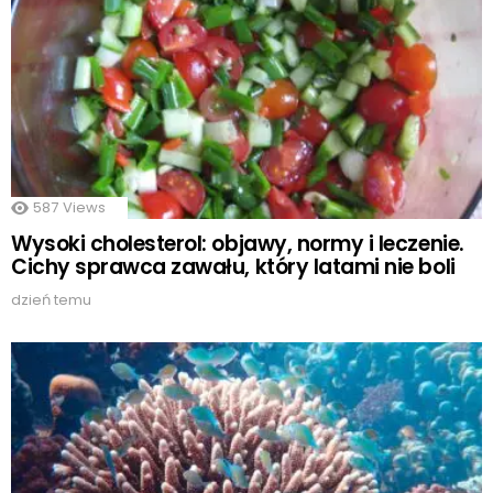
587
Views
Wysoki cholesterol: objawy, normy i leczenie.
Cichy sprawca zawału, który latami nie boli
dzień temu