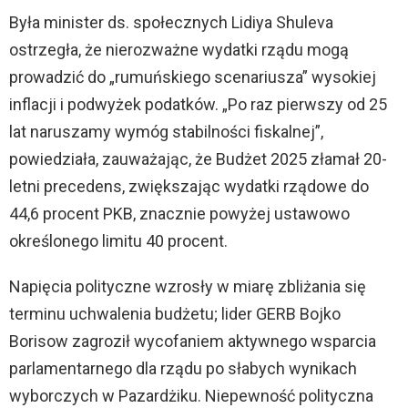
Była minister ds. społecznych Lidiya Shuleva
ostrzegła, że nierozważne wydatki rządu mogą
prowadzić do „rumuńskiego scenariusza” wysokiej
inflacji i podwyżek podatków. „Po raz pierwszy od 25
lat naruszamy wymóg stabilności fiskalnej”,
powiedziała, zauważając, że Budżet 2025 złamał 20-
letni precedens, zwiększając wydatki rządowe do
44,6 procent PKB, znacznie powyżej ustawowo
określonego limitu 40 procent.
Napięcia polityczne wzrosły w miarę zbliżania się
terminu uchwalenia budżetu; lider GERB Bojko
Borisow zagroził wycofaniem aktywnego wsparcia
parlamentarnego dla rządu po słabych wynikach
wyborczych w Pazardżiku. Niepewność polityczna