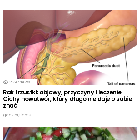
259
Views
Rak trzustki: objawy, przyczyny i leczenie.
Cichy nowotwór, który długo nie daje o sobie
znać
godzinę temu