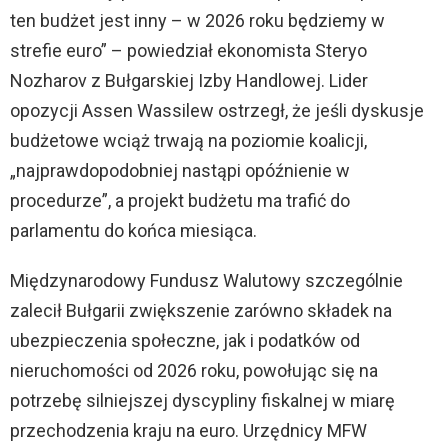
ten budżet jest inny – w 2026 roku będziemy w
strefie euro” – powiedział ekonomista Steryo
Nozharov z Bułgarskiej Izby Handlowej. Lider
opozycji Assen Wassilew ostrzegł, że jeśli dyskusje
budżetowe wciąż trwają na poziomie koalicji,
„najprawdopodobniej nastąpi opóźnienie w
procedurze”, a projekt budżetu ma trafić do
parlamentu do końca miesiąca.
Międzynarodowy Fundusz Walutowy szczególnie
zalecił Bułgarii zwiększenie zarówno składek na
ubezpieczenia społeczne, jak i podatków od
nieruchomości od 2026 roku, powołując się na
potrzebę silniejszej dyscypliny fiskalnej w miarę
przechodzenia kraju na euro. Urzędnicy MFW