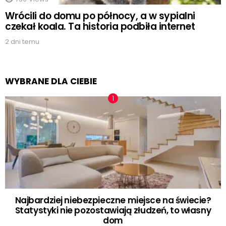
Wrócili do domu po północy, a w sypialni
czekał koala. Ta historia podbiła internet
2 dni temu
WYBRANE DLA CIEBIE
Najbardziej niebezpieczne miejsce na świecie?
Statystyki nie pozostawiają złudzeń, to własny
dom