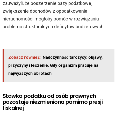
zauważyli, że poszerzenie bazy podatkowej i
zwiększenie dochodów z opodatkowania
nieruchomości mogłoby pomóc w rozwiązaniu
problemu strukturalnych deficytów budżetowych.
Zobacz również:
Nadczynność tarczycy: objawy,
przyczyny i leczenie. Gdy organizm pracuje na
najwyższych obrotach
Stawka podatku od osób prawnych
pozostaje niezmieniona pomimo presji
fiskalnej