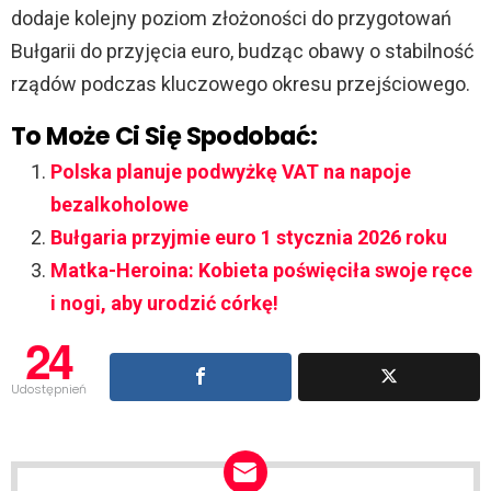
dodaje kolejny poziom złożoności do przygotowań
Bułgarii do przyjęcia euro, budząc obawy o stabilność
rządów podczas kluczowego okresu przejściowego.
To Może Ci Się Spodobać:
Polska planuje podwyżkę VAT na napoje
bezalkoholowe
Bułgaria przyjmie euro 1 stycznia 2026 roku
Matka-Heroina: Kobieta poświęciła swoje ręce
i nogi, aby urodzić córkę!
24
Udostępnień