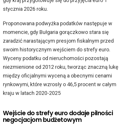
gdy kraj przygotowuje się do przyjęcia euro 1
stycznia 2026 roku.
Proponowana podwyżka podatków następuje w
momencie, gdy Bułgaria gorączkowo stara się
zaradzić narastającym presjom fiskalnym przed
swoim historycznym wejściem do strefy euro.
Wyceny podatku od nieruchomości pozostają
niezmienione od 2012 roku, tworząc znaczną lukę
między oficjalnymi wyceną a obecnymi cenami
rynkowymi, które wzrosły o 46,5 procent w całym
kraju w latach 2020-2025
Wejście do strefy euro dodaje pilności
negocjacjom budżetowym