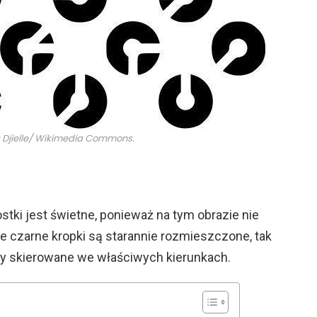
: Djielle/ Wikimedia Commons.
tki jest świetne, ponieważ na tym obrazie nie
e czarne kropki są starannie rozmieszczone, tak
yły skierowane we właściwych kierunkach.