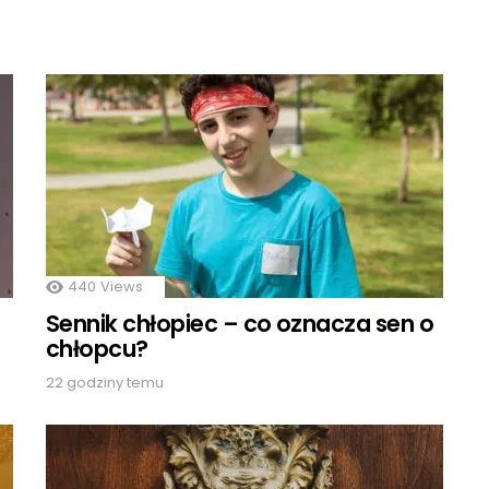
440
Views
Sennik chłopiec – co oznacza sen o
chłopcu?
22 godziny temu