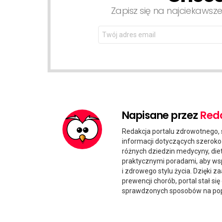
Zapisz się na najciekawsze
Email
address:
Napisane przez
Red
Redakcja portalu zdrowotnego, s
informacji dotyczących szeroko 
różnych dziedzin medycyny, diet
praktycznymi poradami, aby ws
i zdrowego stylu życia. Dzięki
prewencji chorób, portal stał si
sprawdzonych sposobów na popr