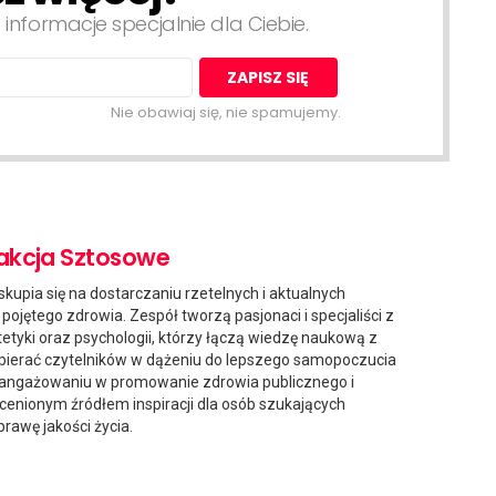
 informacje specjalnie dla Ciebie.
Nie obawiaj się, nie spamujemy.
akcja Sztosowe
kupia się na dostarczaniu rzetelnych i aktualnych
pojętego zdrowia. Zespół tworzą pasjonaci i specjaliści z
etyki oraz psychologii, którzy łączą wiedzę naukową z
pierać czytelników w dążeniu do lepszego samopoczucia
 zaangażowaniu w promowanie zdrowia publicznego i
ę cenionym źródłem inspiracji dla osób szukających
awę jakości życia.