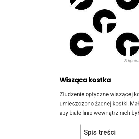
Zdjęcie
Wisząca kostka
Złudzenie optyczne wiszącej kos
umieszczono żadnej kostki. Mał
aby białe linie wewnątrz nich b
Spis treści