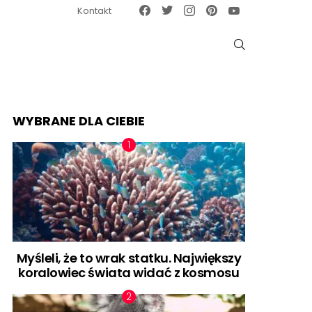
Facebook
Twitter
Instagram
Pinterest
Google News
Kontakt
SZUKAJ
WYBRANE DLA CIEBIE
Myśleli, że to wrak statku. Największy
koralowiec świata widać z kosmosu