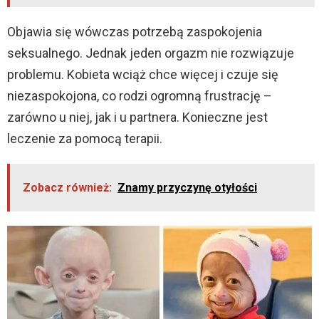
Objawia się wówczas potrzebą zaspokojenia
seksualnego. Jednak jeden orgazm nie rozwiązuje
problemu. Kobieta wciąż chce więcej i czuje się
niezaspokojona, co rodzi ogromną frustrację –
zarówno u niej, jak i u partnera. Konieczne jest
leczenie za pomocą terapii.
Zobacz również:
Znamy przyczynę otyłości