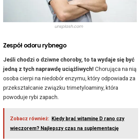
unsplash.com
Zespół odoru rybnego
Jeśli chodzi o dziwne choroby, to ta wydaje się być
jedną z tych naprawdę uciążliwych!
Chorująca na nią
osoba cierpi na niedobór enzymu, który odpowiada za
przekształcanie związku trimetyloaminy, która
powoduje rybi zapach.
Zobacz również:
Kiedy brać witaminę D rano czy
wieczorem? Najlepszy czas na suplementację