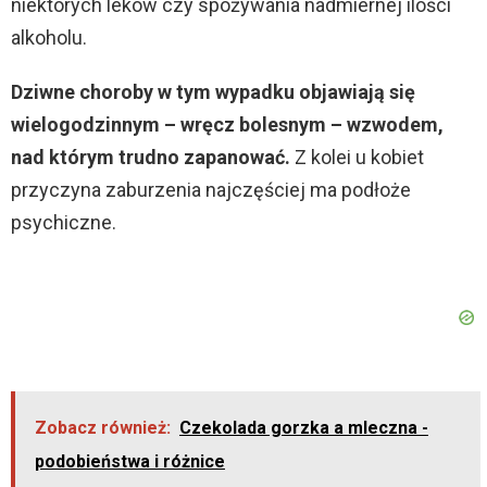
niektórych leków czy spożywania nadmiernej ilości
alkoholu.
Dziwne choroby w tym wypadku objawiają się
wielogodzinnym – wręcz bolesnym – wzwodem,
nad którym trudno zapanować.
Z kolei u kobiet
przyczyna zaburzenia najczęściej ma podłoże
psychiczne.
Zobacz również:
Czekolada gorzka a mleczna -
podobieństwa i różnice