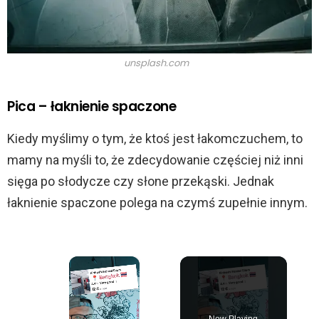
unsplash.com
Pica – łaknienie spaczone
Kiedy myślimy o tym, że ktoś jest łakomczuchem, to
mamy na myśli to, że zdecydowanie częściej niż inni
sięga po słodycze czy słone przekąski. Jednak
łaknienie spaczone polega na czymś zupełnie innym.
×