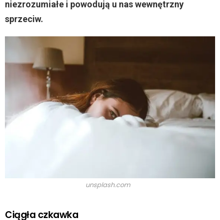
niezrozumiałe i powodują u nas wewnętrzny
sprzeciw.
unsplash.com
Ciągła czkawka