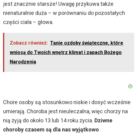
jest znacznie starsze! Uwagę przykuwa także
nienaturalnie duża – w porównaniu do pozostałych
części ciała – głowa.
Zobacz również:
Tanie ozdoby świąteczne, które
wniosą do Twoich wnętrz klimat i zapach Bożego
Narodzenia
Chore osoby są stosunkowo niskie i dosyć wcześnie
umierają. Choroba jest nieuleczalna, więc chorzy na
nią żyją do około 13 lub 14 roku życia.
Dziwne
choroby czasem są dla nas wyjątkowo