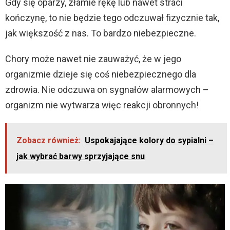
Gdy się oparzy, złamie rękę lub nawet straci
kończynę, to nie będzie tego odczuwał fizycznie tak,
jak większość z nas. To bardzo niebezpieczne.
Chory może nawet nie zauważyć, że w jego
organizmie dzieje się coś niebezpiecznego dla
zdrowia. Nie odczuwa on sygnałów alarmowych –
organizm nie wytwarza więc reakcji obronnych!
Zobacz również:
Uspokajające kolory do sypialni –
jak wybrać barwy sprzyjające snu