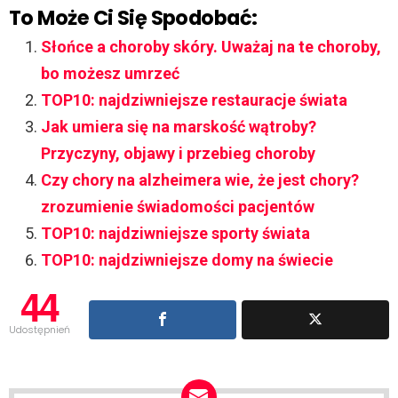
To Może Ci Się Spodobać:
Słońce a choroby skóry. Uważaj na te choroby,
bo możesz umrzeć
TOP10: najdziwniejsze restauracje świata
Jak umiera się na marskość wątroby?
Przyczyny, objawy i przebieg choroby
Czy chory na alzheimera wie, że jest chory?
zrozumienie świadomości pacjentów
TOP10: najdziwniejsze sporty świata
TOP10: najdziwniejsze domy na świecie
44
Udostępnień