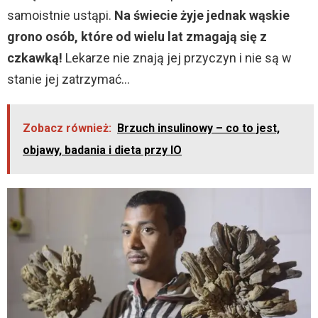
samoistnie ustąpi.
Na świecie żyje jednak wąskie
grono osób, które od wielu lat zmagają się z
czkawką!
Lekarze nie znają jej przyczyn i nie są w
stanie jej zatrzymać…
Zobacz również:
Brzuch insulinowy – co to jest,
objawy, badania i dieta przy IO