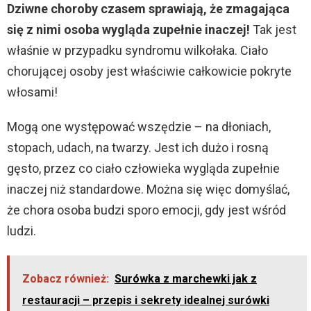
Dziwne choroby czasem sprawiają, że zmagająca
się z nimi osoba wygląda zupełnie inaczej!
Tak jest
właśnie w przypadku syndromu wilkołaka. Ciało
chorującej osoby jest właściwie całkowicie pokryte
włosami!
Mogą one występować wszędzie – na dłoniach,
stopach, udach, na twarzy. Jest ich dużo i rosną
gęsto, przez co ciało człowieka wygląda zupełnie
inaczej niż standardowe. Można się więc domyślać,
że chora osoba budzi sporo emocji, gdy jest wśród
ludzi.
Zobacz również:
Surówka z marchewki jak z
restauracji – przepis i sekrety idealnej surówki