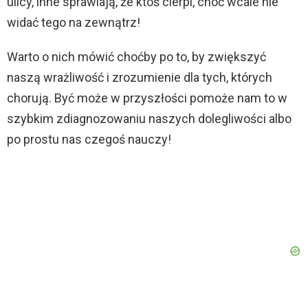
ulicy, inne sprawiają, że ktoś cierpi, choć wcale nie
widać tego na zewnątrz!
Warto o nich mówić choćby po to, by zwiększyć
naszą wrażliwość i zrozumienie dla tych, których
chorują. Być może w przyszłości pomoże nam to w
szybkim zdiagnozowaniu naszych dolegliwości albo
po prostu nas czegoś nauczy!