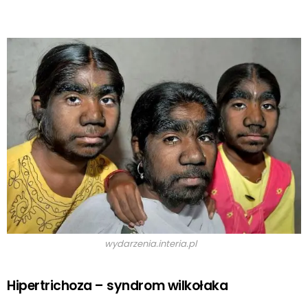
wydarzenia.interia.pl
Hipertrichoza – syndrom wilkołaka