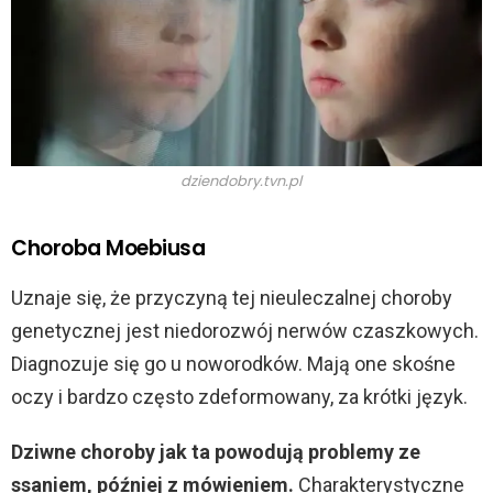
dziendobry.tvn.pl
Choroba Moebiusa
Uznaje się, że przyczyną tej nieuleczalnej choroby
genetycznej jest niedorozwój nerwów czaszkowych.
Diagnozuje się go u noworodków. Mają one skośne
oczy i bardzo często zdeformowany, za krótki język.
Dziwne choroby jak ta powodują problemy ze
ssaniem, później z mówieniem.
Charakterystyczne