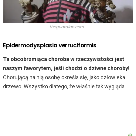
theguardian.com
Epidermodysplasia verruciformis
Ta obcobrzmiąca choroba w rzeczywistości jest
naszym faworytem, jeśli chodzi o dziwne choroby!
Chorującą na nią osobę określa się, jako człowieka
drzewo. Wszystko dlatego, że właśnie tak wygląda.