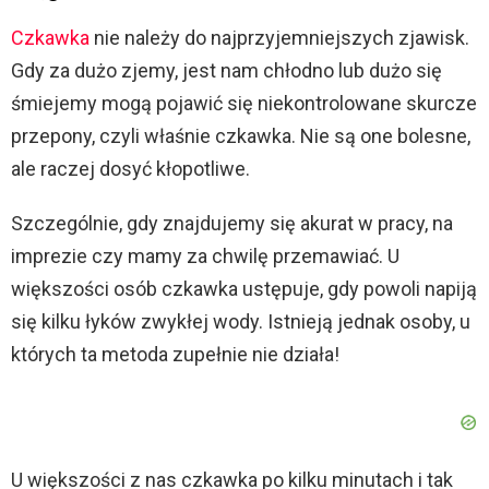
Czkawka
nie należy do najprzyjemniejszych zjawisk.
Gdy za dużo zjemy, jest nam chłodno lub dużo się
śmiejemy mogą pojawić się niekontrolowane skurcze
przepony, czyli właśnie czkawka. Nie są one bolesne,
ale raczej dosyć kłopotliwe.
Szczególnie, gdy znajdujemy się akurat w pracy, na
imprezie czy mamy za chwilę przemawiać. U
większości osób czkawka ustępuje, gdy powoli napiją
się kilku łyków zwykłej wody. Istnieją jednak osoby, u
których ta metoda zupełnie nie działa!
U większości z nas czkawka po kilku minutach i tak