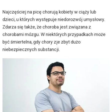
Najczęściej na picę chorują kobiety w ciąży lub
dzieci, u których występuje niedorozwój umysłowy.
Zdarza się także, że choroba jest związana z
chorobami mózgu. W niektórych przypadkach może
być śmiertelna, gdy chory zje zbyt dużo
niebezpiecznych substancji.