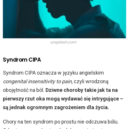
unsplash.com
Syndrom CIPA
Syndrom CIPA oznacza w języku angielskim
congenital insensitivity to pain
, czyli wrodzoną
obojętność na ból.
Dziwne choroby takie jak ta na
pierwszy rzut oka mogą wydawać się intrygujące –
są jednak ogromnym zagrożeniem dla życia.
Chory na ten syndrom po prostu nie odczuwa bólu.