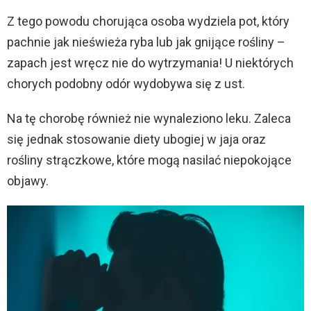
Z tego powodu chorująca osoba wydziela pot, który
pachnie jak nieświeża ryba lub jak gnijące rośliny –
zapach jest wręcz nie do wytrzymania! U niektórych
chorych podobny odór wydobywa się z ust.
Na tę chorobę również nie wynaleziono leku. Zaleca
się jednak stosowanie diety ubogiej w jaja oraz
rośliny strączkowe, które mogą nasilać niepokojące
objawy.