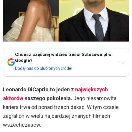
Chcesz częściej widzieć treści Sztosowe.pl w
Google?
→
Dodaj nas do ulubionych źródeł
Leonardo DiCaprio to jeden z
największych
aktorów
naszego pokolenia.
Jego niesamowita
kariera trwa od ponad trzech dekad. W tym czasie
zagrał on w wielu najbardziej znanych filmach
wszechczasów.