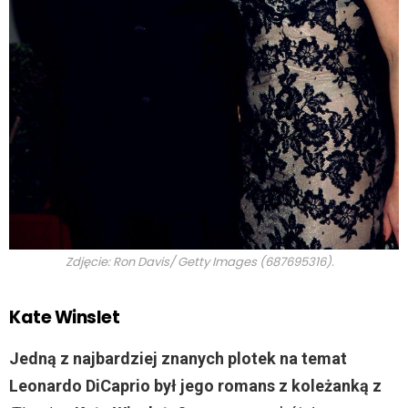
Zdjęcie: Ron Davis/ Getty Images (687695316).
Kate Winslet
Jedną z najbardziej znanych plotek na temat
Leonardo DiCaprio był jego romans z koleżanką z