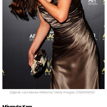
Zdjęcie: Lisa Maree Williams/ Getty Images (138000609).
Miranda Kerr