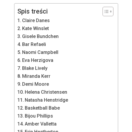
Spis treści
Claire Danes
Kate Winslet
Gisele Bundchen
Bar Refaeli
Naomi Campbell
Eva Herzigova
Blake Lively
Miranda Kerr
Demi Moore
Helena Christensen
Natasha Henstridge
Basketball Babe
Bijou Phillips
Amber Valletta
Erin Heatherton