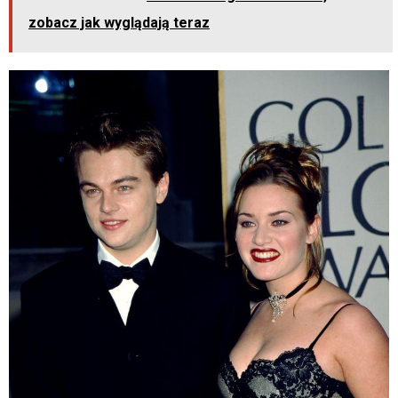
zobacz jak wyglądają teraz
o