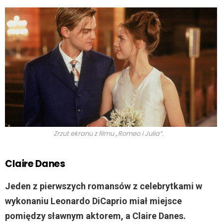
Zrzut ekranu z filmu „Romeo i Julia”.
Claire Danes
Jeden z pierwszych romansów z celebrytkami w
wykonaniu Leonardo DiCaprio miał miejsce
pomiędzy sławnym aktorem, a Claire Danes.