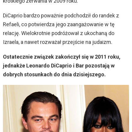
krótkiego zerwania w 2009 roku.
DiCaprio bardzo poważnie podchodził do randek z
Refaeli, co potwierdza jego zaangażowanie w tę
relację. Wielokrotnie podróżował z ukochaną do
Izraela, a nawet rozważał przejście na judaizm.
Ostatecznie związek zakończył się w 2011 roku,
jednakże Leonardo DiCaprio i Bar pozostają w
dobrych stosunkach do dnia dzisiejszego.