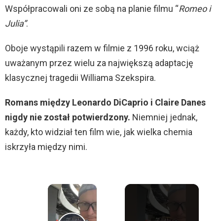
Współpracowali oni ze sobą na planie filmu “
Romeo i
Julia”
.
Oboje wystąpili razem w filmie z 1996 roku, wciąż
uważanym przez wielu za największą adaptację
klasycznej tragedii Williama Szekspira.
Romans między Leonardo DiCaprio i Claire Danes
nigdy nie został potwierdzony.
Niemniej jednak,
każdy, kto widział ten film wie, jak wielka chemia
iskrzyła między nimi.
×