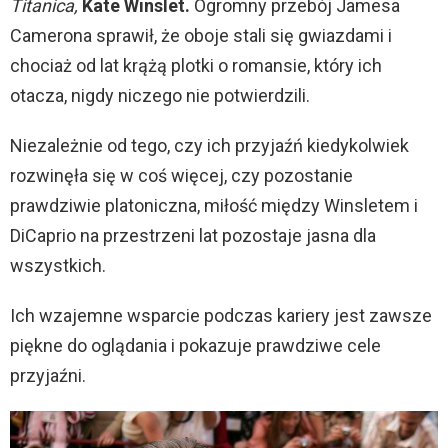
Titanica,
Kate Winslet.
Ogromny przebój Jamesa
Camerona sprawił, że oboje stali się gwiazdami i
chociaż od lat krążą plotki o romansie, który ich
otacza, nigdy niczego nie potwierdzili.
Niezależnie od tego, czy ich przyjaźń kiedykolwiek
rozwinęła się w coś więcej, czy pozostanie
prawdziwie platoniczna, miłość między Winsletem i
DiCaprio na przestrzeni lat pozostaje jasna dla
wszystkich.
Ich wzajemne wsparcie podczas kariery jest zawsze
piękne do oglądania i pokazuje prawdziwe cele
przyjaźni.