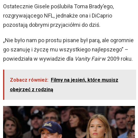
Ostatecznie Gisele poślubiła Toma Brady’ego,
rozgrywającego NFL, jednakże ona i DiCaprio
pozostają dobrymi przyjaciółmi do dziś.
„Nie było nam po prostu pisane był parą, ale ogromnie
go szanuję i życzę mu wszystkiego najlepszego” –
powiedziała w wywiadzie dla
Vanity Fair
w 2009 roku.
Zobacz również:
Filmy na jesień, które musisz
obejrzeć z rodziną