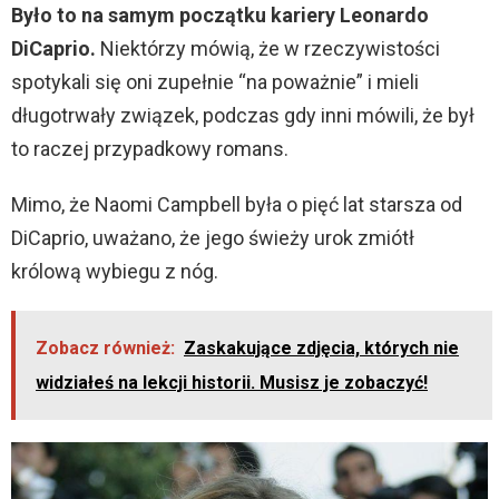
Było to na samym początku kariery Leonardo
DiCaprio.
Niektórzy mówią, że w rzeczywistości
spotykali się oni zupełnie “na poważnie” i mieli
długotrwały związek, podczas gdy inni mówili, że był
to raczej przypadkowy romans.
Mimo, że Naomi Campbell była o pięć lat starsza od
DiCaprio, uważano, że jego świeży urok zmiótł
królową wybiegu z nóg.
Zobacz również:
Zaskakujące zdjęcia, których nie
widziałeś na lekcji historii. Musisz je zobaczyć!