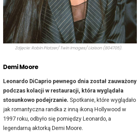
Zdjęcie: Robin Platzer/ Twin Images/ Liaison (804705).
Demi Moore
Leonardo DiCaprio pewnego dnia został zauważony
podczas kolacji w restauracji, która wyglądała
stosunkowo podejrzanie.
Spotkanie, które wyglądało
jak romantyczna randka z inną ikoną Hollywood w
1997 roku, odbyło się pomiędzy Leonardo, a
legendarną aktorką Demi Moore.