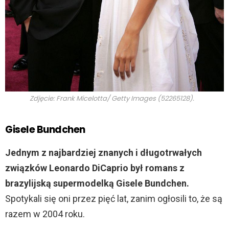
Zdjęcie: Frank Micelotta/ Getty Images (52265128).
Gisele Bundchen
Jednym z najbardziej znanych i długotrwałych
związków Leonardo DiCaprio był romans z
brazylijską supermodelką Gisele Bundchen.
Spotykali się oni przez pięć lat, zanim ogłosili to, że są
razem w 2004 roku.