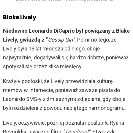
Blake Lively
Niedawno Leonardo DiCaprio był powiązany z Blake
Lively,
gwiazdą z “
Gossip Girl”
.
Pomimo tego, że
Lively była 13 lat młodsza od niego, oboje
najwyraźniej dogadywali się bardzo dobrze, ponieważ
spotykali się przez kilka miesięcy.
Krążyły pogłoski, że Lively przewidziała kulturę
memów w Internecie, ponieważ zawsze pisała do
Leonardo SMS-y z śmiesznymi zdjęciami, gdy oboje
byli rozdzieleni z powodu napiętego harmonogramu.
Lively, oczywiście, później poznała i poślubiła Ryana
Reynoldsa, gwiazdę filmu ”
Deadpool”
. Stworzyli