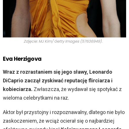
Zdjęcie: MJ Kim/ Getty Images (57636949).
Eva Herzigova
Wraz z rozrastaniem się jego sławy, Leonardo
DiCaprio zaczął zyskiwać reputację flirciarza i
kobieciarza.
Zwłaszcza, że wydawał się spotykać z
wieloma celebrytkami na raz.
Aktor był przystojny i rozpoznawalny, dlatego nie było
zaskoczeniem, że wciąż ocierał się o najbardziej