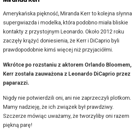
Amerykańska piękność, Miranda Kerr to kolejna słynna
supergwiazda i modelka, która podobno miała bliskie
kontakty z przystojnym Leonardo. Około 2012 roku
zaczęły krążyć doniesienia, że ​​Kerr i DiCaprio byli
prawdopodobnie kimś więcej niż przyjaciółmi.
Wkrótce po rozstaniu z aktorem Orlando Bloomem,
Kerr została zauważona z Leonardo DiCaprio przez
paparazzi.
Nigdy nie potwierdzili oni, ani nie zaprzeczyli plotkom.
Mamy nadzieję, że ich związek był prawdziwy.
Szczerze mówiąc uważamy, że tworzyliby oni razem
piękną parę!