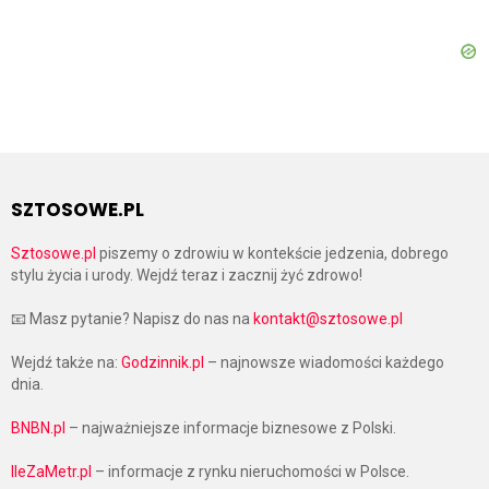
SZTOSOWE.PL
Sztosowe.pl
piszemy o zdrowiu w kontekście jedzenia, dobrego
stylu życia i urody. Wejdź teraz i zacznij żyć zdrowo!
📧 Masz pytanie? Napisz do nas na
kontakt@sztosowe.pl
Wejdź także na:
Godzinnik.pl
– najnowsze wiadomości każdego
dnia.
BNBN.pl
– najważniejsze informacje biznesowe z Polski.
IleZaMetr.pl
– informacje z rynku nieruchomości w Polsce.