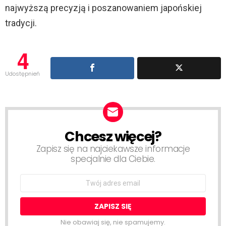
najwyższą precyzją i poszanowaniem japońskiej
tradycji.
4
Udostępnień
Chcesz więcej?
NEWSLETTER
Zapisz się na najciekawsze informacje
specjalnie dla Ciebie.
Email
address:
Nie obawiaj się, nie spamujemy.