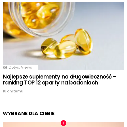
2.5tys.
Views
Najlepsze suplementy na długowieczność –
ranking TOP 12 oparty na badaniach
16 dni temu
WYBRANE DLA CIEBIE