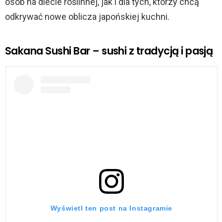
osób na diecie roślinnej, jak i dla tych, którzy chcą
odkrywać nowe oblicza japońskiej kuchni.
Sakana Sushi Bar – sushi z tradycją i pasją
Wyświetl ten post na Instagramie