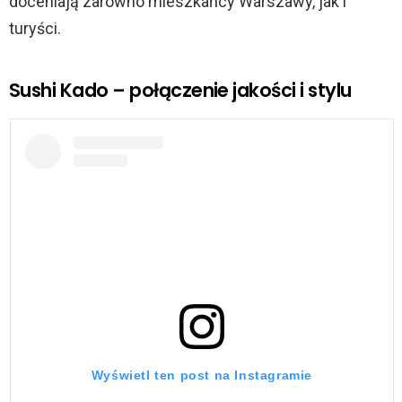
doceniają zarówno mieszkańcy Warszawy, jak i
turyści.
Sushi Kado – połączenie jakości i stylu
Wyświetl ten post na Instagramie