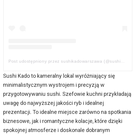
Post udostępniony przez sushikadowarszawa (@sushikadowarszawa)
Sushi Kado to kameralny lokal wyróżniający się
minimalistycznym wystrojem i precyzją w
przygotowywaniu sushi. Szefowie kuchni przykładają
uwagę do najwyższej jakości ryb i idealnej
prezentacji. To idealne miejsce zarówno na spotkania
biznesowe, jak i romantyczne kolacje, które dzięki
spokojnej atmosferze i doskonale dobranym