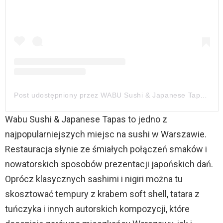
Post udostępniony przez WABU Sushi & Japanese Tapas (@wabusushi)
Wabu Sushi & Japanese Tapas to jedno z
najpopularniejszych miejsc na sushi w Warszawie.
Restauracja słynie ze śmiałych połączeń smaków i
nowatorskich sposobów prezentacji japońskich dań.
Oprócz klasycznych sashimi i nigiri można tu
skosztować tempury z krabem soft shell, tatara z
tuńczyka i innych autorskich kompozycji, które