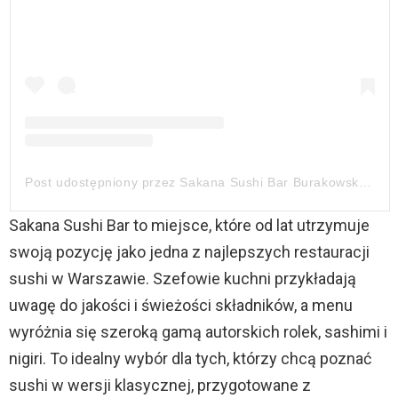
Post udostępniony przez Sakana Sushi Bar Burakowska (@sakanaburakowska)
Sakana Sushi Bar to miejsce, które od lat utrzymuje
swoją pozycję jako jedna z najlepszych restauracji
sushi w Warszawie. Szefowie kuchni przykładają
uwagę do jakości i świeżości składników, a menu
wyróżnia się szeroką gamą autorskich rolek, sashimi i
nigiri. To idealny wybór dla tych, którzy chcą poznać
sushi w wersji klasycznej, przygotowane z