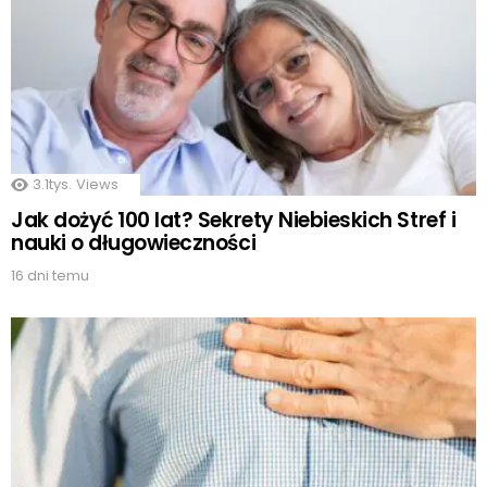
3.1tys.
Views
Jak dożyć 100 lat? Sekrety Niebieskich Stref i
nauki o długowieczności
16 dni temu