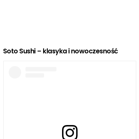
Soto Sushi – klasyka i nowoczesność