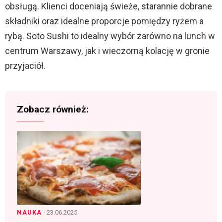
o
obsługą. Klienci doceniają świeże, starannie dobrane
składniki oraz idealne proporcje pomiędzy ryżem a
rybą. Soto Sushi to idealny wybór zarówno na lunch w
centrum Warszawy, jak i wieczorną kolację w gronie
przyjaciół.
Zobacz również:
NAUKA
· 23.06.2025