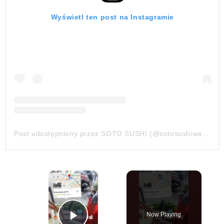
Wyświetl ten post na Instagramie
Post udostępniony przez SOTO SUSHI (@sotosushiwarszawa)
×
Now Playing