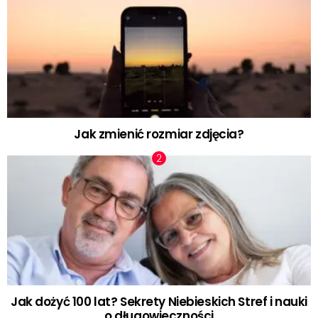
Jak zmienić rozmiar zdjęcia?
Jak dożyć 100 lat? Sekrety Niebieskich Stref i nauki
o długowieczności