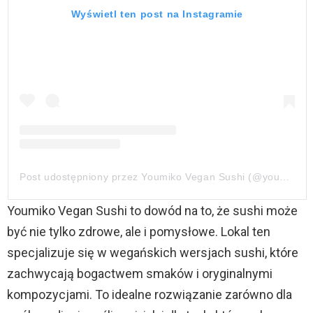
Wyświetl ten post na Instagramie
Post udostępniony przez Youmiko Vegan Sushi (@youmikovegansushi)
Youmiko Vegan Sushi to dowód na to, że sushi może
być nie tylko zdrowe, ale i pomysłowe. Lokal ten
specjalizuje się w wegańskich wersjach sushi, które
zachwycają bogactwem smaków i oryginalnymi
kompozycjami. To idealne rozwiązanie zarówno dla