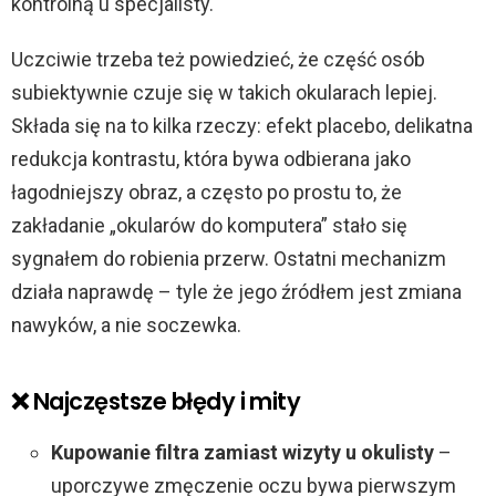
kontrolną u specjalisty.
Uczciwie trzeba też powiedzieć, że część osób
subiektywnie czuje się w takich okularach lepiej.
Składa się na to kilka rzeczy: efekt placebo, delikatna
redukcja kontrastu, która bywa odbierana jako
łagodniejszy obraz, a często po prostu to, że
zakładanie „okularów do komputera” stało się
sygnałem do robienia przerw. Ostatni mechanizm
działa naprawdę – tyle że jego źródłem jest zmiana
nawyków, a nie soczewka.
❌ Najczęstsze błędy i mity
Kupowanie filtra zamiast wizyty u okulisty
–
uporczywe zmęczenie oczu bywa pierwszym