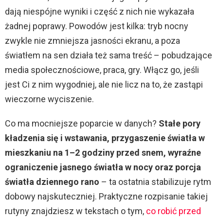
dają niespójne wyniki i część z nich nie wykazała
żadnej poprawy. Powodów jest kilka: tryb nocny
zwykle nie zmniejsza jasności ekranu, a poza
światłem na sen działa też sama treść – pobudzające
media społecznościowe, praca, gry. Włącz go, jeśli
jest Ci z nim wygodniej, ale nie licz na to, że zastąpi
wieczorne wyciszenie.
Co ma mocniejsze poparcie w danych?
Stałe pory
kładzenia się i wstawania, przygaszenie światła w
mieszkaniu na 1–2 godziny przed snem, wyraźne
ograniczenie jasnego światła w nocy oraz porcja
światła dziennego rano
– ta ostatnia stabilizuje rytm
dobowy najskuteczniej. Praktyczne rozpisanie takiej
rutyny znajdziesz w tekstach o tym,
co robić przed