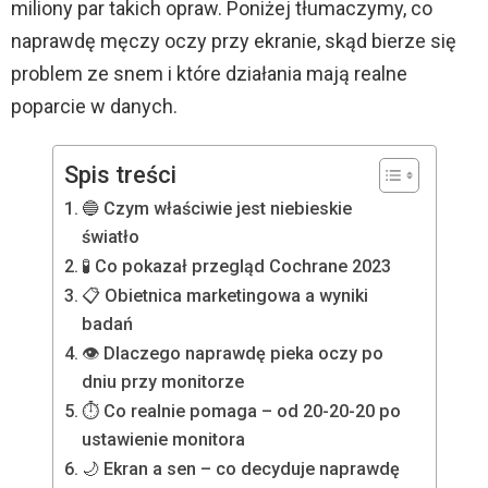
miliony par takich opraw. Poniżej tłumaczymy, co
naprawdę męczy oczy przy ekranie, skąd bierze się
problem ze snem i które działania mają realne
poparcie w danych.
Spis treści
🔵 Czym właściwie jest niebieskie
światło
🧪 Co pokazał przegląd Cochrane 2023
📋 Obietnica marketingowa a wyniki
badań
👁️ Dlaczego naprawdę pieka oczy po
dniu przy monitorze
⏱️ Co realnie pomaga – od 20-20-20 po
ustawienie monitora
🌙 Ekran a sen – co decyduje naprawdę