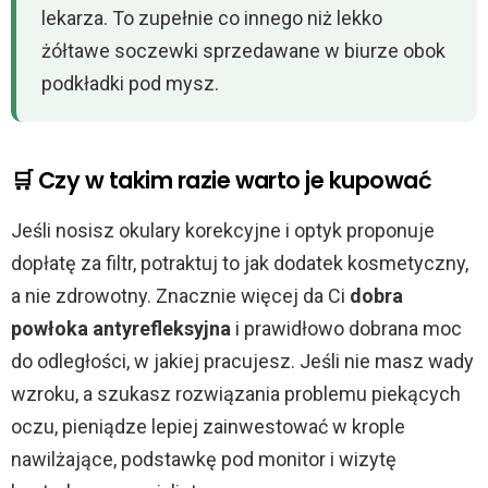
lekarza. To zupełnie co innego niż lekko
żółtawe soczewki sprzedawane w biurze obok
podkładki pod mysz.
🛒 Czy w takim razie warto je kupować
Jeśli nosisz okulary korekcyjne i optyk proponuje
dopłatę za filtr, potraktuj to jak dodatek kosmetyczny,
a nie zdrowotny. Znacznie więcej da Ci
dobra
powłoka antyrefleksyjna
i prawidłowo dobrana moc
do odległości, w jakiej pracujesz. Jeśli nie masz wady
wzroku, a szukasz rozwiązania problemu piekących
oczu, pieniądze lepiej zainwestować w krople
nawilżające, podstawkę pod monitor i wizytę