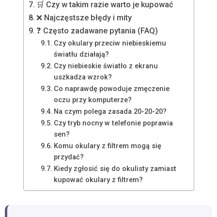
🛒 Czy w takim razie warto je kupować
❌ Najczęstsze błędy i mity
❓ Często zadawane pytania (FAQ)
Czy okulary przeciw niebieskiemu
światłu działają?
Czy niebieskie światło z ekranu
uszkadza wzrok?
Co naprawdę powoduje zmęczenie
oczu przy komputerze?
Na czym polega zasada 20-20-20?
Czy tryb nocny w telefonie poprawia
sen?
Komu okulary z filtrem mogą się
przydać?
Kiedy zgłosić się do okulisty zamiast
kupować okulary z filtrem?