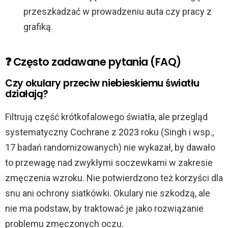
przeszkadzać w prowadzeniu auta czy pracy z
grafiką.
❓ Często zadawane pytania (FAQ)
Czy okulary przeciw niebieskiemu światłu
działają?
Filtrują część krótkofalowego światła, ale przegląd
systematyczny Cochrane z 2023 roku (Singh i wsp.,
17 badań randomizowanych) nie wykazał, by dawało
to przewagę nad zwykłymi soczewkami w zakresie
zmęczenia wzroku. Nie potwierdzono też korzyści dla
snu ani ochrony siatkówki. Okulary nie szkodzą, ale
nie ma podstaw, by traktować je jako rozwiązanie
problemu zmęczonych oczu.