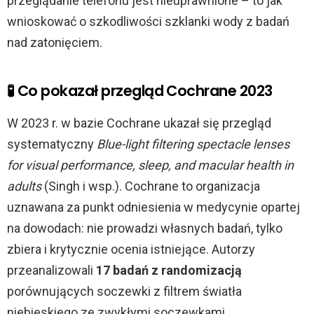
przeglądanie telefonu jest nieuprawnione – to jak
wnioskować o szkodliwości szklanki wody z badań
nad zatonięciem.
🧪 Co pokazał przegląd Cochrane 2023
W 2023 r. w bazie Cochrane ukazał się przegląd
systematyczny
Blue-light filtering spectacle lenses
for visual performance, sleep, and macular health in
adults
(Singh i wsp.). Cochrane to organizacja
uznawana za punkt odniesienia w medycynie opartej
na dowodach: nie prowadzi własnych badań, tylko
zbiera i krytycznie ocenia istniejące. Autorzy
przeanalizowali
17 badań z randomizacją
porównujących soczewki z filtrem światła
niebieskiego ze zwykłymi soczewkami.