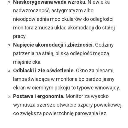
Nieskorygowana wada wzroku.
Niewielka
nadwzroczność, astygmatyzm albo
nieodpowiednia moc okularów do odległości
monitora zmusza układ akomodacji do stałej
pracy.
Napięcie akomodacji i zbieżności.
Godziny
patrzenia na stałą, bliską odległość męczą
mięśnie oka.
Odblaski i złe oświetlenie.
Okno za plecami,
lampa świecąca w monitor albo bardzo jasny
ekran w ciemnym pokoju to typowe winowajcy.
Postawa i ergonomia.
Monitor za wysoko
wymusza szersze otwarcie szpary powiekowej,
co zwiększa powierzchnię parowania łez.