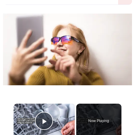
×
Now Playing
Play Video