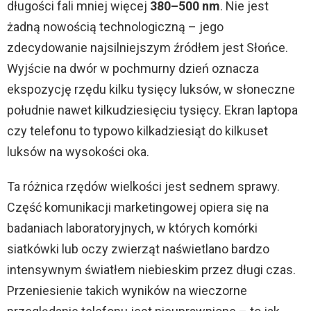
długości fali mniej więcej
380–500 nm
. Nie jest
żadną nowością technologiczną – jego
zdecydowanie najsilniejszym źródłem jest Słońce.
Wyjście na dwór w pochmurny dzień oznacza
ekspozycję rzędu kilku tysięcy luksów, w słoneczne
południe nawet kilkudziesięciu tysięcy. Ekran laptopa
czy telefonu to typowo kilkadziesiąt do kilkuset
luksów na wysokości oka.
Ta różnica rzędów wielkości jest sednem sprawy.
Część komunikacji marketingowej opiera się na
badaniach laboratoryjnych, w których komórki
siatkówki lub oczy zwierząt naświetlano bardzo
intensywnym światłem niebieskim przez długi czas.
Przeniesienie takich wyników na wieczorne