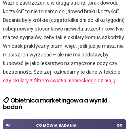
Ważne zastrzeżenie w drugą stronę: „brak dowodu
korzyści” to nie to samo co „dowód braku korzyści”.
Badania były krótkie (często kilka dni do kilku tygodni)
i obejmowały stosunkowo niewielu uczestników. Nie
ma też sygnałów, żeby takie okulary komuś szkodziły.
Wniosek praktyczny brzmi więc: jeśli już je masz, nie
musisz ich wyrzucać – ale nie ma podstaw, by
kupować je jako lekarstwo na zmęczone oczy czy
bezsenność. Szerzej rozkładamy te dane w tekście
czy okulary z filtrem światła niebieskiego działają
.
📋 Obietnica marketingowa a wyniki
badań
📢
CO MÓWIĄ BADANIA
OC