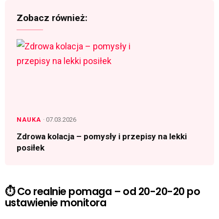
Zobacz również:
NAUKA
· 07.03.2026
Zdrowa kolacja – pomysły i przepisy na lekki
posiłek
⏱️ Co realnie pomaga – od 20-20-20 po
ustawienie monitora