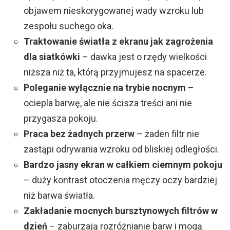
objawem nieskorygowanej wady wzroku lub
zespołu suchego oka.
Traktowanie światła z ekranu jak zagrożenia
dla siatkówki
– dawka jest o rzędy wielkości
niższa niż ta, którą przyjmujesz na spacerze.
Poleganie wyłącznie na trybie nocnym
–
ociepla barwę, ale nie ścisza treści ani nie
przygasza pokoju.
Praca bez żadnych przerw
– żaden filtr nie
zastąpi odrywania wzroku od bliskiej odległości.
Bardzo jasny ekran w całkiem ciemnym pokoju
– duży kontrast otoczenia męczy oczy bardziej
niż barwa światła.
Zakładanie mocnych bursztynowych filtrów w
dzień
– zaburzają rozróżnianie barw i mogą