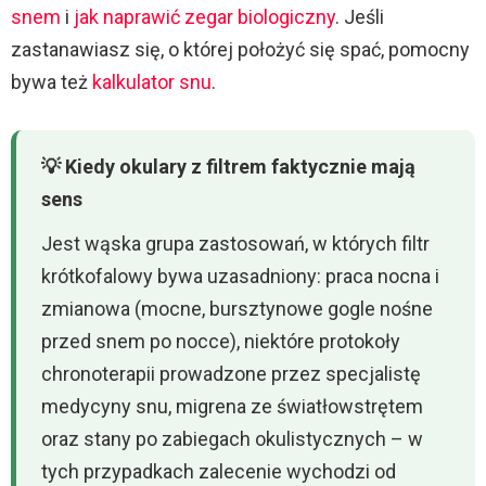
snem
i
jak naprawić zegar biologiczny
. Jeśli
zastanawiasz się, o której położyć się spać, pomocny
bywa też
kalkulator snu
.
💡 Kiedy okulary z filtrem faktycznie mają
sens
Jest wąska grupa zastosowań, w których filtr
krótkofalowy bywa uzasadniony: praca nocna i
zmianowa (mocne, bursztynowe gogle nośne
przed snem po nocce), niektóre protokoły
chronoterapii prowadzone przez specjalistę
medycyny snu, migrena ze światłowstrętem
oraz stany po zabiegach okulistycznych – w
tych przypadkach zalecenie wychodzi od