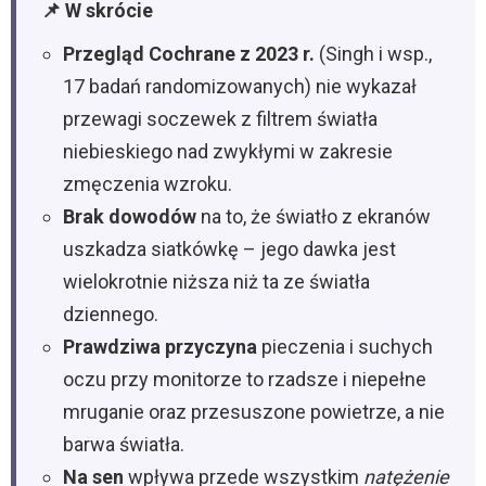
📌 W skrócie
Przegląd Cochrane z 2023 r.
(Singh i wsp.,
17 badań randomizowanych) nie wykazał
przewagi soczewek z filtrem światła
niebieskiego nad zwykłymi w zakresie
zmęczenia wzroku.
Brak dowodów
na to, że światło z ekranów
uszkadza siatkówkę – jego dawka jest
wielokrotnie niższa niż ta ze światła
dziennego.
Prawdziwa przyczyna
pieczenia i suchych
oczu przy monitorze to rzadsze i niepełne
mruganie oraz przesuszone powietrze, a nie
barwa światła.
Na sen
wpływa przede wszystkim
natężenie