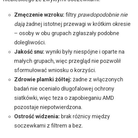
Zmęczenie wzroku:
filtry
prawdopodobnie nie
dają
żadnej istotnej przewagi w krótkim okresie
– osoby w obu grupach zgłaszały podobne
dolegliwości.
Jakość snu:
wyniki były niespójne i oparte na
małych grupach, więc przegląd nie pozwolił
sformułować wniosku o korzyści.
Zdrowie plamki żółtej:
żadne z włączonych
badań nie oceniało długofalowej ochrony
siatkówki, więc teza o zapobieganiu AMD
pozostaje niepotwierdzona.
Ostrość widzenia:
brak różnicy między
soczewkami z filtrem a bez.