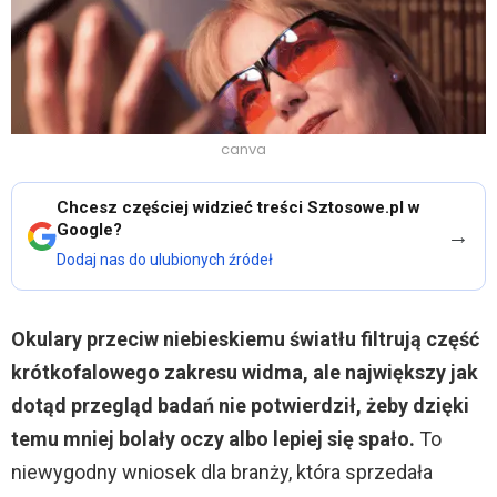
canva
Chcesz częściej widzieć treści Sztosowe.pl w
Google?
→
Dodaj nas do ulubionych źródeł
Okulary przeciw niebieskiemu światłu filtrują część
krótkofalowego zakresu widma, ale największy jak
dotąd przegląd badań nie potwierdził, żeby dzięki
temu mniej bolały oczy albo lepiej się spało.
To
niewygodny wniosek dla branży, która sprzedała