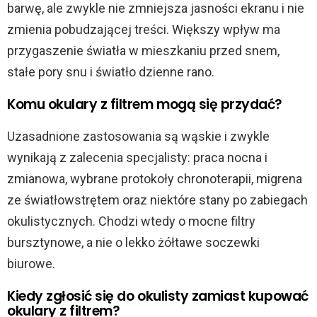
barwę, ale zwykle nie zmniejsza jasności ekranu i nie
zmienia pobudzającej treści. Większy wpływ ma
przygaszenie światła w mieszkaniu przed snem,
stałe pory snu i światło dzienne rano.
Komu okulary z filtrem mogą się przydać?
Uzasadnione zastosowania są wąskie i zwykle
wynikają z zalecenia specjalisty: praca nocna i
zmianowa, wybrane protokoły chronoterapii, migrena
ze światłowstrętem oraz niektóre stany po zabiegach
okulistycznych. Chodzi wtedy o mocne filtry
bursztynowe, a nie o lekko żółtawe soczewki
biurowe.
Kiedy zgłosić się do okulisty zamiast kupować
okulary z filtrem?