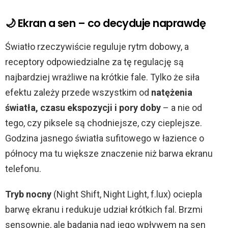
🌙 Ekran a sen – co decyduje naprawdę
Światło rzeczywiście reguluje rytm dobowy, a
receptory odpowiedzialne za tę regulację są
najbardziej wrażliwe na krótkie fale. Tylko że siła
efektu zależy przede wszystkim od
natężenia
światła, czasu ekspozycji i pory doby
– a nie od
tego, czy piksele są chodniejsze, czy cieplejsze.
Godzina jasnego światła sufitowego w łazience o
północy ma tu większe znaczenie niż barwa ekranu
telefonu.
Tryb nocny
(Night Shift, Night Light, f.lux) ociepla
barwę ekranu i redukuje udział krótkich fal. Brzmi
sensownie, ale badania nad jego wpływem na sen