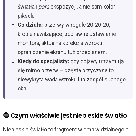
światła i
pora
ekspozycji, a nie sam kolor
pikseli.
Co działa:
przerwy w regule 20-20-20,
krople nawilżające, poprawne ustawienie
monitora, aktualna korekcja wzroku i
ograniczenie ekranu tuż przed snem.
Kiedy do specjalisty:
gdy objawy utrzymują
się mimo przerw – częsta przyczyna to
niewykryta wada wzroku lub zespół suchego
oka.
🔵 Czym właściwie jest niebieskie światło
Niebieskie światło to fragment widma widzialnego o