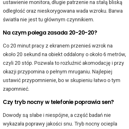
ustawienie monitora, długie patrzenie na stałą bliską
odległość oraz nieskorygowana wada wzroku. Barwa
światła nie jest tu głównym czynnikiem.
Na czym polega zasada 20-20-20?
Co 20 minut pracy z ekranem przenieś wzrok na
około 20 sekund na obiekt oddalony o około 6 metrów,
czyli 20 stóp. Pozwala to rozluźnić akomodację i przy
okazji przypomina o pełnym mruganiu. Najlepiej
ustawić przypomnienie, bo w skupieniu łatwo o tym
zapomnieć.
Czy tryb nocny w telefonie poprawia sen?
Dowody są słabe i niespójne, a część badań nie
wykazała poprawy jakości snu. Tryb nocny ociepla