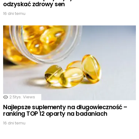
odzyskać zdrowy sen
16 dni temu
2.5tys.
Views
Najlepsze suplementy na długowieczność –
ranking TOP 12 oparty na badaniach
16 dni temu