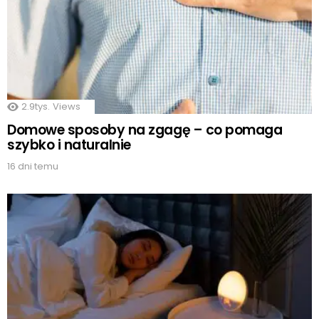
2.9tys.
Views
Domowe sposoby na zgagę – co pomaga
szybko i naturalnie
16 dni temu