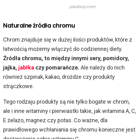
pixabay.com
Naturalne źródła chromu
Chrom znajduje się w dużej ilości produktów, które z
łatwością możemy włączyć do codziennej diety.
Źródła chromu, to między innymi sery,
pomidory,
jajka,
jabłka
czy pomarańcze.
Ale należy do nich
również szpinak, kakao, drożdże czy produkty
strączkowe.
Tego rodzaju produkty są nie tylko bogate w chrom,
ale i inne witaminy i pierwiastki takie, jak witamina A, C,
E żelazo, magnez czy potas. Co ważne, dla
prawidłowego wchłaniania się chromu konieczne jest
dostarczanie sobie witaminy C.