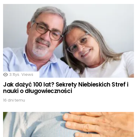
3.1tys.
Views
Jak dożyć 100 lat? Sekrety Niebieskich Stref i
nauki o długowieczności
16 dni temu