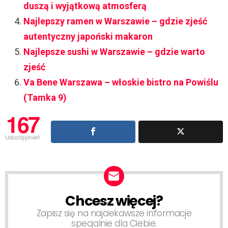
duszą i wyjątkową atmosferą
Najlepszy ramen w Warszawie – gdzie zjeść
autentyczny japoński makaron
Najlepsze sushi w Warszawie – gdzie warto
zjeść
Va Bene Warszawa – włoskie bistro na Powiślu
(Tamka 9)
167
Udostępnień
Chcesz więcej?
NEWSLETTER
Zapisz się na najciekawsze informacje
specjalnie dla Ciebie.