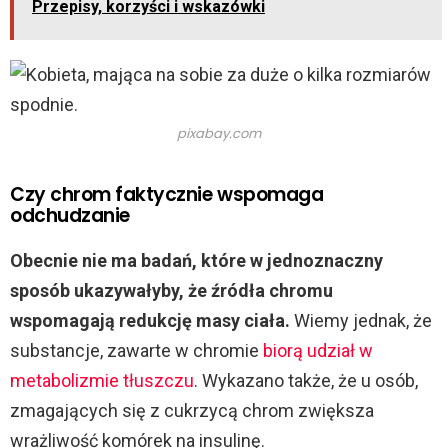
Przepisy, korzyści i wskazówki
pixabay.com
Czy chrom faktycznie wspomaga
odchudzanie
Obecnie nie ma badań, które w jednoznaczny
sposób ukazywałyby, że źródła chromu
wspomagają redukcję masy ciała.
Wiemy jednak, że
substancje, zawarte w chromie
biorą udział w
metabolizmie tłuszczu
. Wykazano także, że u osób,
zmagających się z cukrzycą chrom zwiększa
wrażliwość komórek na insulinę.