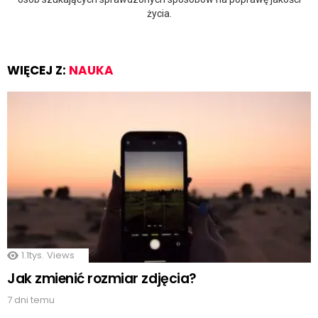
życia.
WIĘCEJ Z:
NAUKA
1.1tys.
Views
Jak zmienić rozmiar zdjęcia?
7 dni temu