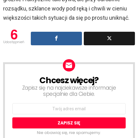
rozsądku, szklance wody pod ręką i chwili w cieniu
większości takich sytuacji da się po prostu uniknąć.
6
Udostępnień
Chcesz więcej?
NEWSLETTER
Zapisz się na najciekawsze informacje
specjalnie dla Ciebie.
Email
address:
Nie obawiaj się, nie spamujemy.