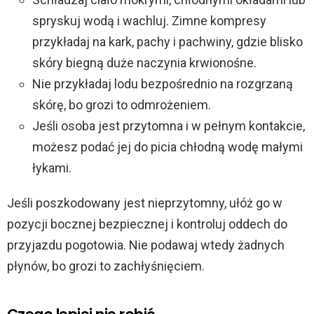
spryskuj wodą i wachluj. Zimne kompresy
przykładaj na kark, pachy i pachwiny, gdzie blisko
skóry biegną duże naczynia krwionośne.
Nie przykładaj lodu bezpośrednio na rozgrzaną
skórę, bo grozi to odmrożeniem.
Jeśli osoba jest przytomna i w pełnym kontakcie,
możesz podać jej do picia chłodną wodę małymi
łykami.
Jeśli poszkodowany jest nieprzytomny, ułóż go w
pozycji bocznej bezpiecznej i kontroluj oddech do
przyjazdu pogotowia. Nie podawaj wtedy żadnych
płynów, bo grozi to zachłyśnięciem.