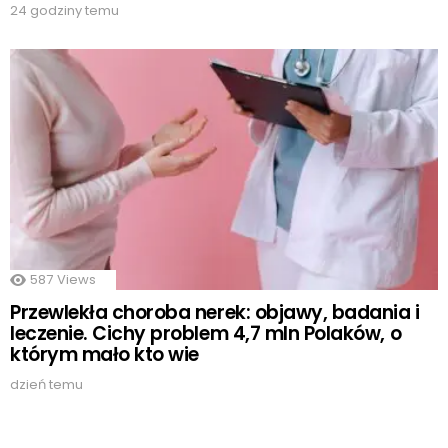
24 godziny temu
587
Views
Przewlekła choroba nerek: objawy, badania i
leczenie. Cichy problem 4,7 mln Polaków, o
którym mało kto wie
dzień temu