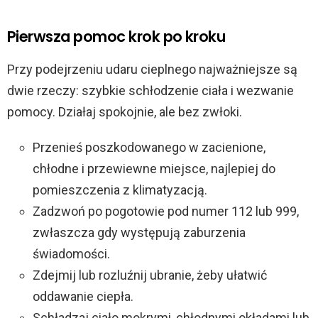
Pierwsza pomoc krok po kroku
Przy podejrzeniu udaru cieplnego najważniejsze są
dwie rzeczy: szybkie schłodzenie ciała i wezwanie
pomocy. Działaj spokojnie, ale bez zwłoki.
Przenieś poszkodowanego w zacienione,
chłodne i przewiewne miejsce, najlepiej do
pomieszczenia z klimatyzacją.
Zadzwoń po pogotowie pod numer 112 lub 999,
zwłaszcza gdy występują zaburzenia
świadomości.
Zdejmij lub rozluźnij ubranie, żeby ułatwić
oddawanie ciepła.
Schładzaj ciało mokrymi, chłodnymi okładami lub