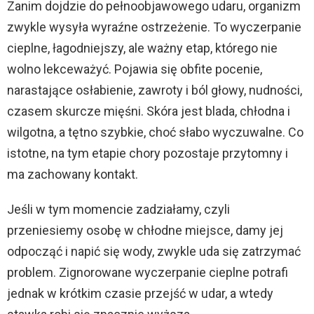
Zanim dojdzie do pełnoobjawowego udaru, organizm
zwykle wysyła wyraźne ostrzeżenie. To wyczerpanie
cieplne, łagodniejszy, ale ważny etap, którego nie
wolno lekceważyć. Pojawia się obfite pocenie,
narastające osłabienie, zawroty i ból głowy, nudności,
czasem skurcze mięśni. Skóra jest blada, chłodna i
wilgotna, a tętno szybkie, choć słabo wyczuwalne. Co
istotne, na tym etapie chory pozostaje przytomny i
ma zachowany kontakt.
Jeśli w tym momencie zadziałamy, czyli
przeniesiemy osobę w chłodne miejsce, damy jej
odpocząć i napić się wody, zwykle uda się zatrzymać
problem. Zignorowane wyczerpanie cieplne potrafi
jednak w krótkim czasie przejść w udar, a wtedy