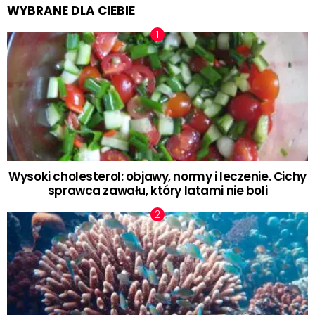
WYBRANE DLA CIEBIE
Wysoki cholesterol: objawy, normy i leczenie. Cichy
sprawca zawału, który latami nie boli