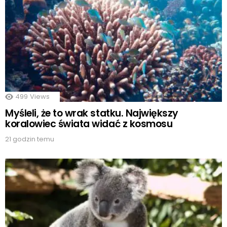
499
Views
Myśleli, że to wrak statku. Największy
koralowiec świata widać z kosmosu
21 godzin temu