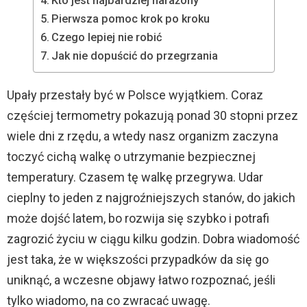
Kto jest najbardziej narażony
Pierwsza pomoc krok po kroku
Czego lepiej nie robić
Jak nie dopuścić do przegrzania
Upały przestały być w Polsce wyjątkiem. Coraz
częściej termometry pokazują ponad 30 stopni przez
wiele dni z rzędu, a wtedy nasz organizm zaczyna
toczyć cichą walkę o utrzymanie bezpiecznej
temperatury. Czasem tę walkę przegrywa. Udar
cieplny to jeden z najgroźniejszych stanów, do jakich
może dojść latem, bo rozwija się szybko i potrafi
zagrozić życiu w ciągu kilku godzin. Dobra wiadomość
jest taka, że w większości przypadków da się go
uniknąć, a wczesne objawy łatwo rozpoznać, jeśli
tylko wiadomo, na co zwracać uwagę.