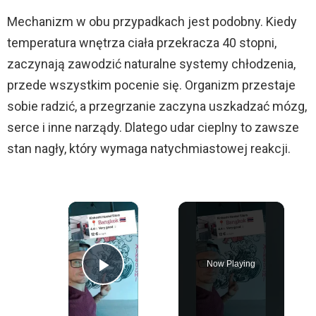
Mechanizm w obu przypadkach jest podobny. Kiedy
temperatura wnętrza ciała przekracza 40 stopni,
zaczynają zawodzić naturalne systemy chłodzenia,
przede wszystkim pocenie się. Organizm przestaje
sobie radzić, a przegrzanie zaczyna uszkadzać mózg,
serce i inne narządy. Dlatego udar cieplny to zawsze
stan nagły, który wymaga natychmiastowej reakcji.
×
Now Playing
Play Video