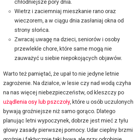
chłodniejsze pory dnia.
Wietrz i zaciemniaj mieszkanie rano oraz
wieczorem, a w ciągu dnia zasłaniaj okna od
strony słońca.
Zwracaj uwagę na dzieci, seniorów i osoby
przewlekle chore, które same mogą nie
zauważyć u siebie niepokojących objawów.
Warto też pamiętać, że upał to nie jedyne letnie
zagrożenie. Na działce, w lesie czy nad wodą czyha
na nas więcej niebezpieczeństw, od kleszczy po
użądlenia osy lub pszczoły
, które u osób uczulonych
bywają groźniejsze niż samo gorąco. Dlatego
planując letni wypoczynek, dobrze jest mieć z tyłu
głowy zasady pierwszej pomocy. Udar cieplny brzmi
groźnie i faktycznie taki bywa, ale przy odrobinie