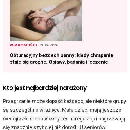
WIADOMOŚCI
· 20.06.2026
Obturacyjny bezdech senny: kiedy chrapanie
staje się groźne. Objawy, badania i leczenie
Kto jest najbardziej narażony
Przegrzanie może dopaść każdego, ale niektóre grupy
są szczególnie wrażliwe. Małe dzieci mają jeszcze
niedojrzałe mechanizmy termoregulacji i nagrzewają
się znacznie szybciej niż dorośli. U seniorów