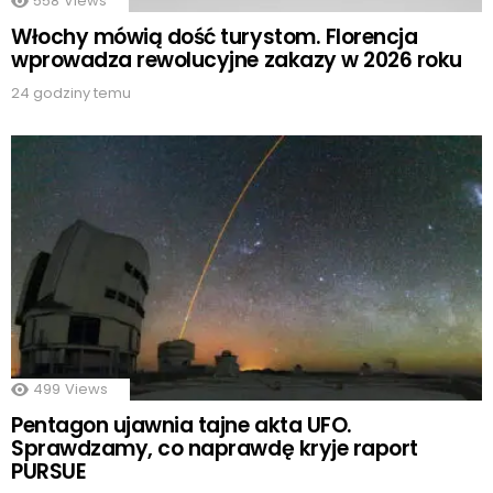
558
Views
Włochy mówią dość turystom. Florencja
wprowadza rewolucyjne zakazy w 2026 roku
24 godziny temu
499
Views
Pentagon ujawnia tajne akta UFO.
Sprawdzamy, co naprawdę kryje raport
PURSUE