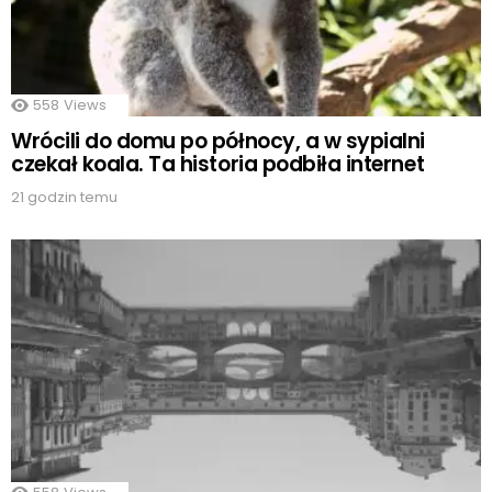
558
Views
Wrócili do domu po północy, a w sypialni
czekał koala. Ta historia podbiła internet
21 godzin temu