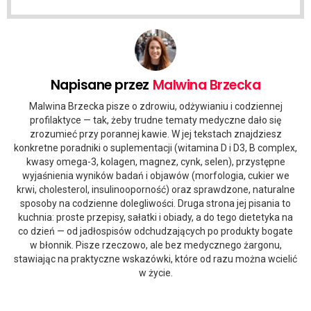
Napisane przez
Malwina Brzecka
Malwina Brzecka pisze o zdrowiu, odżywianiu i codziennej
profilaktyce — tak, żeby trudne tematy medyczne dało się
zrozumieć przy porannej kawie. W jej tekstach znajdziesz
konkretne poradniki o suplementacji (witamina D i D3, B complex,
kwasy omega-3, kolagen, magnez, cynk, selen), przystępne
wyjaśnienia wyników badań i objawów (morfologia, cukier we
krwi, cholesterol, insulinooporność) oraz sprawdzone, naturalne
sposoby na codzienne dolegliwości. Druga strona jej pisania to
kuchnia: proste przepisy, sałatki i obiady, a do tego dietetyka na
co dzień — od jadłospisów odchudzających po produkty bogate
w błonnik. Pisze rzeczowo, ale bez medycznego żargonu,
stawiając na praktyczne wskazówki, które od razu można wcielić
w życie.