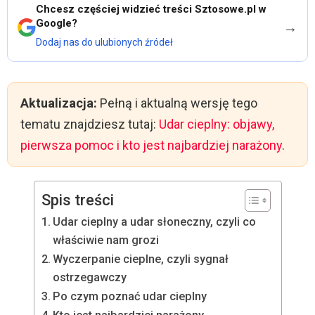
Chcesz częściej widzieć treści Sztosowe.pl w
Google?
→
Dodaj nas do ulubionych źródeł
Aktualizacja:
Pełną i aktualną wersję tego
tematu znajdziesz tutaj:
Udar cieplny: objawy,
pierwsza pomoc i kto jest najbardziej narażony
.
Spis treści
Udar cieplny a udar słoneczny, czyli co
właściwie nam grozi
Wyczerpanie cieplne, czyli sygnał
ostrzegawczy
Po czym poznać udar cieplny