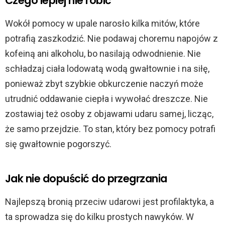
Czego lepiej nie robić
Wokół pomocy w upale narosło kilka mitów, które
potrafią zaszkodzić. Nie podawaj choremu napojów z
kofeiną ani alkoholu, bo nasilają odwodnienie. Nie
schładzaj ciała lodowatą wodą gwałtownie i na siłę,
ponieważ zbyt szybkie obkurczenie naczyń może
utrudnić oddawanie ciepła i wywołać dreszcze. Nie
zostawiaj też osoby z objawami udaru samej, licząc,
że samo przejdzie. To stan, który bez pomocy potrafi
się gwałtownie pogorszyć.
Jak nie dopuścić do przegrzania
Najlepszą bronią przeciw udarowi jest profilaktyka, a
ta sprowadza się do kilku prostych nawyków. W