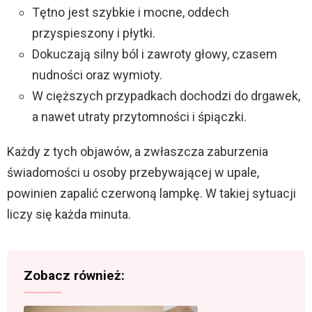
Tętno jest szybkie i mocne, oddech
przyspieszony i płytki.
Dokuczają silny ból i zawroty głowy, czasem
nudności oraz wymioty.
W cięższych przypadkach dochodzi do drgawek,
a nawet utraty przytomności i śpiączki.
Każdy z tych objawów, a zwłaszcza zaburzenia
świadomości u osoby przebywającej w upale,
powinien zapalić czerwoną lampkę. W takiej sytuacji
liczy się każda minuta.
Zobacz również: