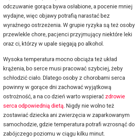
odczuwanie gorąca bywa osłabione, a pocenie mniej
wydajne, więc objawy potrafią narastać bez
wyraźnego ostrzeżenia. W grupie ryzyka są też osoby
przewlekle chore, pacjenci przyjmujący niektóre leki
oraz ci, którzy w upale sięgają po alkohol.
Wysoka temperatura mocno obciąża też układ
krążenia, bo serce musi pracować szybciej, żeby
schłodzić ciało. Dlatego osoby z chorobami serca
powinny w gorące dni zachować wyjątkową
ostrożność, a na co dzień warto wspierać
zdrowie
serca odpowiednią dietą
. Nigdy nie wolno też
zostawiać dziecka ani zwierzęcia w zaparkowanym
samochodzie, gdzie temperatura potrafi wzrosnąć do
zabójczego poziomu w ciągu kilku minut.