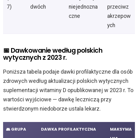
7)
dwóch
niejednozna
przeciwz
czne
akrzepow
ych
📅 Dawkowanie według polskich
wytycznych z 2023 r.
Poniższa tabela podaje dawki profilaktyczne dla osób
zdrowych według aktualizacji polskich wytycznych
suplementacji witaminy D opublikowanej w 2023 r. To
wartości wyjściowe — dawkę leczniczą przy
stwierdzonym niedoborze ustala lekarz.
👥 GRUPA
DAWKA PROFILAKTYCZNA
MAKSYMA