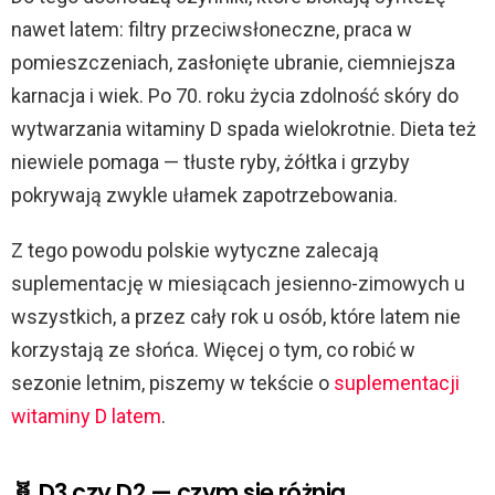
nawet latem: filtry przeciwsłoneczne, praca w
pomieszczeniach, zasłonięte ubranie, ciemniejsza
karnacja i wiek. Po 70. roku życia zdolność skóry do
wytwarzania witaminy D spada wielokrotnie. Dieta też
niewiele pomaga — tłuste ryby, żółtka i grzyby
pokrywają zwykle ułamek zapotrzebowania.
Z tego powodu polskie wytyczne zalecają
suplementację w miesiącach jesienno-zimowych u
wszystkich, a przez cały rok u osób, które latem nie
korzystają ze słońca. Więcej o tym, co robić w
sezonie letnim, piszemy w tekście o
suplementacji
witaminy D latem
.
🧬 D3 czy D2 — czym się różnią