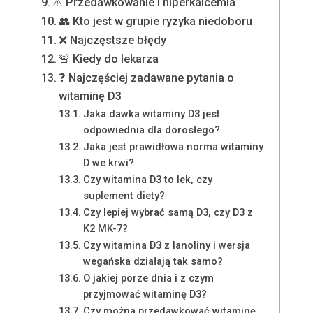
⚠️ Przedawkowanie i hiperkalcemia
👥 Kto jest w grupie ryzyka niedoboru
❌ Najczęstsze błędy
🚨 Kiedy do lekarza
❓ Najczęściej zadawane pytania o
witaminę D3
Jaka dawka witaminy D3 jest
odpowiednia dla dorosłego?
Jaka jest prawidłowa norma witaminy
D we krwi?
Czy witamina D3 to lek, czy
suplement diety?
Czy lepiej wybrać samą D3, czy D3 z
K2 MK-7?
Czy witamina D3 z lanoliny i wersja
wegańska działają tak samo?
O jakiej porze dnia i z czym
przyjmować witaminę D3?
Czy można przedawkować witaminę