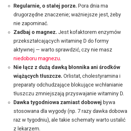
Regularnie, o stałej porze.
Pora dnia ma
drugorzędne znaczenie; ważniejsze jest, żeby
nie zapominać.
Zadbaj o magnez.
Jest kofaktorem enzymów
przekształcających witaminę D do formy
aktywnej — warto sprawdzić, czy nie masz
niedoboru magnezu
.
Nie łącz z dużą dawką błonnika ani środków
wiążących tłuszcze.
Orlistat, cholestyramina i
preparaty odchudzające blokujące wchłanianie
tłuszczu zmniejszają przyswajanie witaminy D.
Dawka tygodniowa zamiast dobowej
bywa
stosowana dla wygody (np. 7 razy dawka dobowa
raz w tygodniu), ale takie schematy warto ustalić
z lekarzem.