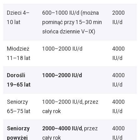
Dzieci 4–
600–1000 IU/d (można
2000
10 lat
pominąć przy 15–30 min
IU/d
słońca dziennie V–IX)
Młodzież
1000–2000 IU/d
4000
11–18 lat
IU/d
Dorośli
1000–2000 IU/d
4000
19–65 lat
IU/d
Seniorzy
1000–2000 IU/d, przez
4000
65–75 lat
cały rok
IU/d
Seniorzy
2000–4000 IU/d
, przez
4000
powyżej
cały rok
IU/d