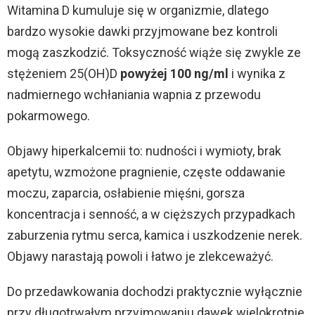
Witamina D kumuluje się w organizmie, dlatego
bardzo wysokie dawki przyjmowane bez kontroli
mogą zaszkodzić. Toksyczność wiąże się zwykle ze
stężeniem 25(OH)D
powyżej 100 ng/ml
i wynika z
nadmiernego wchłaniania wapnia z przewodu
pokarmowego.
Objawy hiperkalcemii to: nudności i wymioty, brak
apetytu, wzmożone pragnienie, częste oddawanie
moczu, zaparcia, osłabienie mięśni, gorsza
koncentracja i senność, a w cięższych przypadkach
zaburzenia rytmu serca, kamica i uszkodzenie nerek.
Objawy narastają powoli i łatwo je zlekceważyć.
Do przedawkowania dochodzi praktycznie wyłącznie
przy długotrwałym przyjmowaniu dawek wielokrotnie