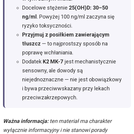
Docelowe stężenie
25(OH)D: 30–50
ng/ml
. Powyżej 100 ng/ml zaczyna się
ryzyko toksyczności.
Przyjmuj z posiłkiem zawierającym
tłuszcz
— to najprostszy sposób na
poprawę wchłaniania.
Dodatek
K2 MK-7
jest mechanistycznie
sensowny, ale dowody są
niejednoznaczne — nie jest obowiązkowy
i bywa przeciwwskazany przy lekach
przeciwzakrzepowych.
Ważna informacja:
ten materiał ma charakter
wyłącznie informacyjny i nie stanowi porady