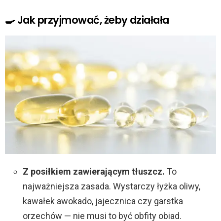
🍳 Jak przyjmować, żeby działała
Z posiłkiem zawierającym tłuszcz.
To
najważniejsza zasada. Wystarczy łyżka oliwy,
kawałek awokado, jajecznica czy garstka
orzechów — nie musi to być obfity obiad.