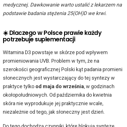
medycznej. Dawkowanie warto ustalić z lekarzem na
podstawie badania stężenia 25(OH)D we krwi.
☀️ Dlaczego w Polsce prawie każdy
potrzebuje suplementacji
Witamina D3 powstaje w skórze pod wpływem
promieniowania UVB. Problem w tym, że na
szerokości geograficznej Polski kąt padania promieni
słonecznych jest wystarczający do tej syntezy w
praktyce tylko
od maja do września
, w godzinach
okołopołudniowych. Od października do kwietnia
skóra nie wyprodukuje jej praktycznie wcale,
niezależnie od tego, jak słoneczny jest dzień.
Do tego dochodzą czynniki, które blokują syntezę