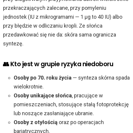
przekraczających zalecane, przy pomyleniu
jednostek (IU z mikrogramami — 1 µg to 40 IU) albo
przy błędzie w odliczaniu kropli. Ze słońca
przedawkować się nie da: skóra sama ogranicza
syntezę.
👥 Kto jest w grupie ryzyka niedoboru
Osoby po 70. roku życia
— synteza skórna spada
wielokrotnie.
Osoby unikające słońca
, pracujące w
pomieszczeniach, stosujące stałą fotoprotekcję
lub noszące zasłaniające ubranie.
Osoby z otyłością
oraz po operacjach
bariatrycznych.