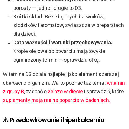
porosty — jedno i drugie to D3.
Krótki skład.
Bez zbędnych barwników,
słodzików i aromatów, zwłaszcza w preparatach
dla dzieci.
Data ważności i warunki przechowywania.
Krople olejowe po otwarciu mają zwykle
ograniczony termin — sprawdź ulotkę.
Witamina D3 działa najlepiej jako element szerszej
dbałości o organizm. Warto poznać też temat
witamin
z grupy B
, zadbać o
żelazo w diecie
i sprawdzić, które
suplementy mają realne poparcie w badaniach
.
⚠️ Przedawkowanie i hiperkalcemia