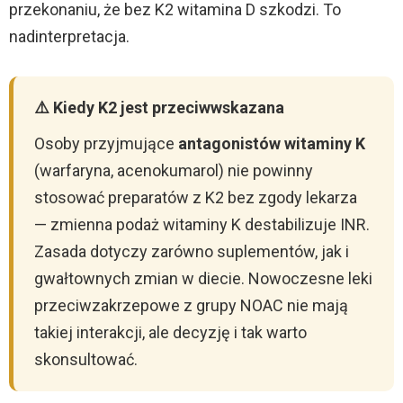
przekonaniu, że bez K2 witamina D szkodzi. To
nadinterpretacja.
⚠️ Kiedy K2 jest przeciwwskazana
Osoby przyjmujące
antagonistów witaminy K
(warfaryna, acenokumarol) nie powinny
stosować preparatów z K2 bez zgody lekarza
— zmienna podaż witaminy K destabilizuje INR.
Zasada dotyczy zarówno suplementów, jak i
gwałtownych zmian w diecie. Nowoczesne leki
przeciwzakrzepowe z grupy NOAC nie mają
takiej interakcji, ale decyzję i tak warto
skonsultować.