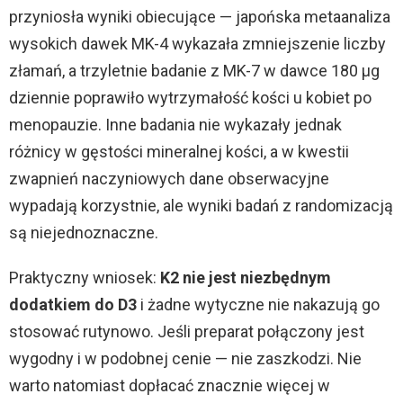
przyniosła wyniki obiecujące — japońska metaanaliza
wysokich dawek MK-4 wykazała zmniejszenie liczby
złamań, a trzyletnie badanie z MK-7 w dawce 180 µg
dziennie poprawiło wytrzymałość kości u kobiet po
menopauzie. Inne badania nie wykazały jednak
różnicy w gęstości mineralnej kości, a w kwestii
zwapnień naczyniowych dane obserwacyjne
wypadają korzystnie, ale wyniki badań z randomizacją
są niejednoznaczne.
Praktyczny wniosek:
K2 nie jest niezbędnym
dodatkiem do D3
i żadne wytyczne nie nakazują go
stosować rutynowo. Jeśli preparat połączony jest
wygodny i w podobnej cenie — nie zaszkodzi. Nie
warto natomiast dopłacać znacznie więcej w