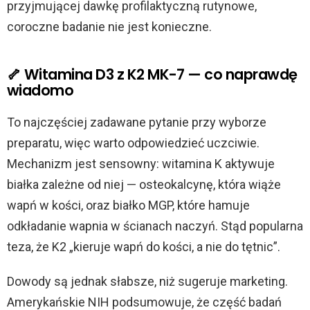
przyjmującej dawkę profilaktyczną rutynowe,
coroczne badanie nie jest konieczne.
🦴 Witamina D3 z K2 MK-7 — co naprawdę
wiadomo
To najczęściej zadawane pytanie przy wyborze
preparatu, więc warto odpowiedzieć uczciwie.
Mechanizm jest sensowny: witamina K aktywuje
białka zależne od niej — osteokalcynę, która wiąże
wapń w kości, oraz białko MGP, które hamuje
odkładanie wapnia w ścianach naczyń. Stąd popularna
teza, że K2 „kieruje wapń do kości, a nie do tętnic”.
Dowody są jednak słabsze, niż sugeruje marketing.
Amerykańskie NIH podsumowuje, że część badań