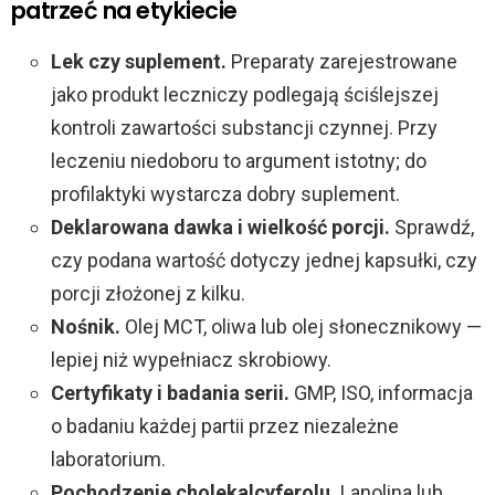
patrzeć na etykiecie
Lek czy suplement.
Preparaty zarejestrowane
jako produkt leczniczy podlegają ściślejszej
kontroli zawartości substancji czynnej. Przy
leczeniu niedoboru to argument istotny; do
profilaktyki wystarcza dobry suplement.
Deklarowana dawka i wielkość porcji.
Sprawdź,
czy podana wartość dotyczy jednej kapsułki, czy
porcji złożonej z kilku.
Nośnik.
Olej MCT, oliwa lub olej słonecznikowy —
lepiej niż wypełniacz skrobiowy.
Certyfikaty i badania serii.
GMP, ISO, informacja
o badaniu każdej partii przez niezależne
laboratorium.
Pochodzenie cholekalcyferolu.
Lanolina lub