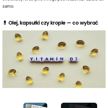
samo.
💊 Olej, kapsułki czy krople — co wybrać
×