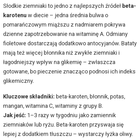
Słodkie ziemniaki to jedno z najlepszych źródeł
beta-
karotenu
w diecie – jedna średnia bulwa o
pomarańczowym miąższu z nadmiarem pokrywa
dzienne zapotrzebowanie na witaminę A. Odmiany
fioletowe dostarczają dodatkowo antocyjanów. Bataty
mają też więcej błonnika niż zwykłe ziemniaki i
łagodniejszy wpływ na glikemię – zwłaszcza
gotowane, bo pieczenie znacząco podnosi ich indeks
glikemiczny.
Kluczowe składniki:
beta-karoten, błonnik, potas,
mangan, witamina C, witaminy z grupy B.
Jak jeść:
1–3 razy w tygodniu jako zamiennik
ziemniaków lub ryżu. Beta-karoten przyswaja się
lepiej z dodatkiem tłuszczu – wystarczy łyżka oliwy.