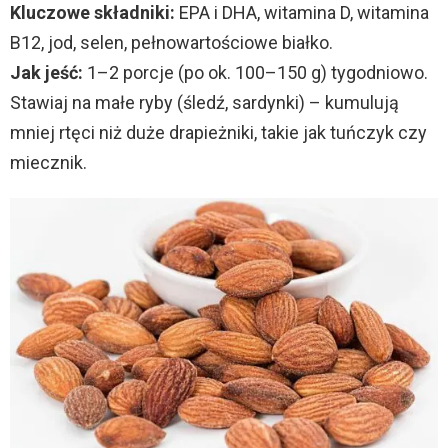
Kluczowe składniki:
EPA i DHA, witamina D, witamina
B12, jod, selen, pełnowartościowe białko.
Jak jeść:
1–2 porcje (po ok. 100–150 g) tygodniowo.
Stawiaj na małe ryby (śledź, sardynki) – kumulują
mniej rtęci niż duże drapieżniki, takie jak tuńczyk czy
miecznik.