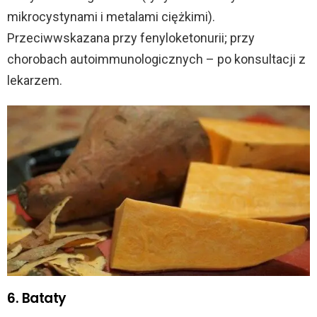
mikrocystynami i metalami ciężkimi).
Przeciwwskazana przy fenyloketonurii; przy
chorobach autoimmunologicznych – po konsultacji z
lekarzem.
6. Bataty