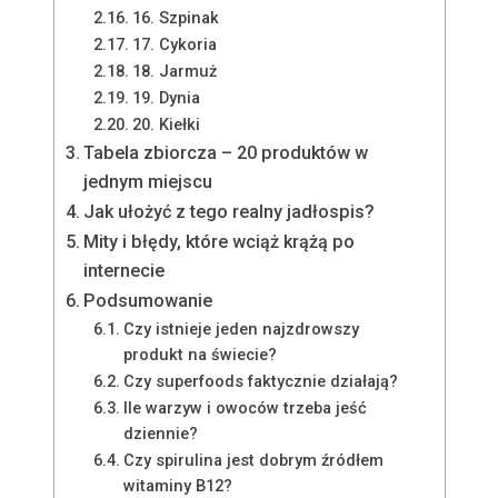
16. Szpinak
17. Cykoria
18. Jarmuż
19. Dynia
20. Kiełki
Tabela zbiorcza – 20 produktów w
jednym miejscu
Jak ułożyć z tego realny jadłospis?
Mity i błędy, które wciąż krążą po
internecie
Podsumowanie
Czy istnieje jeden najzdrowszy
produkt na świecie?
Czy superfoods faktycznie działają?
Ile warzyw i owoców trzeba jeść
dziennie?
Czy spirulina jest dobrym źródłem
witaminy B12?