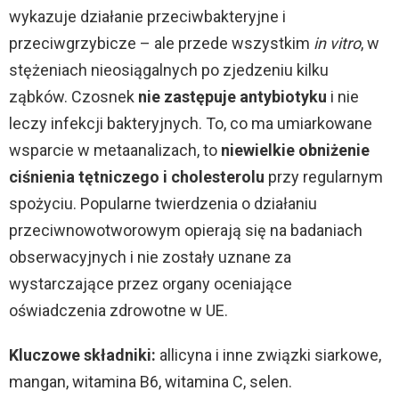
wykazuje działanie przeciwbakteryjne i
przeciwgrzybicze – ale przede wszystkim
in vitro
, w
stężeniach nieosiągalnych po zjedzeniu kilku
ząbków. Czosnek
nie zastępuje antybiotyku
i nie
leczy infekcji bakteryjnych. To, co ma umiarkowane
wsparcie w metaanalizach, to
niewielkie obniżenie
ciśnienia tętniczego i cholesterolu
przy regularnym
spożyciu. Popularne twierdzenia o działaniu
przeciwnowotworowym opierają się na badaniach
obserwacyjnych i nie zostały uznane za
wystarczające przez organy oceniające
oświadczenia zdrowotne w UE.
Kluczowe składniki:
allicyna i inne związki siarkowe,
mangan, witamina B6, witamina C, selen.