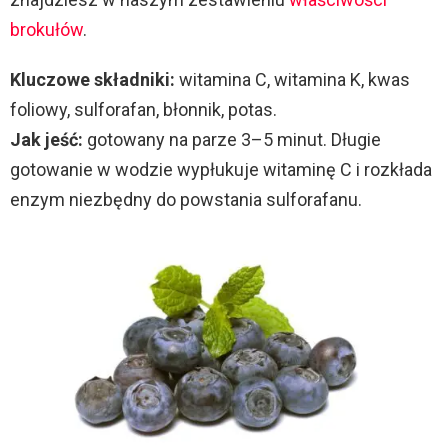
brokułów
.
Kluczowe składniki:
witamina C, witamina K, kwas
foliowy, sulforafan, błonnik, potas.
Jak jeść:
gotowany na parze 3–5 minut. Długie
gotowanie w wodzie wypłukuje witaminę C i rozkłada
enzym niezbędny do powstania sulforafanu.