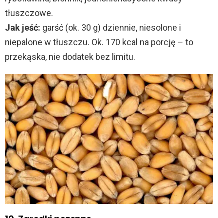
tłuszczowe.
Jak jeść:
garść (ok. 30 g) dziennie, niesolone i
niepalone w tłuszczu. Ok. 170 kcal na porcję – to
przekąska, nie dodatek bez limitu.