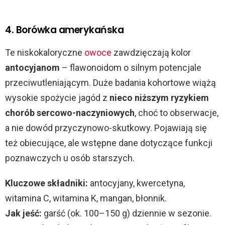
4. Borówka amerykańska
Te niskokaloryczne
owoce
zawdzięczają kolor
antocyjanom
– flawonoidom o silnym potencjale
przeciwutleniającym. Duże badania kohortowe wiążą
wysokie spożycie jagód z
nieco niższym ryzykiem
chorób sercowo-naczyniowych
, choć to obserwacje,
a nie dowód przyczynowo-skutkowy. Pojawiają się
też obiecujące, ale wstępne dane dotyczące funkcji
poznawczych u osób starszych.
Kluczowe składniki:
antocyjany, kwercetyna,
witamina C, witamina K, mangan, błonnik.
Jak jeść:
garść (ok. 100–150 g) dziennie w sezonie.