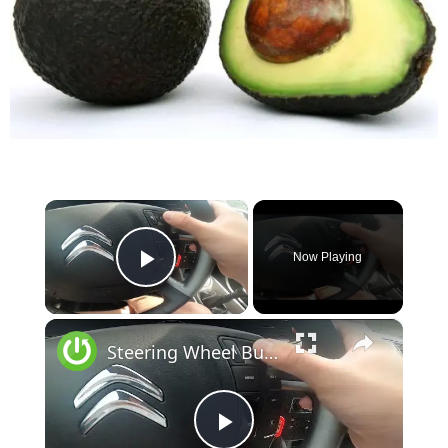
×
Now Playing
Play Video
×
Steering Wheel Buttons Description for Citroen C5 III ( 2007 – 2017 ) - Steering Wheel Functions