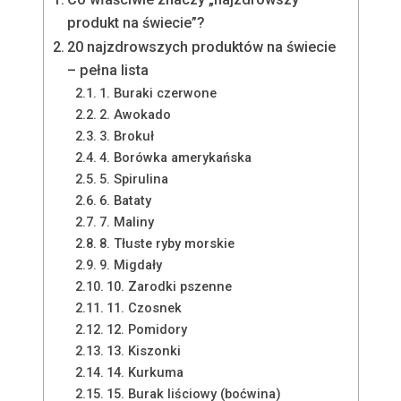
produkt na świecie”?
20 najzdrowszych produktów na świecie
– pełna lista
1. Buraki czerwone
2. Awokado
3. Brokuł
4. Borówka amerykańska
5. Spirulina
6. Bataty
7. Maliny
8. Tłuste ryby morskie
9. Migdały
10. Zarodki pszenne
11. Czosnek
12. Pomidory
13. Kiszonki
14. Kurkuma
15. Burak liściowy (boćwina)