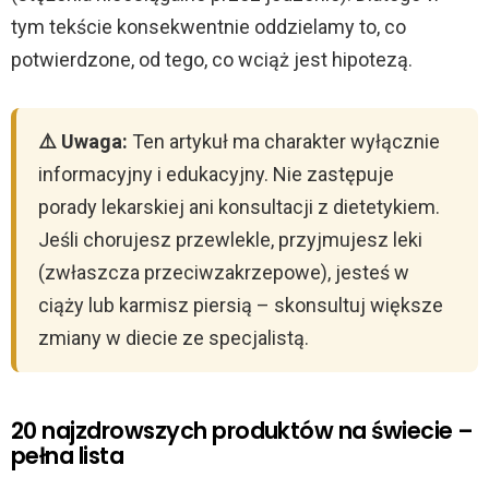
tym tekście konsekwentnie oddzielamy to, co
potwierdzone, od tego, co wciąż jest hipotezą.
⚠️ Uwaga:
Ten artykuł ma charakter wyłącznie
informacyjny i edukacyjny. Nie zastępuje
porady lekarskiej ani konsultacji z dietetykiem.
Jeśli chorujesz przewlekle, przyjmujesz leki
(zwłaszcza przeciwzakrzepowe), jesteś w
ciąży lub karmisz piersią – skonsultuj większe
zmiany w diecie ze specjalistą.
20 najzdrowszych produktów na świecie –
pełna lista