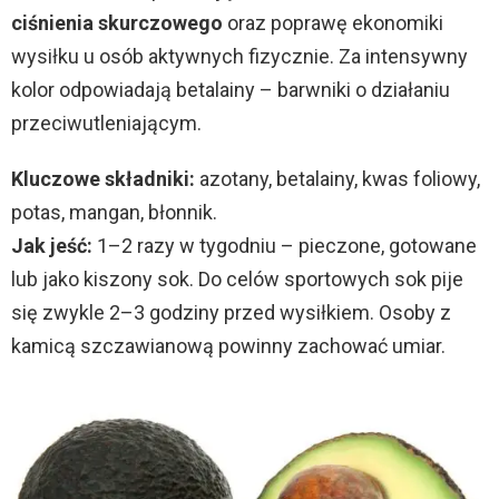
ciśnienia skurczowego
oraz poprawę ekonomiki
wysiłku u osób aktywnych fizycznie. Za intensywny
kolor odpowiadają betalainy – barwniki o działaniu
przeciwutleniającym.
Kluczowe składniki:
azotany, betalainy, kwas foliowy,
potas, mangan, błonnik.
Jak jeść:
1–2 razy w tygodniu – pieczone, gotowane
lub jako kiszony sok. Do celów sportowych sok pije
się zwykle 2–3 godziny przed wysiłkiem. Osoby z
kamicą szczawianową powinny zachować umiar.