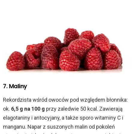
7. Maliny
Rekordzista wśród owoców pod względem błonnika:
ok.
6,5 g na 100 g
przy zaledwie 50 kcal. Zawierają
elagotaniny i antocyjany, a także sporo witaminy C i
manganu. Napar z suszonych malin od pokoleń