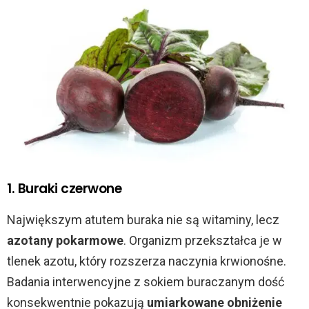
1. Buraki czerwone
Największym atutem buraka nie są witaminy, lecz
azotany pokarmowe
. Organizm przekształca je w
tlenek azotu, który rozszerza naczynia krwionośne.
Badania interwencyjne z sokiem buraczanym dość
konsekwentnie pokazują
umiarkowane obniżenie