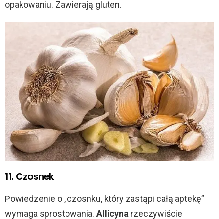
opakowaniu. Zawierają gluten.
11. Czosnek
Powiedzenie o „czosnku, który zastąpi całą aptekę”
wymaga sprostowania.
Allicyna
rzeczywiście