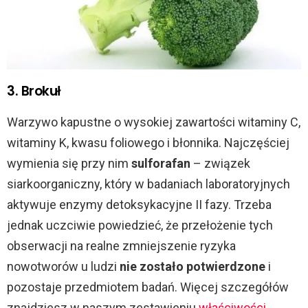
3. Brokuł
Warzywo kapustne o wysokiej zawartości witaminy C,
witaminy K, kwasu foliowego i błonnika. Najczęściej
wymienia się przy nim
sulforafan
– związek
siarkoorganiczny, który w badaniach laboratoryjnych
aktywuje enzymy detoksykacyjne II fazy. Trzeba
jednak uczciwie powiedzieć, że przełożenie tych
obserwacji na realne zmniejszenie ryzyka
nowotworów u ludzi
nie zostało potwierdzone
i
pozostaje przedmiotem badań. Więcej szczegółów
znajdziesz w naszym zestawieniu
właściwości