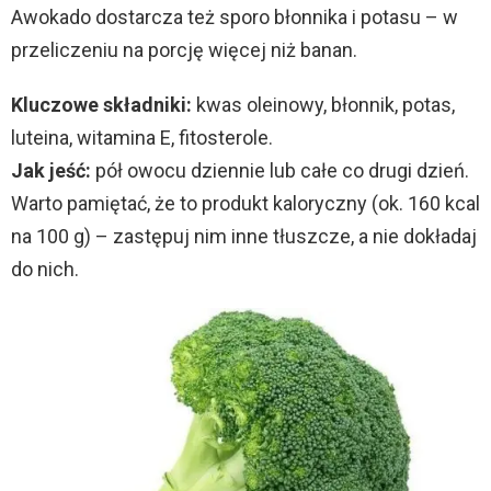
Awokado dostarcza też sporo błonnika i potasu – w
o
przeliczeniu na porcję więcej niż banan.
Kluczowe składniki:
kwas oleinowy, błonnik, potas,
luteina, witamina E, fitosterole.
Jak jeść:
pół owocu dziennie lub całe co drugi dzień.
Warto pamiętać, że to produkt kaloryczny (ok. 160 kcal
na 100 g) – zastępuj nim inne tłuszcze, a nie dokładaj
do nich.