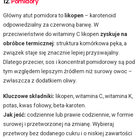
12.
Pomidory
Główny atut pomidora to
likopen
– karotenoid
odpowiedzialny za czerwoną barwę. W
przeciwieństwie do witaminy C likopen
zyskuje na
obróbce termicznej
: struktura komórkowa pęka, a
związek staje się znacznie lepiej przyswajalny.
Dlatego przecier, sos i koncentrat pomidorowy są pod
tym względem lepszym źródłem niż surowy owoc –
zwłaszcza z dodatkiem oliwy.
Kluczowe składniki:
likopen, witamina C, witamina K,
potas, kwas foliowy, beta-karoten.
Jak jeść:
codziennie lub prawie codziennie, w formie
surowej i przetworzonej na zmianę. Wybieraj
przetwory bez dodanego cukru i o niskiej zawartości