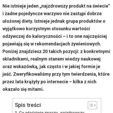
Nie istnieje jeden „najzdrowszy produkt na świecie”
i żadne pojedyncze warzywo nie zastąpi dobrze
ułożonej diety. Istnieje jednak grupa produktów o
wyjątkowo korzystnym stosunku wartości
odżywczej do kaloryczności – i to one najczęściej
pojawiają się w rekomendacjach żywieniowych.
Poniżej znajdziesz 20 takich pozycji: z konkretnymi
składnikami, realnym stanem wiedzy naukowej
oraz wskazówką, jak często i w jakiej formie je
jeść. Zweryfikowaliśmy przy tym twierdzenia, które
przez lata krążyły po internecie – kilka z nich
okazało się mitami.
Spis treści
Co właściwie znaczy „najzdrowszy