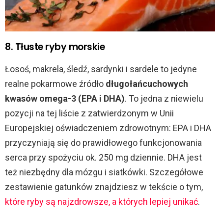
8. Tłuste ryby morskie
Łosoś, makrela, śledź, sardynki i sardele to jedyne
realne pokarmowe źródło
długołańcuchowych
kwasów omega-3 (EPA i DHA)
. To jedna z niewielu
pozycji na tej liście z zatwierdzonym w Unii
Europejskiej oświadczeniem zdrowotnym: EPA i DHA
przyczyniają się do prawidłowego funkcjonowania
serca przy spożyciu ok. 250 mg dziennie. DHA jest
też niezbędny dla mózgu i siatkówki. Szczegółowe
zestawienie gatunków znajdziesz w tekście o tym,
które ryby są najzdrowsze, a których lepiej unikać
.