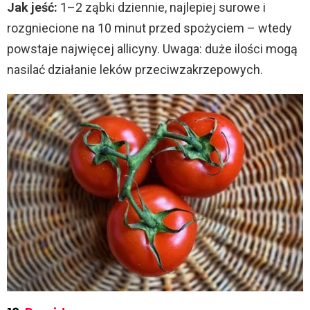
Jak jeść:
1–2 ząbki dziennie, najlepiej surowe i
rozgniecione na 10 minut przed spożyciem – wtedy
powstaje najwięcej allicyny. Uwaga: duże ilości mogą
nasilać działanie leków przeciwzakrzepowych.