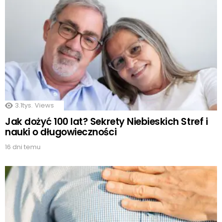
3.1tys.
Views
Jak dożyć 100 lat? Sekrety Niebieskich Stref i
nauki o długowieczności
16 dni temu