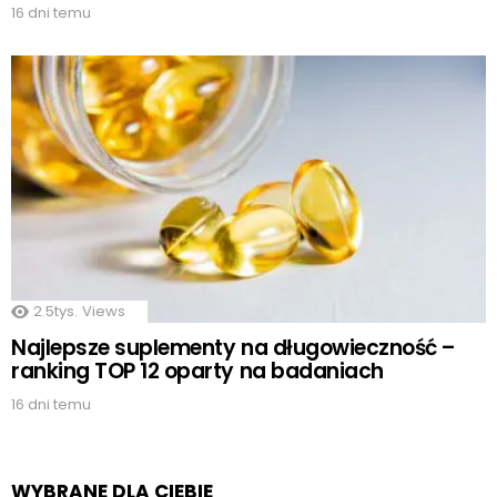
16 dni temu
2.5tys.
Views
Najlepsze suplementy na długowieczność –
ranking TOP 12 oparty na badaniach
16 dni temu
WYBRANE DLA CIEBIE