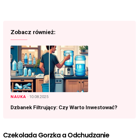
e
o
Zobacz również:
NAUKA
· 10.08.2025
Dzbanek Filtrujący: Czy Warto Inwestować?
Czekolada Gorzka a Odchudzanie