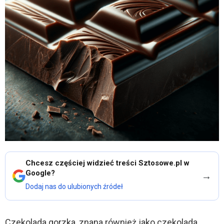
Chcesz częściej widzieć treści Sztosowe.pl w
Google?
→
Dodaj nas do ulubionych źródeł
Czekolada gorzka, znana również jako czekolada