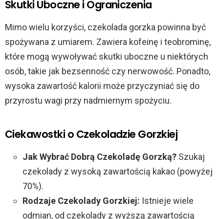
Skutki Uboczne i Ograniczenia
Mimo wielu korzyści, czekolada gorzka powinna być
spożywana z umiarem. Zawiera kofeinę i teobrominę,
które mogą wywoływać skutki uboczne u niektórych
osób, takie jak bezsenność czy nerwowość. Ponadto,
wysoka zawartość kalorii może przyczyniać się do
przyrostu wagi przy nadmiernym spożyciu.
Ciekawostki o Czekoladzie Gorzkiej
Jak Wybrać Dobrą Czekoladę Gorzką?
Szukaj
czekolady z wysoką zawartością kakao (powyżej
70%).
Rodzaje Czekolady Gorzkiej:
Istnieje wiele
odmian, od czekolady z wyższą zawartością