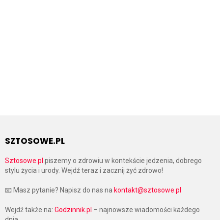
SZTOSOWE.PL
Sztosowe.pl
piszemy o zdrowiu w kontekście jedzenia, dobrego
stylu życia i urody. Wejdź teraz i zacznij żyć zdrowo!
📧 Masz pytanie? Napisz do nas na
kontakt@sztosowe.pl
Wejdź także na:
Godzinnik.pl
– najnowsze wiadomości każdego
dnia.