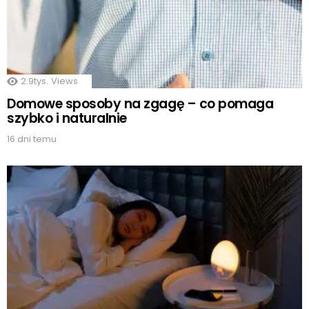
2.9tys.
Views
Domowe sposoby na zgagę – co pomaga
szybko i naturalnie
16 dni temu